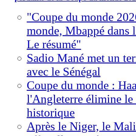
"Coupe du monde 2026
monde, Mbappé dans l'h
Le résumé"
Sadio Mané met un term
avec le Sénégal
Coupe du monde : Haala
l'Angleterre élimine 
historique
Après le Niger, le Mal