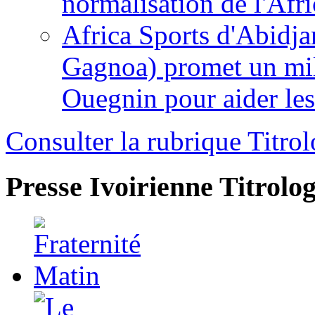
normalisation de l'Afr
Africa Sports d'Abidja
Gagnoa) promet un mil
Ouegnin pour aider le
Consulter la rubrique Titrol
Presse Ivoirienne
Titrolog