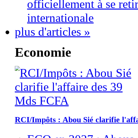
officiellement à se ret
internationale
plus d'articles »
Economie
RCI/Impôts : Abou Sié clarifie l'a