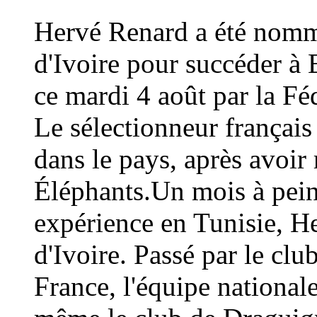
Hervé Renard a été nommé
d'Ivoire pour succéder à 
ce mardi 4 août par la Fé
Le sélectionneur français
dans le pays, après avoi
Éléphants.Un mois à peine
expérience en Tunisie, H
d'Ivoire. Passé par le cl
France, l'équipe national