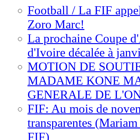
Football / La FIF appe
Zoro Marc!
La prochaine Coupe d'
d'Ivoire décalée à janv
MOTION DE SOUTI
MADAME KONE MA
GENERALE DE L'O
FIF: Au mois de novemb
transparentes (Mariam
FIF)