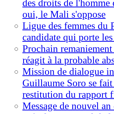
des droits de l'homme 
oui, le Mali s'oppose
Ligue des femmes du P
candidate qui porte le
Prochain remaniement m
réagit à la probable a
Mission de dialogue i
Guillaume Soro se fait
restitution du rapport f
Message de nouvel an 