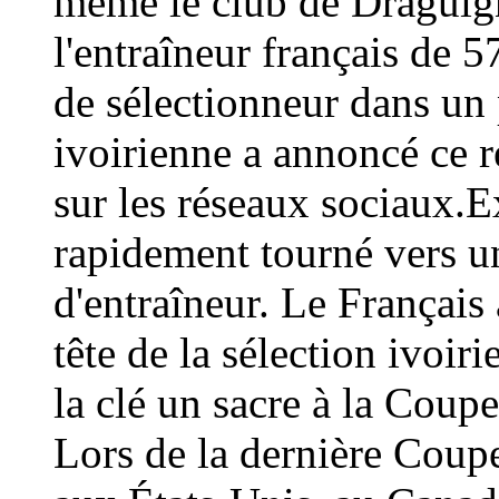
même le club de Draguign
l'entraîneur français de 
de sélectionneur dans un 
ivoirienne a annoncé ce
sur les réseaux sociaux.E
rapidement tourné vers un
d'entraîneur. Le Français 
tête de la sélection ivoir
la clé un sacre à la Coup
Lors de la dernière Coup