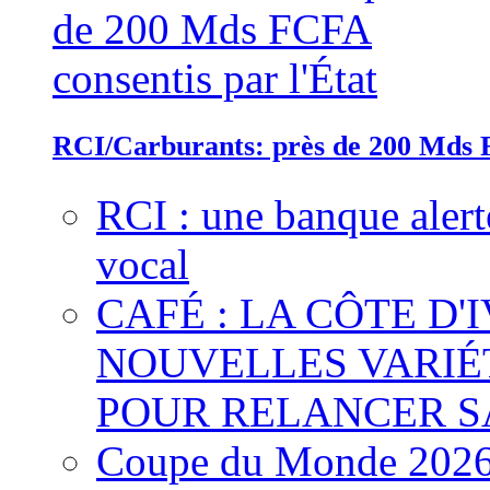
RCI/Carburants: près de 200 Mds F
RCI : une banque alert
vocal
CAFÉ : LA CÔTE D'
NOUVELLES VARIÉ
POUR RELANCER S
Coupe du Monde 2026 :