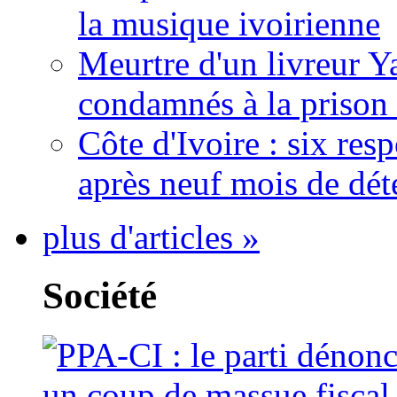
la musique ivoirienne
Meurtre d'un livreur Y
condamnés à la prison 
Côte d'Ivoire : six re
après neuf mois de dét
plus d'articles »
Société