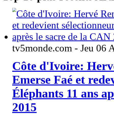
tv5monde.com - Jeu 06 
Côte d'Ivoire: Her
Emerse Faé et redev
Éléphants 11 ans ap
2015