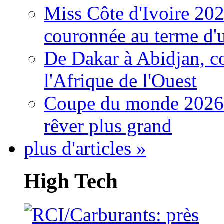
Miss Côte d'Ivoire 20
couronnée au terme d'
De Dakar à Abidjan, c
l'Afrique de l'Ouest
Coupe du monde 2026: 
rêver plus grand
plus d'articles »
High Tech