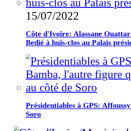
15/07/2022
Côte d'Ivoire: Alassane Ouatta
Bedié à huis-clos au Palais prési
Présidentiables à GPS: Affoussy 
Soro