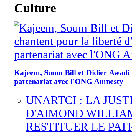
Culture
Kajeem, Soum Bill et Didier Awadi c
partenariat avec l'ONG Amnesty
UNARTCI : LA JUS
D'AIMOND WILLIA
RESTITUER LE PAT