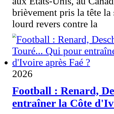
aux États-Unis, au Canad
brièvement pris la tête la 
lourd revers contre la
2026
Football : Renard, D
entraîner la Côte d'I