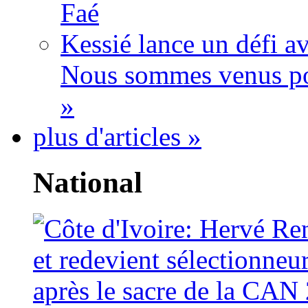
Faé
Kessié lance un défi av
Nous sommes venus po
»
plus d'articles »
National