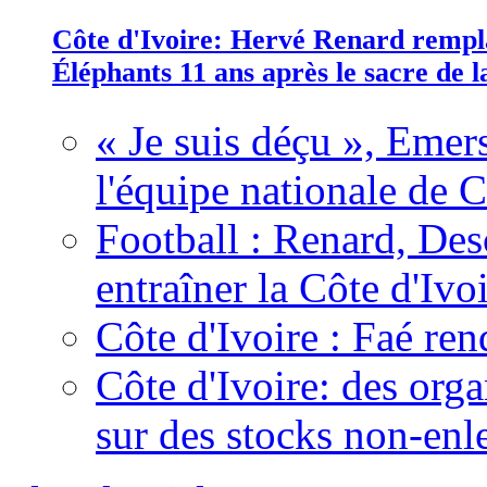
Côte d'Ivoire: Hervé Renard rempla
Éléphants 11 ans après le sacre de
« Je suis déçu », Emers
l'équipe nationale de C
Football : Renard, Des
entraîner la Côte d'Ivo
Côte d'Ivoire : Faé ren
Côte d'Ivoire: des organ
sur des stocks non-enl