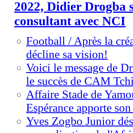
2022, Didier Drogba s
consultant avec NCI
Football / Après la cr
décline sa vision!
Voici le message de D
le succès de CAM Tch
Affaire Stade de Ya
Espérance apporte son
Yves Zogbo Junior dés