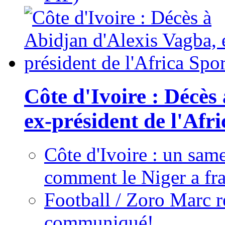
Côte d'Ivoire : Décès
ex-président de l'Afr
Côte d'Ivoire : un same
comment le Niger a fra
Football / Zoro Marc ré
communiqué!