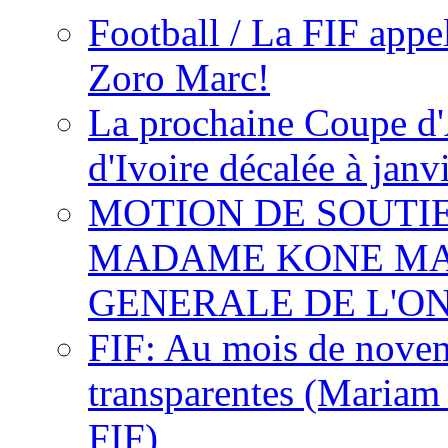
Football / La FIF appe
Zoro Marc!
La prochaine Coupe d'
d'Ivoire décalée à janv
MOTION DE SOUTI
MADAME KONE MA
GENERALE DE L'O
FIF: Au mois de novemb
transparentes (Mariam
FIF)