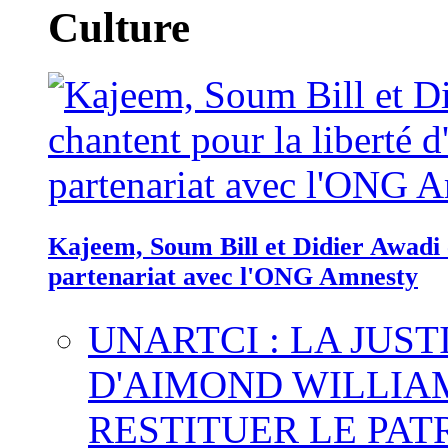
Culture
Kajeem, Soum Bill et Didier Awadi c
partenariat avec l'ONG Amnesty
UNARTCI : LA JUS
D'AIMOND WILLIA
RESTITUER LE PAT