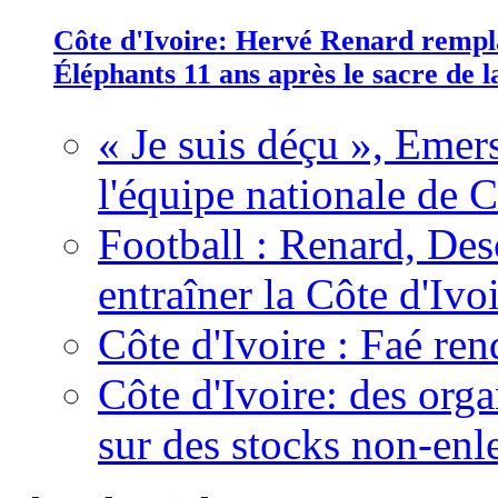
Côte d'Ivoire: Hervé Renard rempla
Éléphants 11 ans après le sacre de
« Je suis déçu », Emers
l'équipe nationale de C
Football : Renard, Des
entraîner la Côte d'Ivo
Côte d'Ivoire : Faé ren
Côte d'Ivoire: des organ
sur des stocks non-enl