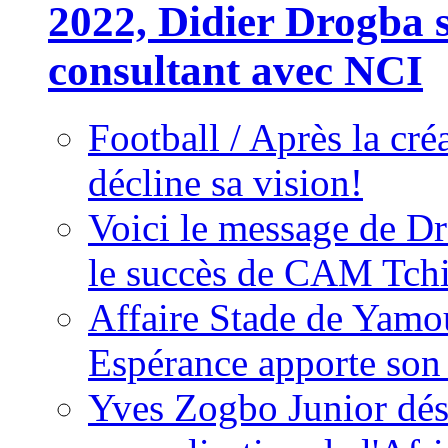
2022, Didier Drogba s
consultant avec NCI
Football / Après la cr
décline sa vision!
Voici le message de D
le succès de CAM Tch
Affaire Stade de Ya
Espérance apporte son
Yves Zogbo Junior dés