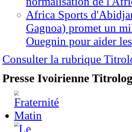
normalisation de l'Afr
Africa Sports d'Abidja
Gagnoa) promet un mil
Ouegnin pour aider le
Consulter la rubrique Titrol
Presse Ivoirienne
Titrolog