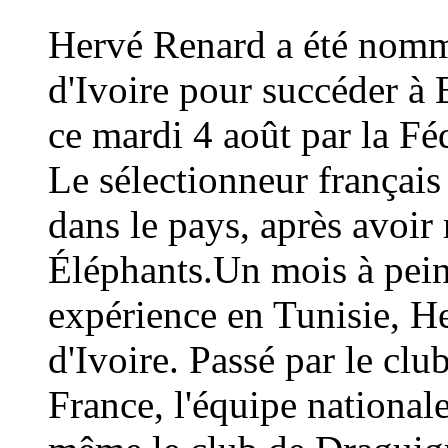
Hervé Renard a été nommé
d'Ivoire pour succéder à 
ce mardi 4 août par la Fé
Le sélectionneur français
dans le pays, après avoi
Éléphants.Un mois à peine
expérience en Tunisie, H
d'Ivoire. Passé par le cl
France, l'équipe national