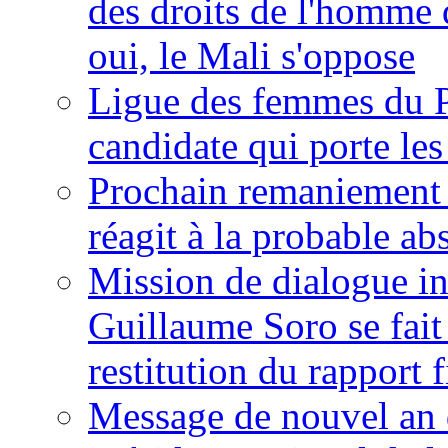
des droits de l'homme 
oui, le Mali s'oppose
Ligue des femmes du P
candidate qui porte le
Prochain remaniement m
réagit à la probable a
Mission de dialogue i
Guillaume Soro se fait
restitution du rapport f
Message de nouvel an 