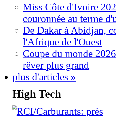
Miss Côte d'Ivoire 20
couronnée au terme d'
De Dakar à Abidjan, c
l'Afrique de l'Ouest
Coupe du monde 2026: 
rêver plus grand
plus d'articles »
High Tech