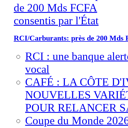
RCI/Carburants: près de 200 Mds F
RCI : une banque alert
vocal
CAFÉ : LA CÔTE D'
NOUVELLES VARIÉ
POUR RELANCER S
Coupe du Monde 2026 :