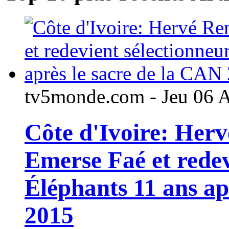
tv5monde.com - Jeu 06 
Côte d'Ivoire: Her
Emerse Faé et redev
Éléphants 11 ans ap
2015