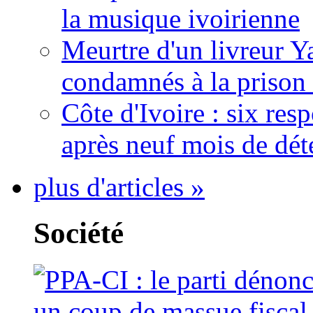
la musique ivoirienne
Meurtre d'un livreur Y
condamnés à la prison 
Côte d'Ivoire : six re
après neuf mois de dét
plus d'articles »
Société