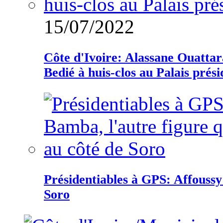
15/07/2022
Côte d'Ivoire: Alassane Ouatta
Bedié à huis-clos au Palais prési
Présidentiables à GPS: Affoussy 
Soro