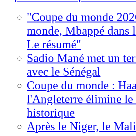
"Coupe du monde 2026
monde, Mbappé dans l'h
Le résumé"
Sadio Mané met un term
avec le Sénégal
Coupe du monde : Haala
l'Angleterre élimine 
historique
Après le Niger, le Mal