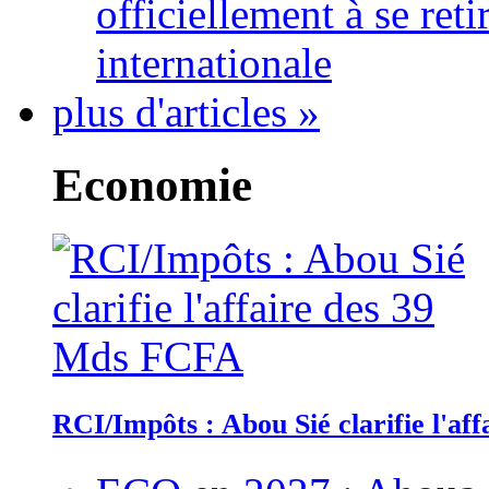
officiellement à se ret
internationale
plus d'articles »
Economie
RCI/Impôts : Abou Sié clarifie l'a