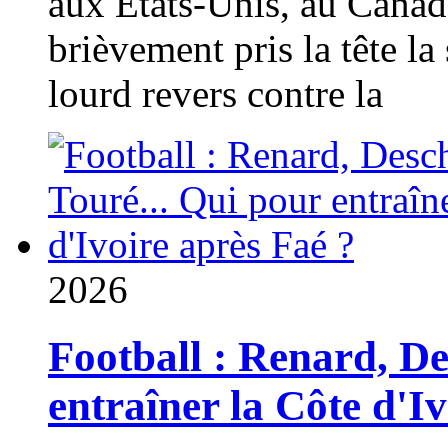
aux États-Unis, au Canad
brièvement pris la tête la 
lourd revers contre la
2026
Football : Renard, D
entraîner la Côte d'I