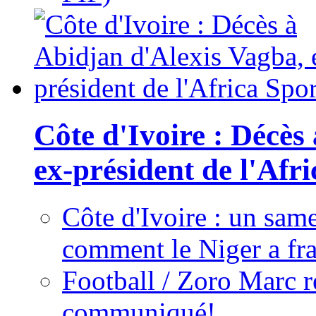
Côte d'Ivoire : Décès
ex-président de l'Afr
Côte d'Ivoire : un same
comment le Niger a fra
Football / Zoro Marc ré
communiqué!