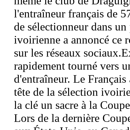
même le club de Draguign
l'entraîneur français de 
de sélectionneur dans un 
ivoirienne a annoncé ce
sur les réseaux sociaux.E
rapidement tourné vers un
d'entraîneur. Le Français 
tête de la sélection ivoir
la clé un sacre à la Coup
Lors de la dernière Coup