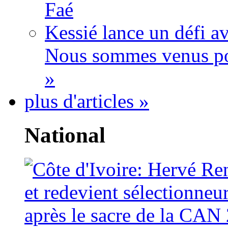
Faé
Kessié lance un défi av
Nous sommes venus po
»
plus d'articles »
National