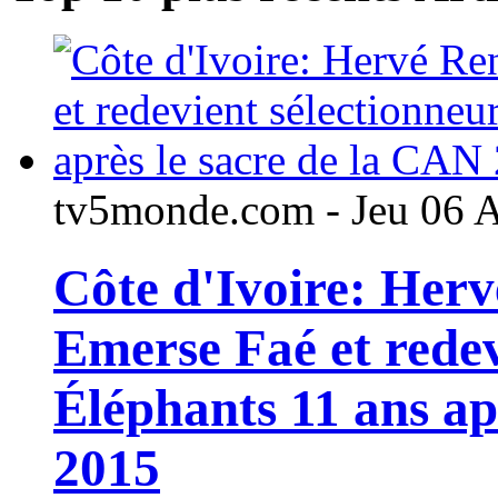
tv5monde.com - Jeu 06 
Côte d'Ivoire: Her
Emerse Faé et redev
Éléphants 11 ans ap
2015