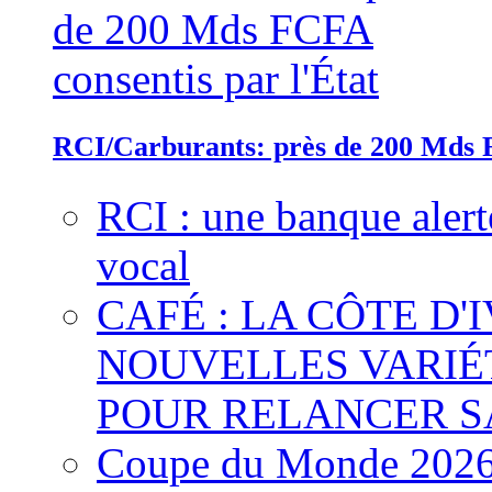
RCI/Carburants: près de 200 Mds F
RCI : une banque alert
vocal
CAFÉ : LA CÔTE D'
NOUVELLES VARIÉ
POUR RELANCER S
Coupe du Monde 2026 :