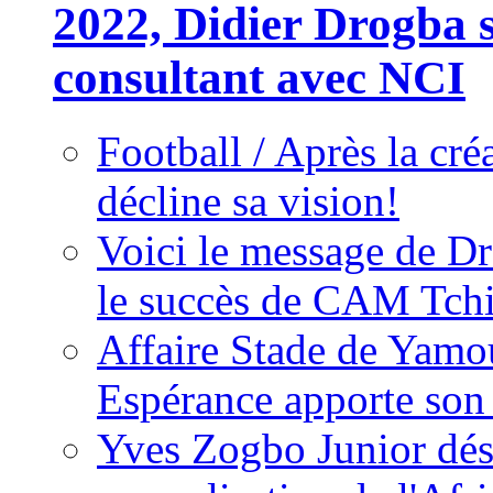
2022, Didier Drogba s
consultant avec NCI
Football / Après la cr
décline sa vision!
Voici le message de D
le succès de CAM Tch
Affaire Stade de Ya
Espérance apporte son
Yves Zogbo Junior dés