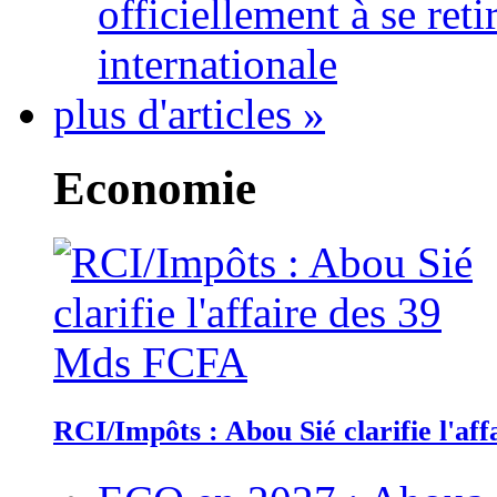
officiellement à se ret
internationale
plus d'articles »
Economie
RCI/Impôts : Abou Sié clarifie l'a