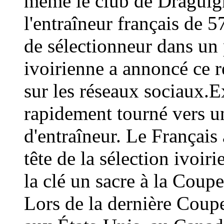
même le club de Draguign
l'entraîneur français de 
de sélectionneur dans un 
ivoirienne a annoncé ce
sur les réseaux sociaux.E
rapidement tourné vers un
d'entraîneur. Le Français 
tête de la sélection ivoir
la clé un sacre à la Coup
Lors de la dernière Coup