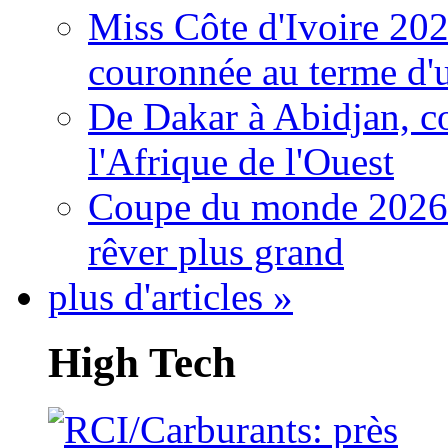
Miss Côte d'Ivoire 20
couronnée au terme d'
De Dakar à Abidjan, c
l'Afrique de l'Ouest
Coupe du monde 2026: 
rêver plus grand
plus d'articles »
High Tech