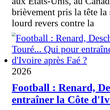
aux États-Unis, au Canad
brièvement pris la tête la 
lourd revers contre la
2026
Football : Renard, D
entraîner la Côte d'I