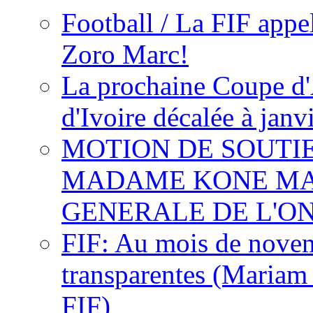
Football / La FIF appe
Zoro Marc!
La prochaine Coupe d'
d'Ivoire décalée à janv
MOTION DE SOUTI
MADAME KONE MA
GENERALE DE L'O
FIF: Au mois de novemb
transparentes (Mariam
FIF)