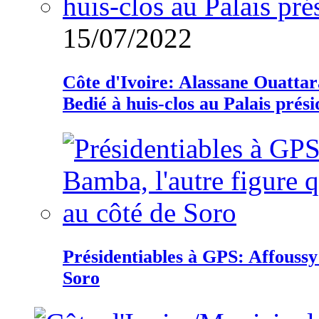
15/07/2022
Côte d'Ivoire: Alassane Ouatta
Bedié à huis-clos au Palais prési
Présidentiables à GPS: Affoussy 
Soro