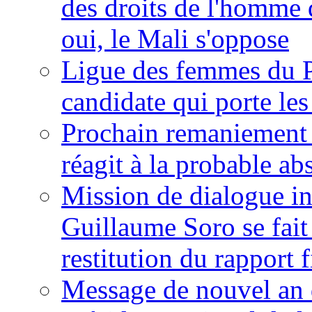
des droits de l'homme 
oui, le Mali s'oppose
Ligue des femmes du P
candidate qui porte le
Prochain remaniement m
réagit à la probable a
Mission de dialogue i
Guillaume Soro se fait
restitution du rapport f
Message de nouvel an 