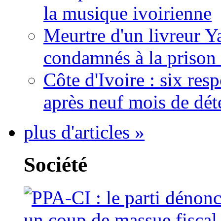
la musique ivoirienne
Meurtre d'un livreur Y
condamnés à la prison 
Côte d'Ivoire : six re
après neuf mois de dét
plus d'articles »
Société