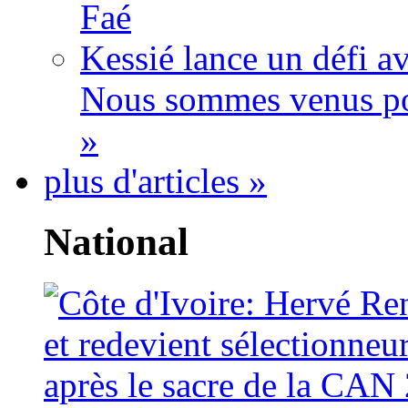
Faé
Kessié lance un défi av
Nous sommes venus po
»
plus d'articles »
National