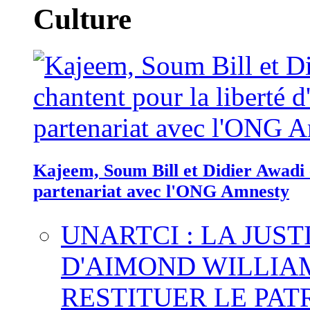
Culture
Kajeem, Soum Bill et Didier Awadi c
partenariat avec l'ONG Amnesty
UNARTCI : LA JUS
D'AIMOND WILLIA
RESTITUER LE PAT