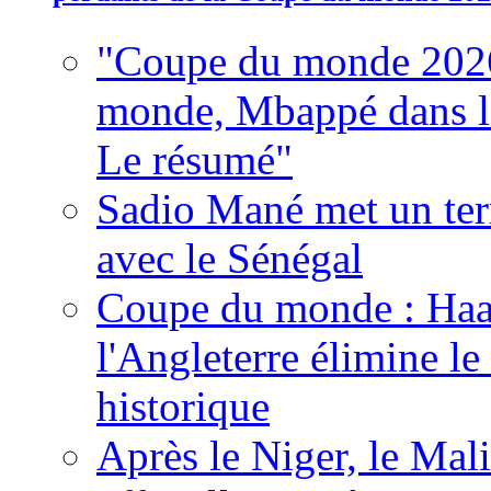
"Coupe du monde 2026
monde, Mbappé dans l'h
Le résumé"
Sadio Mané met un term
avec le Sénégal
Coupe du monde : Haala
l'Angleterre élimine 
historique
Après le Niger, le Mal