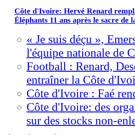
Côte d'Ivoire: Hervé Renard rempla
Éléphants 11 ans après le sacre de
« Je suis déçu », Emers
l'équipe nationale de C
Football : Renard, Des
entraîner la Côte d'Ivo
Côte d'Ivoire : Faé ren
Côte d'Ivoire: des organ
sur des stocks non-enl