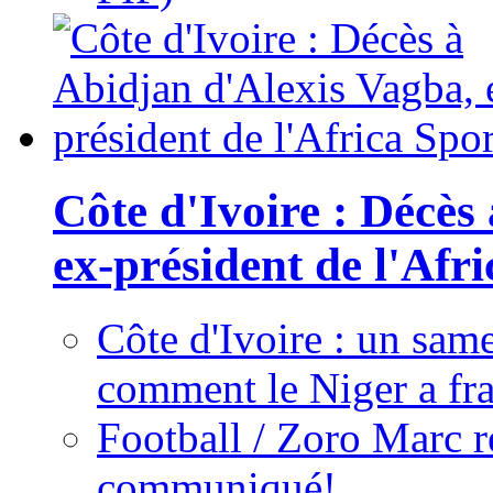
Côte d'Ivoire : Décès
ex-président de l'Afr
Côte d'Ivoire : un same
comment le Niger a fra
Football / Zoro Marc ré
communiqué!