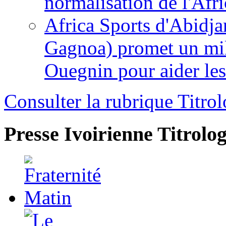
normalisation de l'Afr
Africa Sports d'Abidja
Gagnoa) promet un mil
Ouegnin pour aider le
Consulter la rubrique Titrol
Presse Ivoirienne
Titrolog