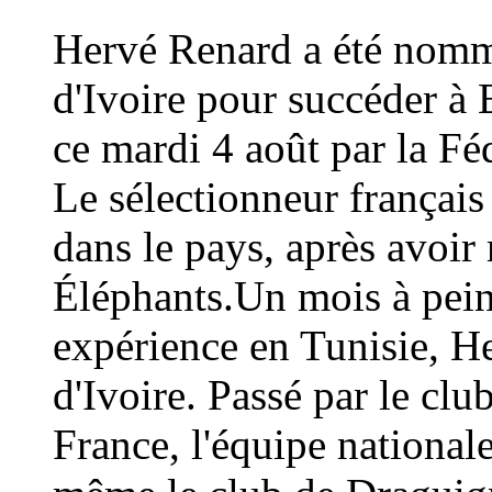
Hervé Renard a été nommé
d'Ivoire pour succéder à 
ce mardi 4 août par la Fé
Le sélectionneur français
dans le pays, après avoi
Éléphants.Un mois à peine
expérience en Tunisie, H
d'Ivoire. Passé par le cl
France, l'équipe national