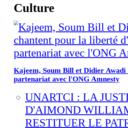
Culture
Kajeem, Soum Bill et Didier Awadi c
partenariat avec l'ONG Amnesty
UNARTCI : LA JUS
D'AIMOND WILLIA
RESTITUER LE PAT