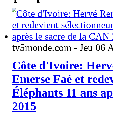
tv5monde.com - Jeu 06 
Côte d'Ivoire: Her
Emerse Faé et redev
Éléphants 11 ans ap
2015