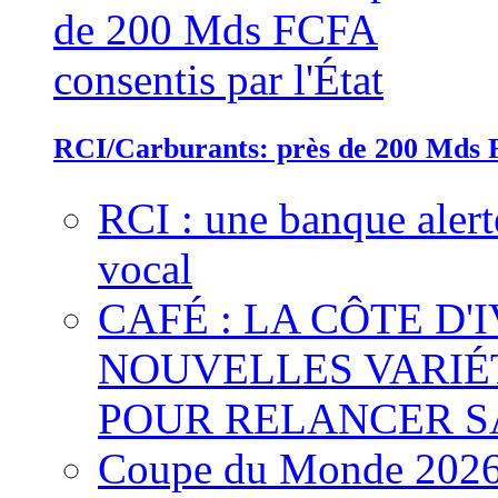
RCI/Carburants: près de 200 Mds F
RCI : une banque alert
vocal
CAFÉ : LA CÔTE D'
NOUVELLES VARIÉ
POUR RELANCER S
Coupe du Monde 2026 :