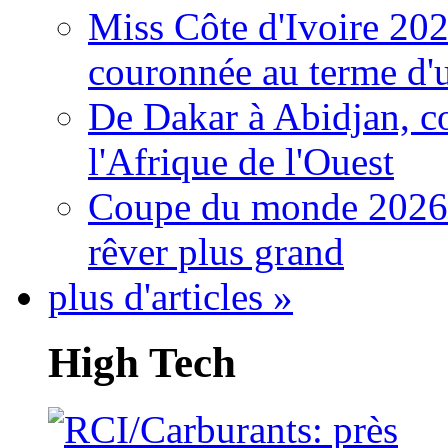
Miss Côte d'Ivoire 20
couronnée au terme d'
De Dakar à Abidjan, c
l'Afrique de l'Ouest
Coupe du monde 2026: 
rêver plus grand
plus d'articles »
High Tech