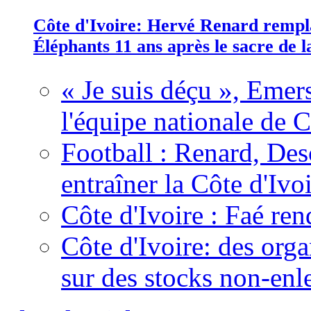
Côte d'Ivoire: Hervé Renard rempla
Éléphants 11 ans après le sacre de
« Je suis déçu », Emers
l'équipe nationale de C
Football : Renard, Des
entraîner la Côte d'Ivo
Côte d'Ivoire : Faé ren
Côte d'Ivoire: des organ
sur des stocks non-enl