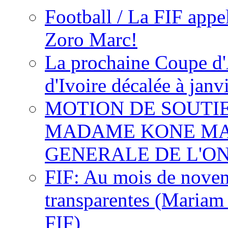
Football / La FIF appe
Zoro Marc!
La prochaine Coupe d'
d'Ivoire décalée à janv
MOTION DE SOUTI
MADAME KONE MA
GENERALE DE L'O
FIF: Au mois de novemb
transparentes (Mariam
FIF)