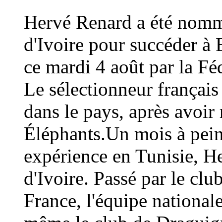
Hervé Renard a été nommé
d'Ivoire pour succéder à 
ce mardi 4 août par la Fé
Le sélectionneur français
dans le pays, après avoi
Éléphants.Un mois à peine
expérience en Tunisie, H
d'Ivoire. Passé par le cl
France, l'équipe national