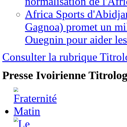
normalisation de l'Afr
Africa Sports d'Abidja
Gagnoa) promet un mil
Ouegnin pour aider le
Consulter la rubrique Titrol
Presse Ivoirienne
Titrolog