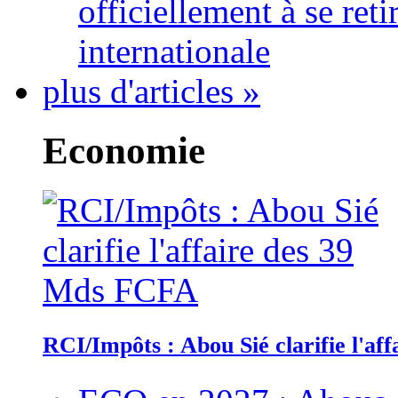
officiellement à se ret
internationale
plus d'articles »
Economie
RCI/Impôts : Abou Sié clarifie l'a