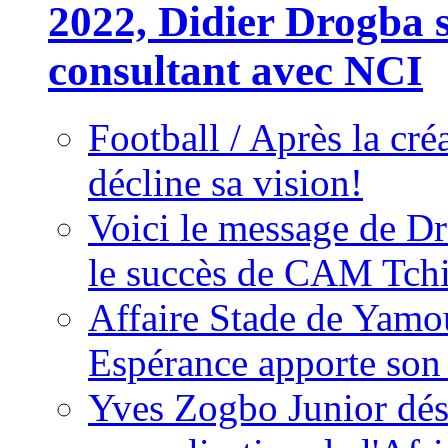
2022, Didier Drogba s
consultant avec NCI
Football / Après la cr
décline sa vision!
Voici le message de D
le succès de CAM Tch
Affaire Stade de Ya
Espérance apporte son
Yves Zogbo Junior dés