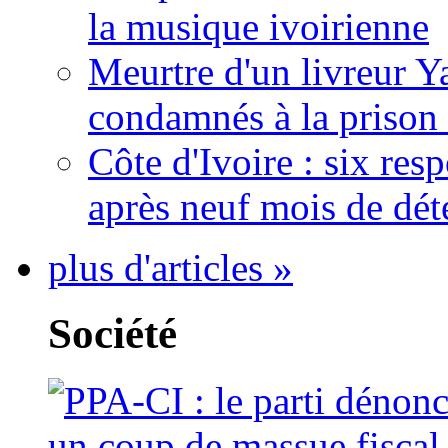
la musique ivoirienne
Meurtre d'un livreur Y
condamnés à la prison 
Côte d'Ivoire : six re
après neuf mois de dét
plus d'articles »
Société