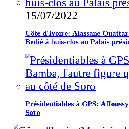
15/07/2022
Côte d'Ivoire: Alassane Ouatta
Bedié à huis-clos au Palais prési
Présidentiables à GPS: Affoussy 
Soro