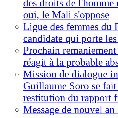
des droits de l'homme 
oui, le Mali s'oppose
Ligue des femmes du P
candidate qui porte le
Prochain remaniement m
réagit à la probable a
Mission de dialogue i
Guillaume Soro se fait
restitution du rapport f
Message de nouvel an 