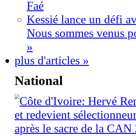
Faé
Kessié lance un défi av
Nous sommes venus po
»
plus d'articles »
National