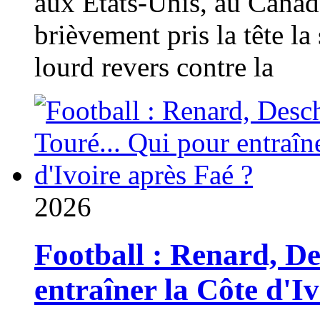
aux États-Unis, au Canad
brièvement pris la tête la 
lourd revers contre la
2026
Football : Renard, D
entraîner la Côte d'I