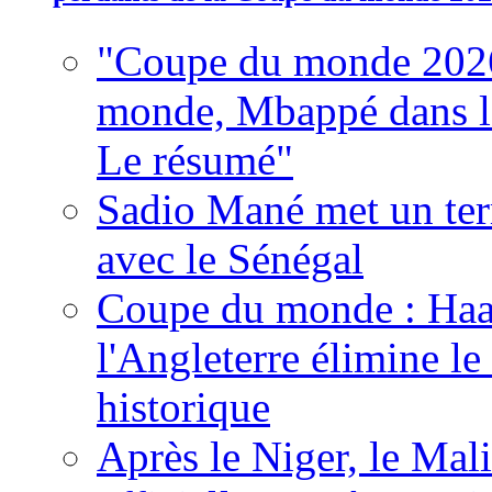
"Coupe du monde 2026
monde, Mbappé dans l'h
Le résumé"
Sadio Mané met un term
avec le Sénégal
Coupe du monde : Haala
l'Angleterre élimine 
historique
Après le Niger, le Mal