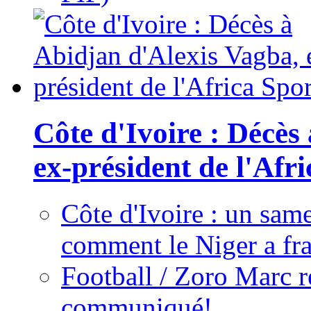
Côte d'Ivoire : Décès
ex-président de l'Afr
Côte d'Ivoire : un same
comment le Niger a fra
Football / Zoro Marc ré
communiqué!