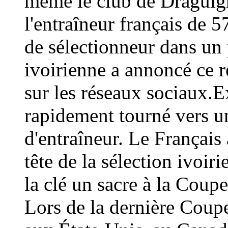
même le club de Draguign
l'entraîneur français de 
de sélectionneur dans un 
ivoirienne a annoncé ce
sur les réseaux sociaux.E
rapidement tourné vers un
d'entraîneur. Le Français 
tête de la sélection ivoir
la clé un sacre à la Coup
Lors de la dernière Coup