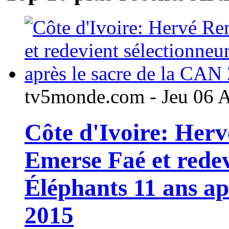
tv5monde.com - Jeu 06 
Côte d'Ivoire: Her
Emerse Faé et redev
Éléphants 11 ans ap
2015