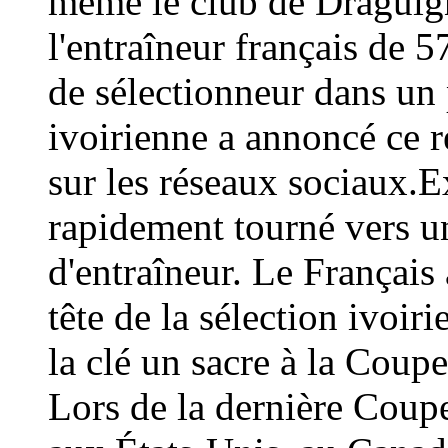
même le club de Draguign
l'entraîneur français de 
de sélectionneur dans un 
ivoirienne a annoncé ce
sur les réseaux sociaux.E
rapidement tourné vers un
d'entraîneur. Le Français 
tête de la sélection ivoir
la clé un sacre à la Coup
Lors de la dernière Coup