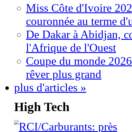
Miss Côte d'Ivoire 20
couronnée au terme d'
De Dakar à Abidjan, c
l'Afrique de l'Ouest
Coupe du monde 2026: 
rêver plus grand
plus d'articles »
High Tech