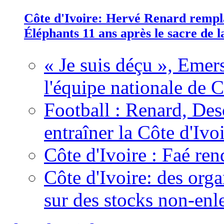
Côte d'Ivoire: Hervé Renard rempla
Éléphants 11 ans après le sacre de
« Je suis déçu », Emers
l'équipe nationale de C
Football : Renard, Des
entraîner la Côte d'Ivo
Côte d'Ivoire : Faé ren
Côte d'Ivoire: des organ
sur des stocks non-enl