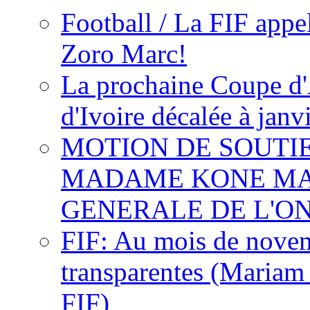
Football / La FIF appe
Zoro Marc!
La prochaine Coupe d'
d'Ivoire décalée à janv
MOTION DE SOUTI
MADAME KONE MA
GENERALE DE L'O
FIF: Au mois de novemb
transparentes (Mariam
FIF)