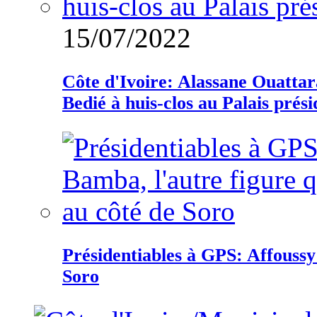
15/07/2022
Côte d'Ivoire: Alassane Ouatta
Bedié à huis-clos au Palais prési
Présidentiables à GPS: Affoussy 
Soro