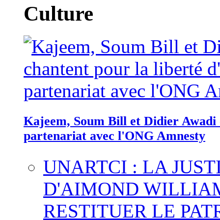
Culture
Kajeem, Soum Bill et Didier Awadi c
partenariat avec l'ONG Amnesty
UNARTCI : LA JUS
D'AIMOND WILLIA
RESTITUER LE PAT