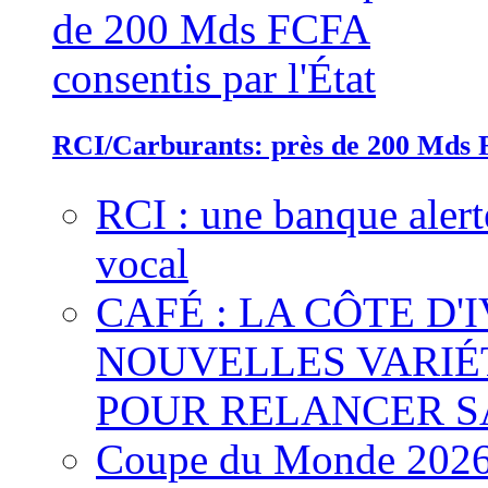
RCI/Carburants: près de 200 Mds F
RCI : une banque alert
vocal
CAFÉ : LA CÔTE D'
NOUVELLES VARIÉ
POUR RELANCER S
Coupe du Monde 2026 :