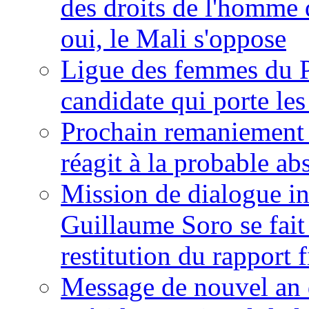
des droits de l'homme 
oui, le Mali s'oppose
Ligue des femmes du P
candidate qui porte le
Prochain remaniement m
réagit à la probable a
Mission de dialogue i
Guillaume Soro se fait
restitution du rapport f
Message de nouvel an 