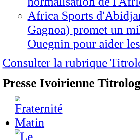
normalisation de l'Afr
Africa Sports d'Abidja
Gagnoa) promet un mil
Ouegnin pour aider le
Consulter la rubrique Titrol
Presse Ivoirienne
Titrolog