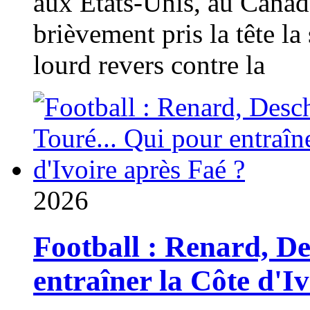
aux États-Unis, au Canad
brièvement pris la tête la 
lourd revers contre la
2026
Football : Renard, D
entraîner la Côte d'I