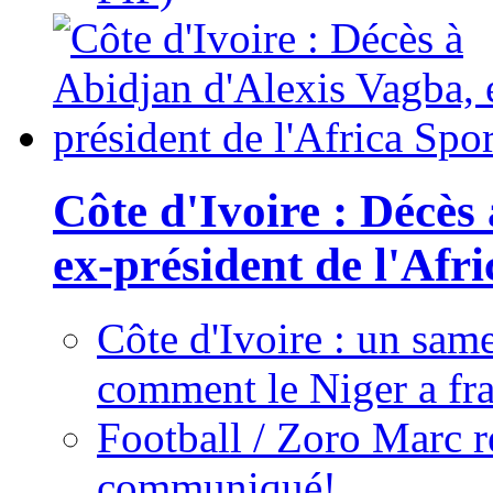
Côte d'Ivoire : Décès
ex-président de l'Afr
Côte d'Ivoire : un same
comment le Niger a fra
Football / Zoro Marc ré
communiqué!