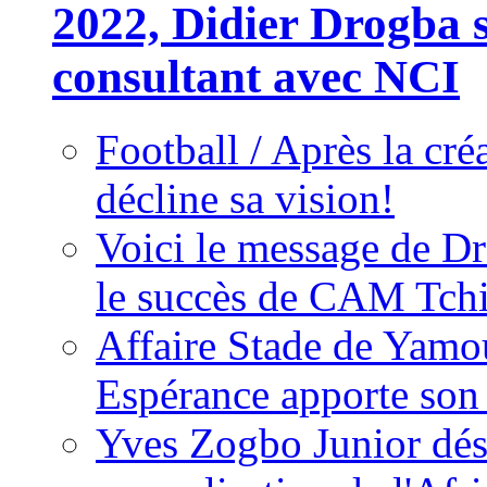
2022, Didier Drogba s
consultant avec NCI
Football / Après la cr
décline sa vision!
Voici le message de D
le succès de CAM Tch
Affaire Stade de Ya
Espérance apporte son
Yves Zogbo Junior dés