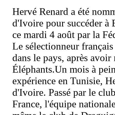
Hervé Renard a été nommé
d'Ivoire pour succéder à 
ce mardi 4 août par la Fé
Le sélectionneur français
dans le pays, après avoi
Éléphants.Un mois à peine
expérience en Tunisie, H
d'Ivoire. Passé par le cl
France, l'équipe national