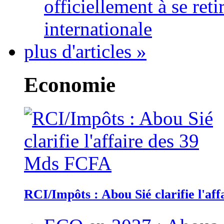
officiellement à se ret
internationale
plus d'articles »
Economie
RCI/Impôts : Abou Sié clarifie l'a