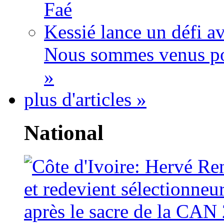
Faé
Kessié lance un défi av
Nous sommes venus po
»
plus d'articles »
National