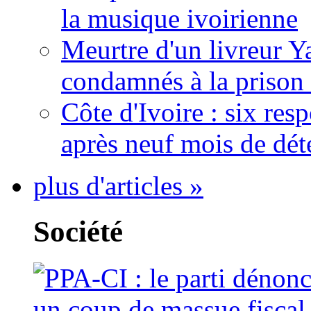
la musique ivoirienne
Meurtre d'un livreur Y
condamnés à la prison 
Côte d'Ivoire : six re
après neuf mois de dét
plus d'articles »
Société