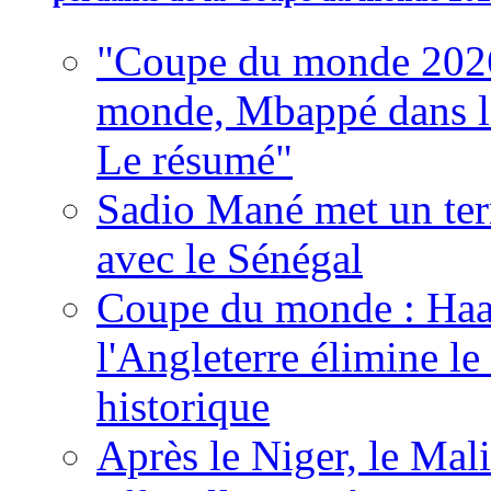
"Coupe du monde 2026
monde, Mbappé dans l'h
Le résumé"
Sadio Mané met un term
avec le Sénégal
Coupe du monde : Haala
l'Angleterre élimine 
historique
Après le Niger, le Mal