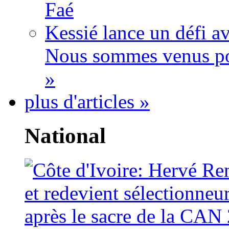
Faé
Kessié lance un défi av
Nous sommes venus po
»
plus d'articles »
National