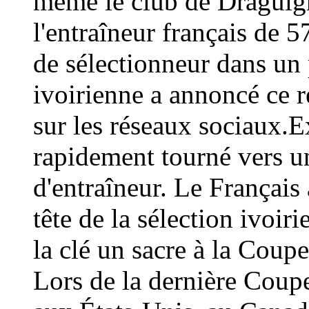
même le club de Draguign
l'entraîneur français de 
de sélectionneur dans un 
ivoirienne a annoncé ce
sur les réseaux sociaux.E
rapidement tourné vers un
d'entraîneur. Le Français 
tête de la sélection ivoir
la clé un sacre à la Coup
Lors de la dernière Coup