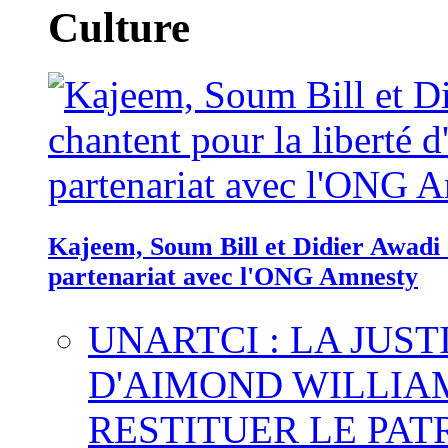
Culture
Kajeem, Soum Bill et Didier Awadi c
partenariat avec l'ONG Amnesty
UNARTCI : LA JUS
D'AIMOND WILLIA
RESTITUER LE PAT