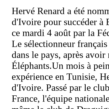
Hervé Renard a été nommé
d'Ivoire pour succéder à 
ce mardi 4 août par la Fé
Le sélectionneur français
dans le pays, après avoi
Éléphants.Un mois à peine
expérience en Tunisie, H
d'Ivoire. Passé par le cl
France, l'équipe national