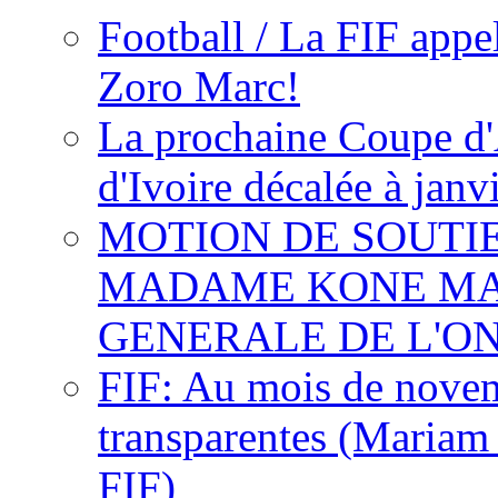
Football / La FIF appe
Zoro Marc!
La prochaine Coupe d'
d'Ivoire décalée à janv
MOTION DE SOUTI
MADAME KONE MA
GENERALE DE L'O
FIF: Au mois de novemb
transparentes (Mariam
FIF)