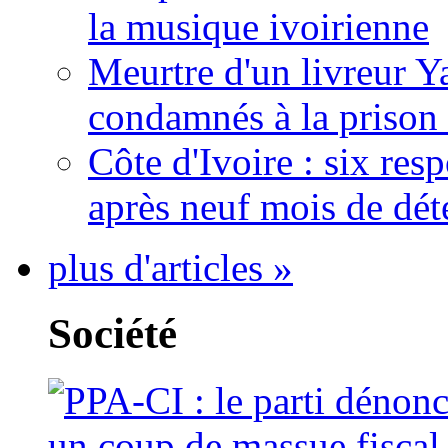
la musique ivoirienne
Meurtre d'un livreur Y
condamnés à la prison 
Côte d'Ivoire : six re
après neuf mois de dét
plus d'articles »
Société