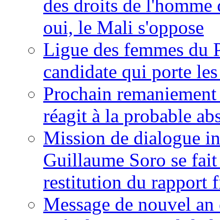
des droits de l'homme 
oui, le Mali s'oppose
Ligue des femmes du P
candidate qui porte le
Prochain remaniement m
réagit à la probable a
Mission de dialogue i
Guillaume Soro se fait
restitution du rapport f
Message de nouvel an 