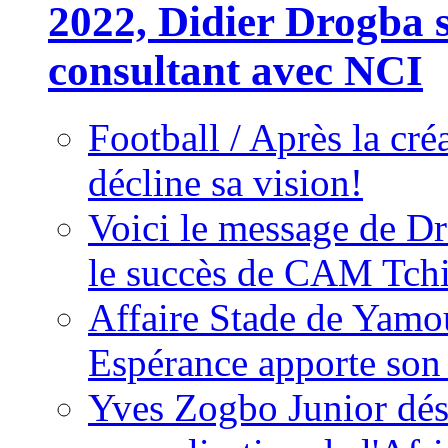
2022, Didier Drogba s
consultant avec NCI
Football / Après la cr
décline sa vision!
Voici le message de D
le succès de CAM Tch
Affaire Stade de Ya
Espérance apporte son
Yves Zogbo Junior dés