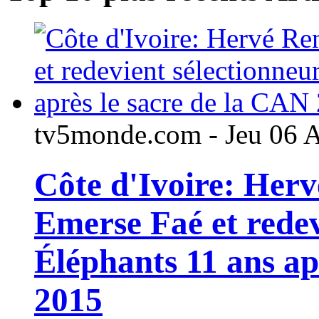
tv5monde.com - Jeu 06 
Côte d'Ivoire: Her
Emerse Faé et redev
Éléphants 11 ans ap
2015