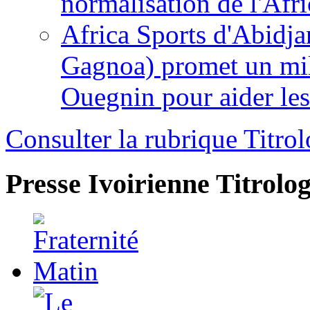
normalisation de l'Afr
Africa Sports d'Abidja
Gagnoa) promet un mil
Ouegnin pour aider le
Consulter la rubrique Titrol
Presse Ivoirienne
Titrolog