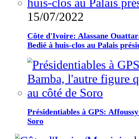
15/07/2022
Côte d'Ivoire: Alassane Ouatta
Bedié à huis-clos au Palais prési
Présidentiables à GPS: Affoussy 
Soro