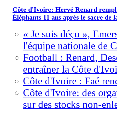
Côte d'Ivoire: Hervé Renard rempla
Éléphants 11 ans après le sacre de
« Je suis déçu », Emers
l'équipe nationale de C
Football : Renard, Des
entraîner la Côte d'Ivo
Côte d'Ivoire : Faé ren
Côte d'Ivoire: des organ
sur des stocks non-enl