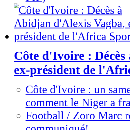
Côte d'Ivoire : Décès
ex-président de l'Afr
Côte d'Ivoire : un same
comment le Niger a fra
Football / Zoro Marc ré
communiqué!