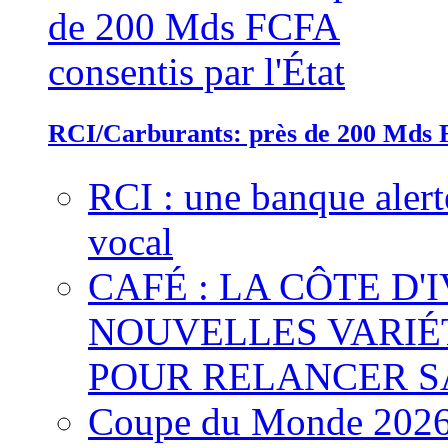
RCI/Carburants: près de 200 Mds F
RCI : une banque alert
vocal
CAFÉ : LA CÔTE D'
NOUVELLES VARIÉ
POUR RELANCER S
Coupe du Monde 2026 :