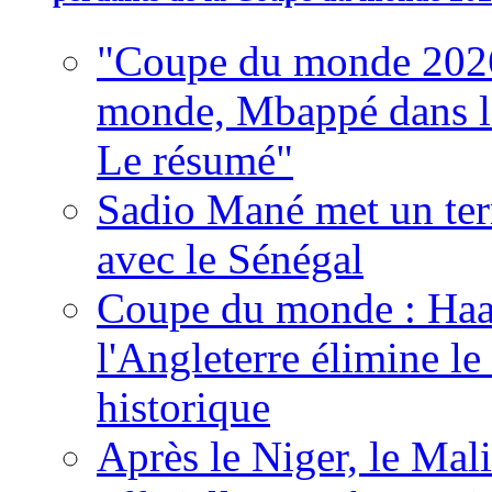
"Coupe du monde 2026
monde, Mbappé dans l'h
Le résumé"
Sadio Mané met un term
avec le Sénégal
Coupe du monde : Haala
l'Angleterre élimine 
historique
Après le Niger, le Mal