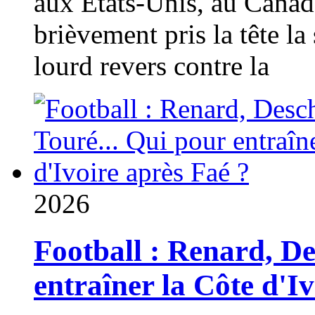
aux États-Unis, au Canad
brièvement pris la tête la 
lourd revers contre la
2026
Football : Renard, D
entraîner la Côte d'I