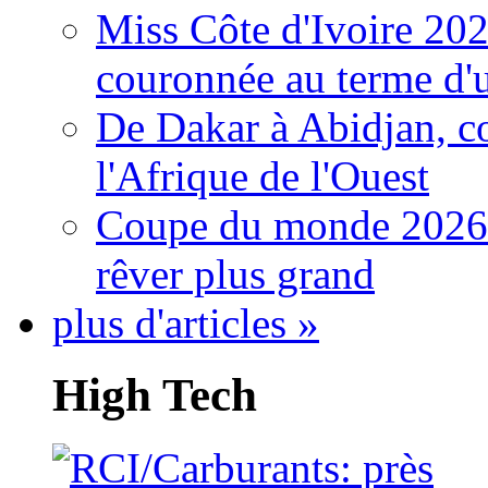
Miss Côte d'Ivoire 20
couronnée au terme d'
De Dakar à Abidjan, c
l'Afrique de l'Ouest
Coupe du monde 2026: 
rêver plus grand
plus d'articles »
High Tech