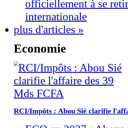
officiellement à se ret
internationale
plus d'articles »
Economie
RCI/Impôts : Abou Sié clarifie l'a