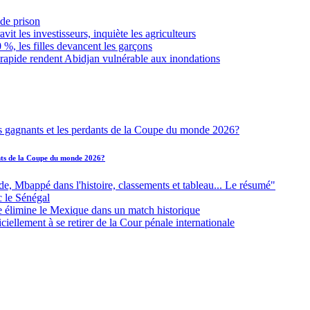
de prison
it les investisseurs, inquiète les agriculteurs
 %, les filles devancent les garçons
 rapide rendent Abidjan vulnérable aux inondations
ants de la Coupe du monde 2026?
Mbappé dans l'histoire, classements et tableau... Le résumé"
c le Sénégal
e élimine le Mexique dans un match historique
iellement à se retirer de la Cour pénale internationale