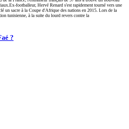
ciaux.Ex-footballeur, Hervé Renard s'est rapidement tourné vers une
a clé un sacre à la Coupe d'Afrique des nations en 2015. Lors de la
n tunisienne, à la suite du lourd revers contre la
Faé ?