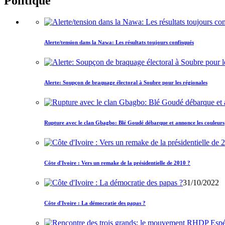
Politique
Alerte/tension dans la Nawa: Les résultats toujours confisqués
Alerte: Soupçon de braquage électoral à Soubre pour les régionales
Rupture avec le clan Gbagbo: Blé Goudé débarque et annonce les couleurs
Côte d'Ivoire : Vers un remake de la présidentielle de 2010 ?
31/10/2022
Côte d'Ivoire : La démocratie des papas ?