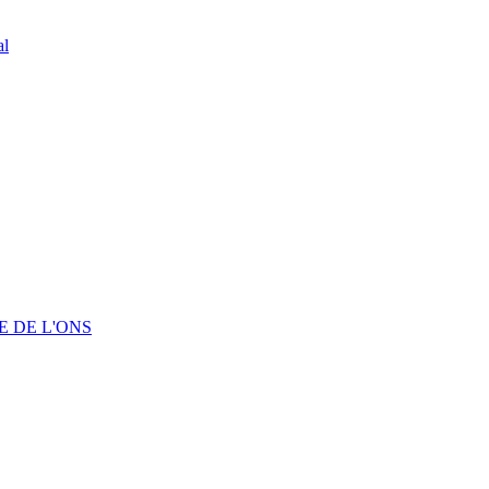
al
 DE L'ONS