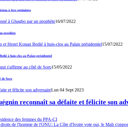
iens à être optimistes
16/07/2022
un prophète
15/07/2022
ié à huis-clos au Palais présidentiel
15/05/2022
é de Soro
Lun 04 Sept 2023
gnin reconnaît sa défaite et félicite son ad
résidence des femmes du PPA-CI
 droits de l'homme de l'ONU: La Côte d'Ivoire vote oui, le Mali s'oppo