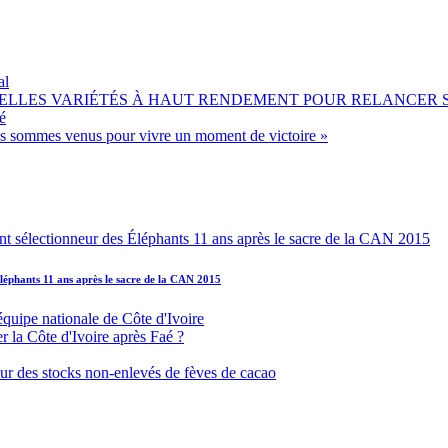
al
OUVELLES VARIÉTÉS À HAUT RENDEMENT POUR RELANCER
é
ous sommes venus pour vivre un moment de victoire »
léphants 11 ans après le sacre de la CAN 2015
équipe nationale de Côte d'Ivoire
r la Côte d'Ivoire après Faé ?
s sur des stocks non-enlevés de fèves de cacao