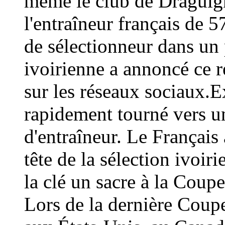
même le club de Draguign
l'entraîneur français de 
de sélectionneur dans un 
ivoirienne a annoncé ce
sur les réseaux sociaux.E
rapidement tourné vers un
d'entraîneur. Le Français 
tête de la sélection ivoir
la clé un sacre à la Coup
Lors de la dernière Coup