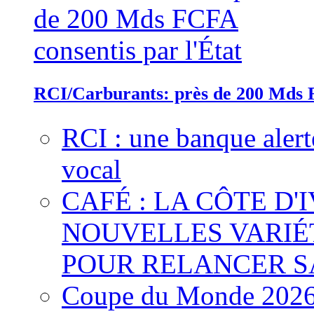
RCI/Carburants: près de 200 Mds F
RCI : une banque alert
vocal
CAFÉ : LA CÔTE D'
NOUVELLES VARIÉ
POUR RELANCER S
Coupe du Monde 2026 :