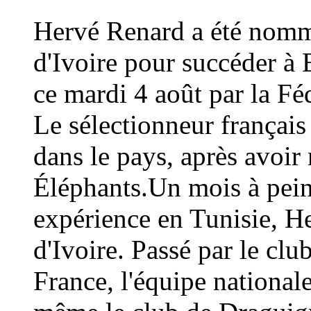
Hervé Renard a été nommé
d'Ivoire pour succéder à 
ce mardi 4 août par la Fé
Le sélectionneur français
dans le pays, après avoi
Éléphants.Un mois à peine
expérience en Tunisie, H
d'Ivoire. Passé par le cl
France, l'équipe national