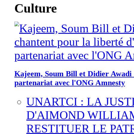
Culture
Kajeem, Soum Bill et Didier Awadi c
partenariat avec l'ONG Amnesty
UNARTCI : LA JUS
D'AIMOND WILLIA
RESTITUER LE PAT