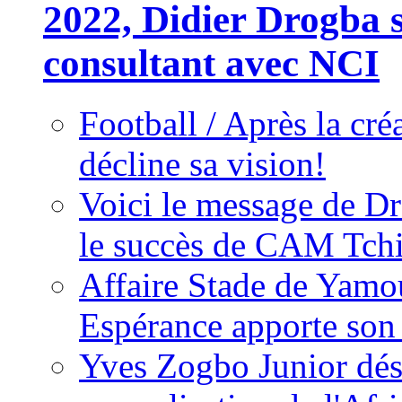
2022, Didier Drogba s
consultant avec NCI
Football / Après la cr
décline sa vision!
Voici le message de D
le succès de CAM Tch
Affaire Stade de Ya
Espérance apporte son
Yves Zogbo Junior dés