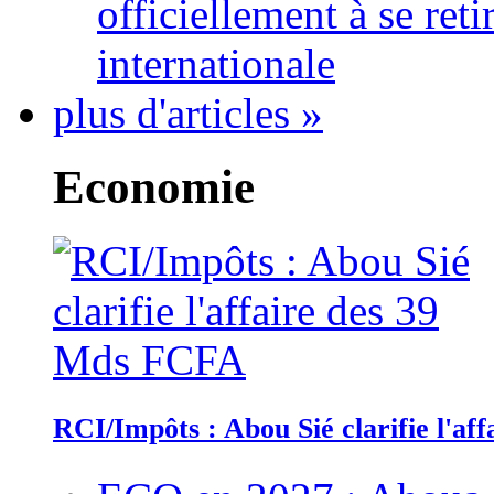
officiellement à se ret
internationale
plus d'articles »
Economie
RCI/Impôts : Abou Sié clarifie l'a