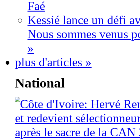
Faé
Kessié lance un défi av
Nous sommes venus po
»
plus d'articles »
National