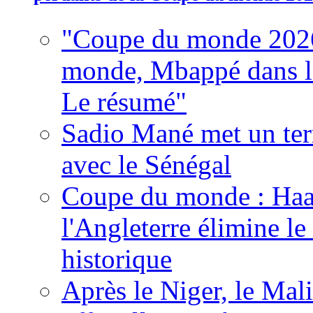
"Coupe du monde 2026
monde, Mbappé dans l'h
Le résumé"
Sadio Mané met un term
avec le Sénégal
Coupe du monde : Haala
l'Angleterre élimine 
historique
Après le Niger, le Mal