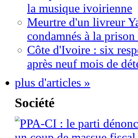
la musique ivoirienne
Meurtre d'un livreur Y
condamnés à la prison 
Côte d'Ivoire : six re
après neuf mois de dét
plus d'articles »
Société