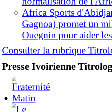
normalisation de l'Afr
Africa Sports d'Abidja
Gagnoa) promet un mil
Ouegnin pour aider le
Consulter la rubrique Titrol
Presse Ivoirienne
Titrolog