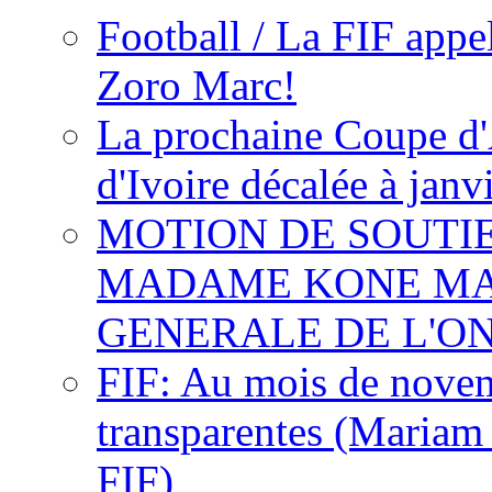
Football / La FIF appe
Zoro Marc!
La prochaine Coupe d'
d'Ivoire décalée à janv
MOTION DE SOUTI
MADAME KONE MA
GENERALE DE L'O
FIF: Au mois de novemb
transparentes (Mariam
FIF)