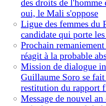
des droits de l'homme 
oui, le Mali s'oppose
Ligue des femmes du P
candidate qui porte le
Prochain remaniement m
réagit à la probable a
Mission de dialogue i
Guillaume Soro se fait
restitution du rapport f
Message de nouvel an 