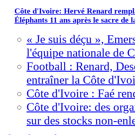
Côte d'Ivoire: Hervé Renard rempla
Éléphants 11 ans après le sacre de
« Je suis déçu », Emers
l'équipe nationale de C
Football : Renard, Des
entraîner la Côte d'Ivo
Côte d'Ivoire : Faé ren
Côte d'Ivoire: des organ
sur des stocks non-enl