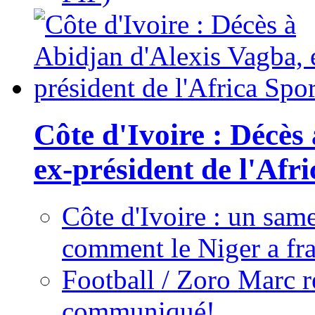
Côte d'Ivoire : Décès
ex-président de l'Afr
Côte d'Ivoire : un same
comment le Niger a fra
Football / Zoro Marc ré
communiqué!