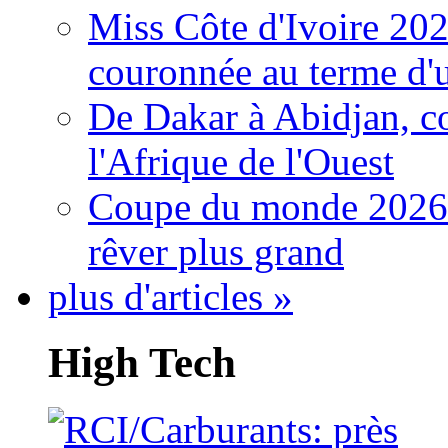
Miss Côte d'Ivoire 20
couronnée au terme d'
De Dakar à Abidjan, c
l'Afrique de l'Ouest
Coupe du monde 2026: 
rêver plus grand
plus d'articles »
High Tech