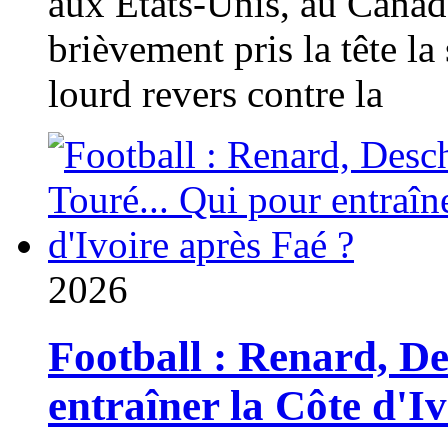
aux États-Unis, au Canad
brièvement pris la tête la 
lourd revers contre la
2026
Football : Renard, D
entraîner la Côte d'I