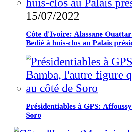
15/07/2022
Côte d'Ivoire: Alassane Ouatta
Bedié à huis-clos au Palais prési
Présidentiables à GPS: Affoussy 
Soro