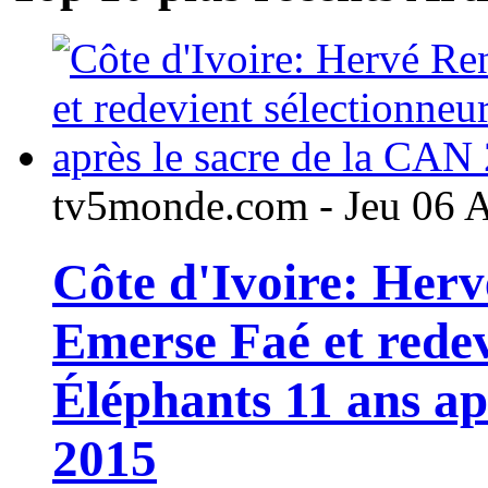
tv5monde.com - Jeu 06 
Côte d'Ivoire: Her
Emerse Faé et redev
Éléphants 11 ans ap
2015