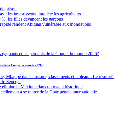
de prison
it les investisseurs, inquiète les agriculteurs
 %, les filles devancent les garçons
 rapide rendent Abidjan vulnérable aux inondations
ants de la Coupe du monde 2026?
Mbappé dans l'histoire, classements et tableau... Le résumé"
c le Sénégal
e élimine le Mexique dans un match historique
iellement à se retirer de la Cour pénale internationale