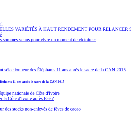
al
OUVELLES VARIÉTÉS À HAUT RENDEMENT POUR RELANCER
é
ous sommes venus pour vivre un moment de victoire »
léphants 11 ans après le sacre de la CAN 2015
équipe nationale de Côte d'Ivoire
r la Côte d'Ivoire après Faé ?
s sur des stocks non-enlevés de fèves de cacao