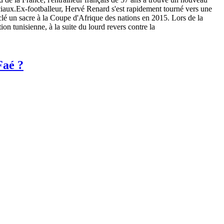
ciaux.Ex-footballeur, Hervé Renard s'est rapidement tourné vers une
a clé un sacre à la Coupe d'Afrique des nations en 2015. Lors de la
n tunisienne, à la suite du lourd revers contre la
Faé ?