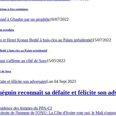
iens à être optimistes
16/07/2022
un prophète
15/07/2022
ié à huis-clos au Palais présidentiel
15/05/2022
é de Soro
Lun 04 Sept 2023
gnin reconnaît sa défaite et félicite son ad
résidence des femmes du PPA-CI
 droits de l'homme de l'ONU: La Côte d'Ivoire vote oui, le Mali s'oppo