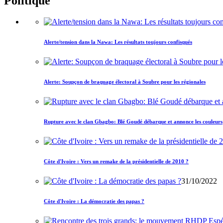
Politique
Alerte/tension dans la Nawa: Les résultats toujours confisqués
Alerte: Soupçon de braquage électoral à Soubre pour les régionales
Rupture avec le clan Gbagbo: Blé Goudé débarque et annonce les couleurs
Côte d'Ivoire : Vers un remake de la présidentielle de 2010 ?
31/10/2022
Côte d'Ivoire : La démocratie des papas ?