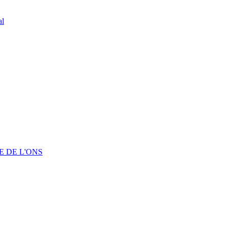
al
 DE L'ONS