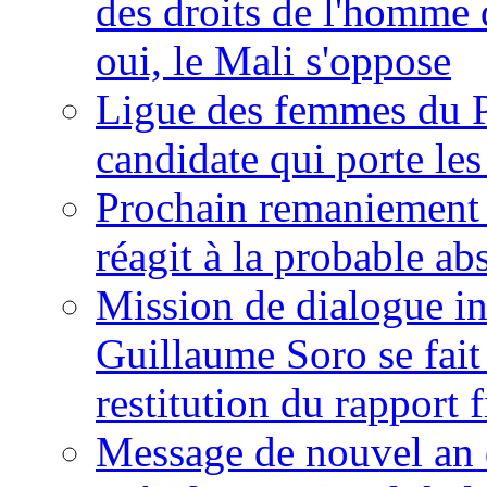
des droits de l'homme 
oui, le Mali s'oppose
Ligue des femmes du P
candidate qui porte le
Prochain remaniement m
réagit à la probable a
Mission de dialogue i
Guillaume Soro se fait
restitution du rapport f
Message de nouvel an 