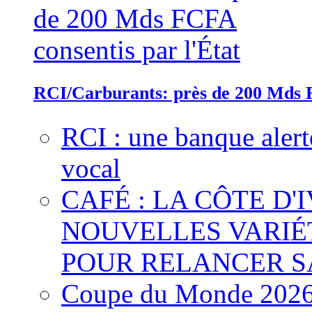
RCI/Carburants: près de 200 Mds F
RCI : une banque alert
vocal
CAFÉ : LA CÔTE D'
NOUVELLES VARIÉ
POUR RELANCER S
Coupe du Monde 2026 :