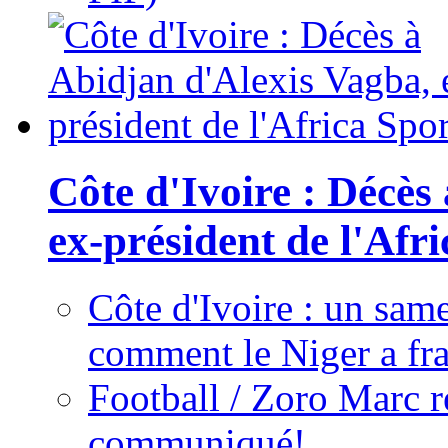
Côte d'Ivoire : Décès
ex-président de l'Afr
Côte d'Ivoire : un same
comment le Niger a fra
Football / Zoro Marc ré
communiqué!