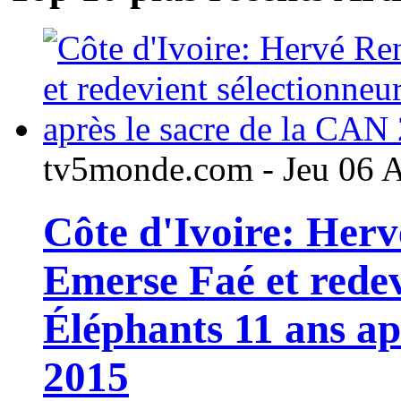
tv5monde.com - Jeu 06 
Côte d'Ivoire: Her
Emerse Faé et redev
Éléphants 11 ans ap
2015