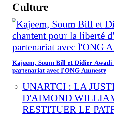
Culture
Kajeem, Soum Bill et Didier Awadi c
partenariat avec l'ONG Amnesty
UNARTCI : LA JUS
D'AIMOND WILLIA
RESTITUER LE PAT