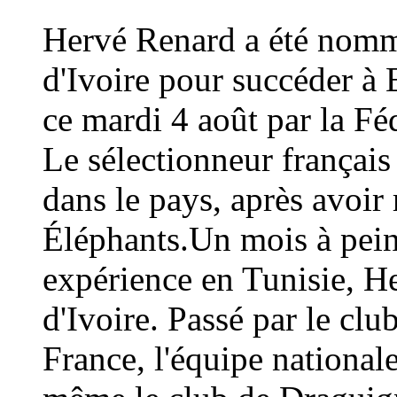
Hervé Renard a été nommé
d'Ivoire pour succéder à 
ce mardi 4 août par la Fé
Le sélectionneur français
dans le pays, après avoi
Éléphants.Un mois à peine
expérience en Tunisie, H
d'Ivoire. Passé par le cl
France, l'équipe national