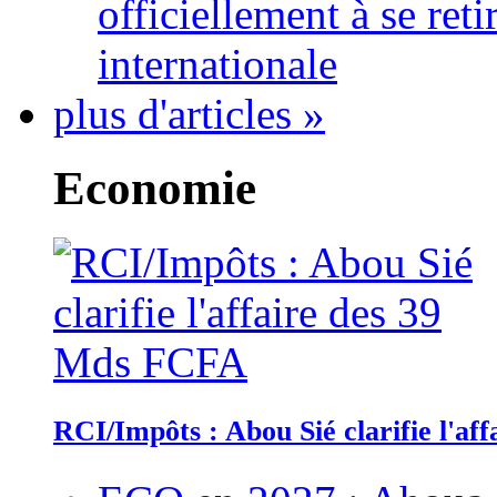
officiellement à se ret
internationale
plus d'articles »
Economie
RCI/Impôts : Abou Sié clarifie l'a