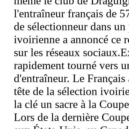
même le club de Draguign
l'entraîneur français de 
de sélectionneur dans un 
ivoirienne a annoncé ce
sur les réseaux sociaux.E
rapidement tourné vers un
d'entraîneur. Le Français 
tête de la sélection ivoir
la clé un sacre à la Coup
Lors de la dernière Coup