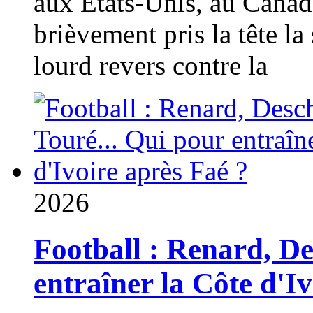
aux États-Unis, au Canad
brièvement pris la tête la 
lourd revers contre la
2026
Football : Renard, D
entraîner la Côte d'I