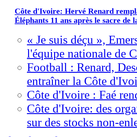
Côte d'Ivoire: Hervé Renard rempla
Éléphants 11 ans après le sacre de
« Je suis déçu », Emers
l'équipe nationale de C
Football : Renard, Des
entraîner la Côte d'Ivo
Côte d'Ivoire : Faé ren
Côte d'Ivoire: des organ
sur des stocks non-enl