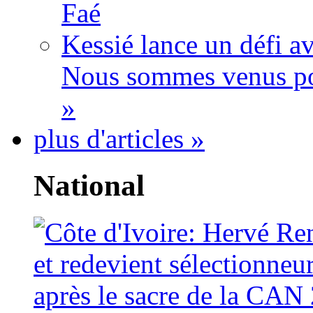
Faé
Kessié lance un défi av
Nous sommes venus po
»
plus d'articles »
National