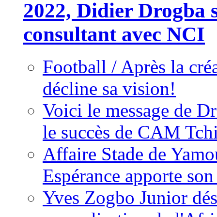
2022, Didier Drogba s
consultant avec NCI
Football / Après la cr
décline sa vision!
Voici le message de D
le succès de CAM Tch
Affaire Stade de Ya
Espérance apporte son
Yves Zogbo Junior dés