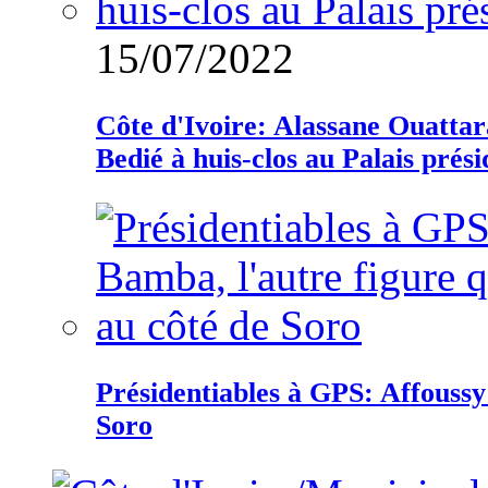
15/07/2022
Côte d'Ivoire: Alassane Ouatta
Bedié à huis-clos au Palais prési
Présidentiables à GPS: Affoussy 
Soro