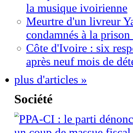
la musique ivoirienne
Meurtre d'un livreur Y
condamnés à la prison 
Côte d'Ivoire : six re
après neuf mois de dét
plus d'articles »
Société