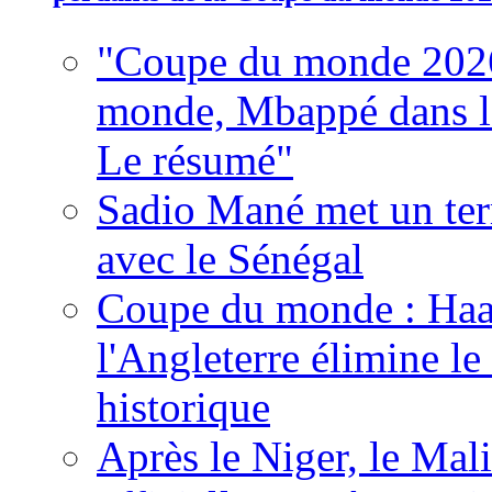
"Coupe du monde 2026
monde, Mbappé dans l'h
Le résumé"
Sadio Mané met un term
avec le Sénégal
Coupe du monde : Haala
l'Angleterre élimine 
historique
Après le Niger, le Mal