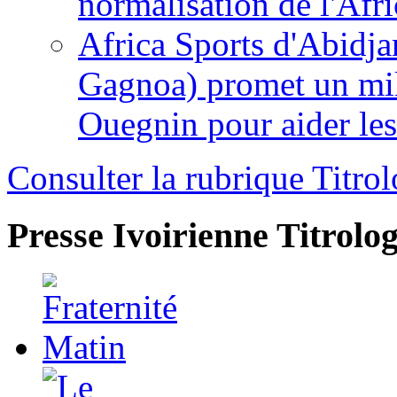
normalisation de l'Afr
Africa Sports d'Abidja
Gagnoa) promet un mil
Ouegnin pour aider le
Consulter la rubrique Titrol
Presse Ivoirienne
Titrolog