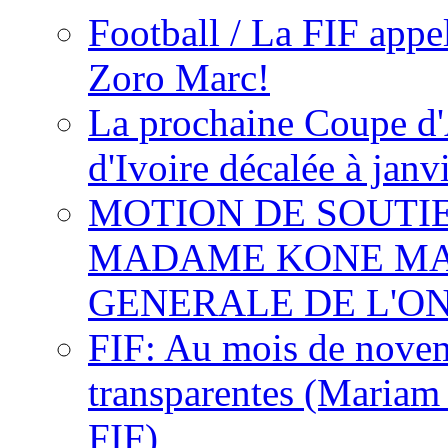
Football / La FIF appe
Zoro Marc!
La prochaine Coupe d'
d'Ivoire décalée à janv
MOTION DE SOUTI
MADAME KONE MA
GENERALE DE L'O
FIF: Au mois de novemb
transparentes (Mariam
FIF)