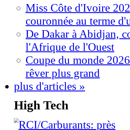
Miss Côte d'Ivoire 20
couronnée au terme d'
De Dakar à Abidjan, c
l'Afrique de l'Ouest
Coupe du monde 2026: 
rêver plus grand
plus d'articles »
High Tech