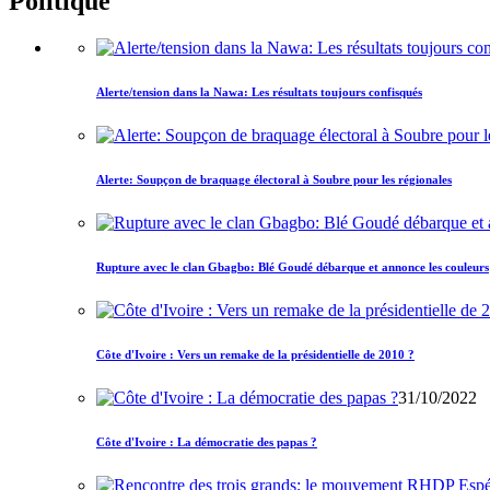
Politique
Alerte/tension dans la Nawa: Les résultats toujours confisqués
Alerte: Soupçon de braquage électoral à Soubre pour les régionales
Rupture avec le clan Gbagbo: Blé Goudé débarque et annonce les couleurs
Côte d'Ivoire : Vers un remake de la présidentielle de 2010 ?
31/10/2022
Côte d'Ivoire : La démocratie des papas ?