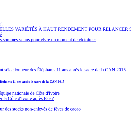
al
OUVELLES VARIÉTÉS À HAUT RENDEMENT POUR RELANCER
é
ous sommes venus pour vivre un moment de victoire »
léphants 11 ans après le sacre de la CAN 2015
équipe nationale de Côte d'Ivoire
r la Côte d'Ivoire après Faé ?
s sur des stocks non-enlevés de fèves de cacao