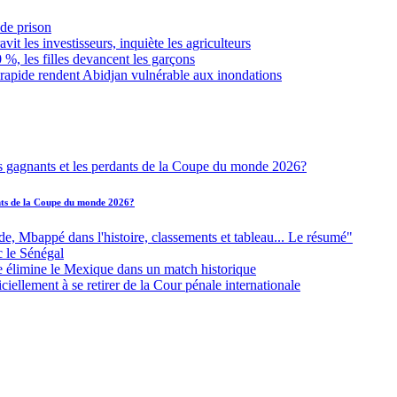
de prison
it les investisseurs, inquiète les agriculteurs
 %, les filles devancent les garçons
 rapide rendent Abidjan vulnérable aux inondations
ants de la Coupe du monde 2026?
Mbappé dans l'histoire, classements et tableau... Le résumé"
c le Sénégal
e élimine le Mexique dans un match historique
iellement à se retirer de la Cour pénale internationale