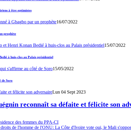
iens à être optimistes
16/07/2022
un prophète
15/07/2022
ié à huis-clos au Palais présidentiel
15/05/2022
é de Soro
Lun 04 Sept 2023
gnin reconnaît sa défaite et félicite son ad
résidence des femmes du PPA-CI
 droits de l'homme de l'ONU: La Côte d'Ivoire vote oui, le Mali s'oppo