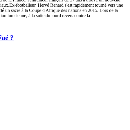
ciaux.Ex-footballeur, Hervé Renard s'est rapidement tourné vers une
a clé un sacre à la Coupe d'Afrique des nations en 2015. Lors de la
n tunisienne, à la suite du lourd revers contre la
Faé ?