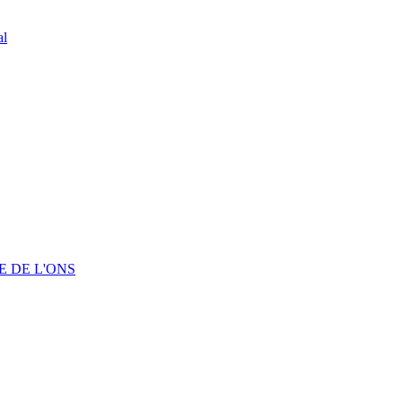
al
 DE L'ONS