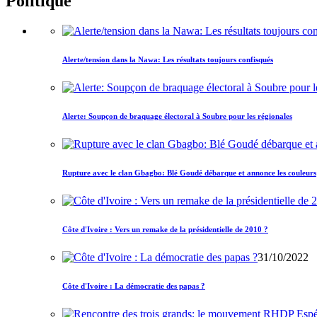
Politique
Alerte/tension dans la Nawa: Les résultats toujours confisqués
Alerte: Soupçon de braquage électoral à Soubre pour les régionales
Rupture avec le clan Gbagbo: Blé Goudé débarque et annonce les couleurs
Côte d'Ivoire : Vers un remake de la présidentielle de 2010 ?
31/10/2022
Côte d'Ivoire : La démocratie des papas ?