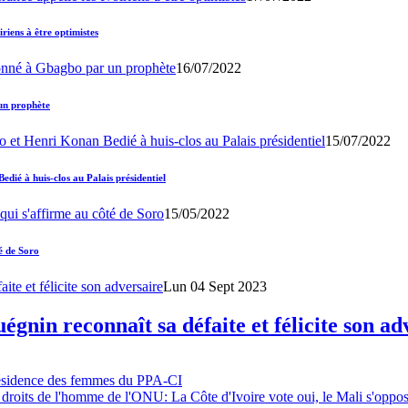
iens à être optimistes
16/07/2022
un prophète
15/07/2022
ié à huis-clos au Palais présidentiel
15/05/2022
é de Soro
Lun 04 Sept 2023
gnin reconnaît sa défaite et félicite son ad
résidence des femmes du PPA-CI
 droits de l'homme de l'ONU: La Côte d'Ivoire vote oui, le Mali s'oppo