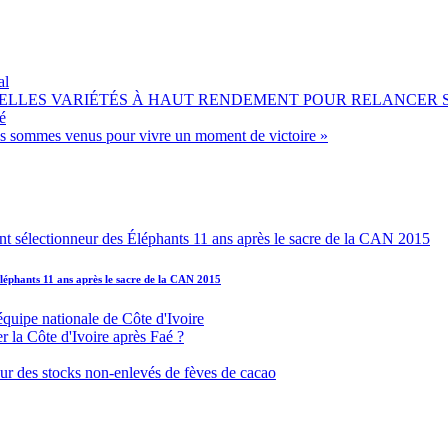
al
OUVELLES VARIÉTÉS À HAUT RENDEMENT POUR RELANCER
é
ous sommes venus pour vivre un moment de victoire »
léphants 11 ans après le sacre de la CAN 2015
équipe nationale de Côte d'Ivoire
r la Côte d'Ivoire après Faé ?
s sur des stocks non-enlevés de fèves de cacao