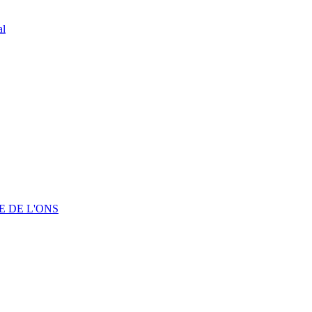
al
 DE L'ONS