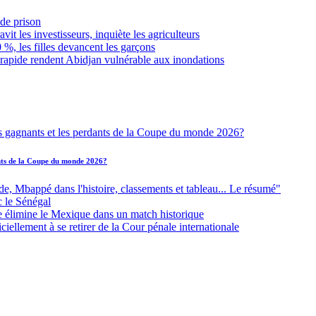
de prison
it les investisseurs, inquiète les agriculteurs
 %, les filles devancent les garçons
 rapide rendent Abidjan vulnérable aux inondations
ants de la Coupe du monde 2026?
Mbappé dans l'histoire, classements et tableau... Le résumé"
c le Sénégal
e élimine le Mexique dans un match historique
iellement à se retirer de la Cour pénale internationale