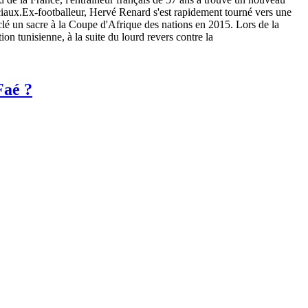
ciaux.Ex-footballeur, Hervé Renard s'est rapidement tourné vers une
a clé un sacre à la Coupe d'Afrique des nations en 2015. Lors de la
n tunisienne, à la suite du lourd revers contre la
Faé ?