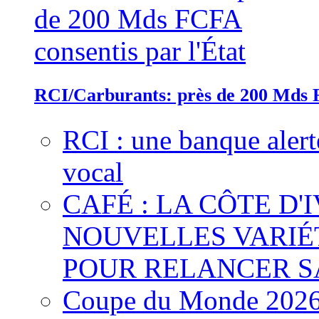
RCI/Carburants: près de 200 Mds F
RCI : une banque alert
vocal
CAFÉ : LA CÔTE D'
NOUVELLES VARIÉ
POUR RELANCER S
Coupe du Monde 2026 :