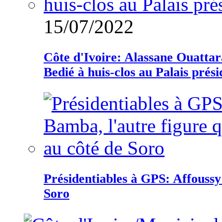
15/07/2022
Côte d'Ivoire: Alassane Ouatta
Bedié à huis-clos au Palais prési
Présidentiables à GPS: Affoussy 
Soro