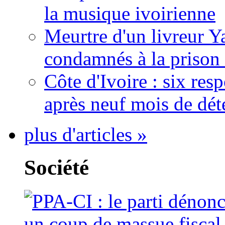
la musique ivoirienne
Meurtre d'un livreur Y
condamnés à la prison 
Côte d'Ivoire : six re
après neuf mois de dét
plus d'articles »
Société