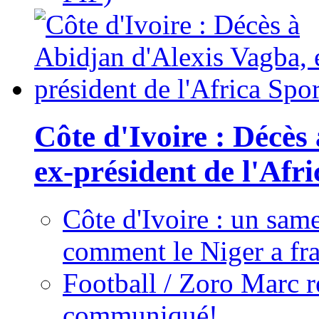
Côte d'Ivoire : Décès
ex-président de l'Afr
Côte d'Ivoire : un same
comment le Niger a fra
Football / Zoro Marc ré
communiqué!