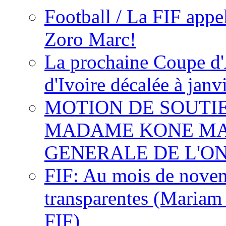
Football / La FIF appe
Zoro Marc!
La prochaine Coupe d'
d'Ivoire décalée à janv
MOTION DE SOUTI
MADAME KONE MA
GENERALE DE L'O
FIF: Au mois de novemb
transparentes (Mariam
FIF)