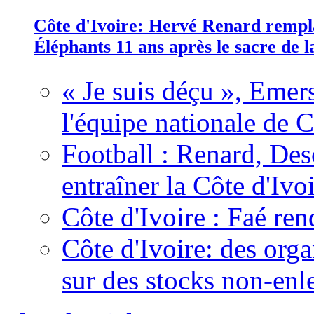
Côte d'Ivoire: Hervé Renard rempla
Éléphants 11 ans après le sacre de
« Je suis déçu », Emers
l'équipe nationale de C
Football : Renard, Des
entraîner la Côte d'Ivo
Côte d'Ivoire : Faé ren
Côte d'Ivoire: des organ
sur des stocks non-enl