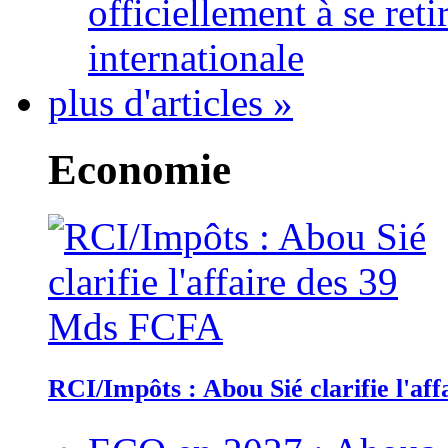
officiellement à se ret
internationale
plus d'articles »
Economie
RCI/Impôts : Abou Sié clarifie l'a