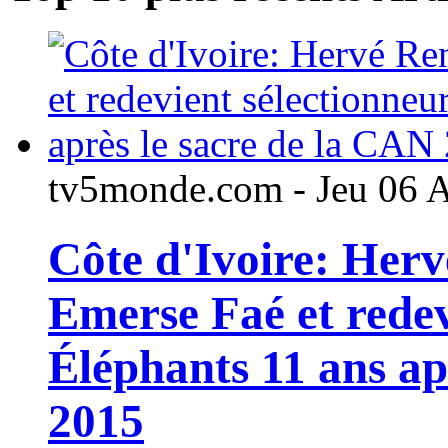
tv5monde.com - Jeu 06 
Côte d'Ivoire: Her
Emerse Faé et redev
Éléphants 11 ans ap
2015