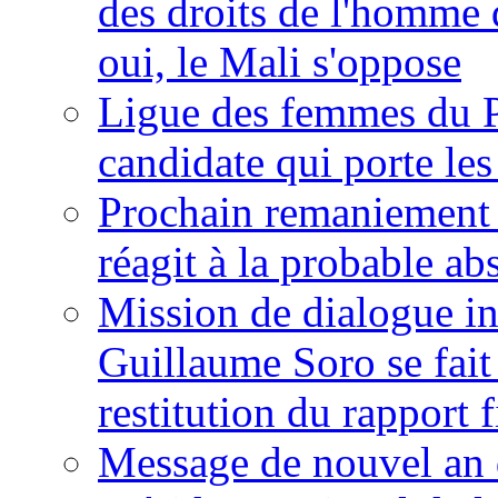
des droits de l'homme 
oui, le Mali s'oppose
Ligue des femmes du P
candidate qui porte le
Prochain remaniement m
réagit à la probable a
Mission de dialogue i
Guillaume Soro se fait
restitution du rapport f
Message de nouvel an 