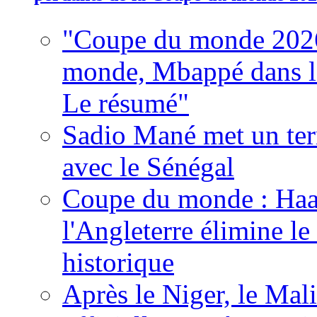
"Coupe du monde 2026
monde, Mbappé dans l'h
Le résumé"
Sadio Mané met un term
avec le Sénégal
Coupe du monde : Haala
l'Angleterre élimine 
historique
Après le Niger, le Mal