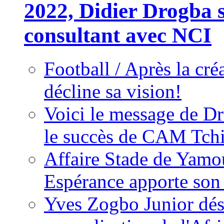
2022, Didier Drogba s
consultant avec NCI
Football / Après la cr
décline sa vision!
Voici le message de D
le succès de CAM Tch
Affaire Stade de Ya
Espérance apporte son
Yves Zogbo Junior dés