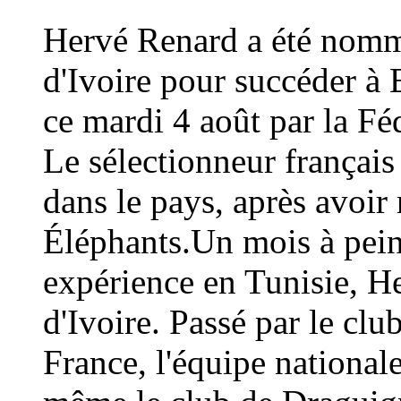
Hervé Renard a été nommé
d'Ivoire pour succéder à 
ce mardi 4 août par la Fé
Le sélectionneur français
dans le pays, après avoi
Éléphants.Un mois à peine
expérience en Tunisie, H
d'Ivoire. Passé par le cl
France, l'équipe national