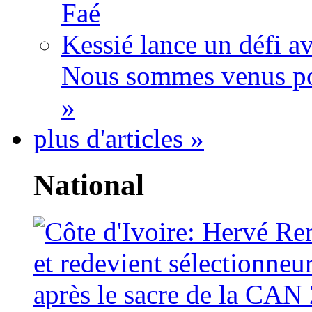
Faé
Kessié lance un défi av
Nous sommes venus po
»
plus d'articles »
National