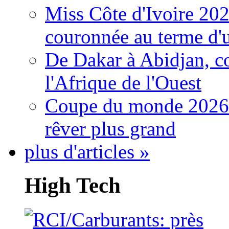
Miss Côte d'Ivoire 20
couronnée au terme d'
De Dakar à Abidjan, c
l'Afrique de l'Ouest
Coupe du monde 2026: 
rêver plus grand
plus d'articles »
High Tech