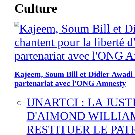
Culture
Kajeem, Soum Bill et Didier Awadi c
partenariat avec l'ONG Amnesty
UNARTCI : LA JUS
D'AIMOND WILLIA
RESTITUER LE PAT