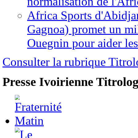
normalisation de l'Afr
Africa Sports d'Abidja
Gagnoa) promet un mil
Ouegnin pour aider le
Consulter la rubrique Titrol
Presse Ivoirienne
Titrolog