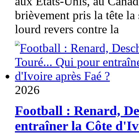
aux États-Unis, au Canad
brièvement pris la tête la 
lourd revers contre la
2026
Football : Renard, D
entraîner la Côte d'I