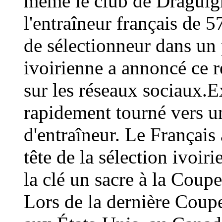
même le club de Draguign
l'entraîneur français de 
de sélectionneur dans un 
ivoirienne a annoncé ce
sur les réseaux sociaux.E
rapidement tourné vers un
d'entraîneur. Le Français 
tête de la sélection ivoir
la clé un sacre à la Coup
Lors de la dernière Coup