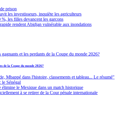
de prison
it les investisseurs, inquiète les agriculteurs
 %, les filles devancent les garçons
 rapide rendent Abidjan vulnérable aux inondations
ants de la Coupe du monde 2026?
Mbappé dans l'histoire, classements et tableau... Le résumé"
c le Sénégal
e élimine le Mexique dans un match historique
iellement à se retirer de la Cour pénale internationale