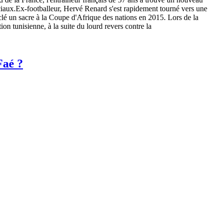
ciaux.Ex-footballeur, Hervé Renard s'est rapidement tourné vers une
a clé un sacre à la Coupe d'Afrique des nations en 2015. Lors de la
n tunisienne, à la suite du lourd revers contre la
Faé ?