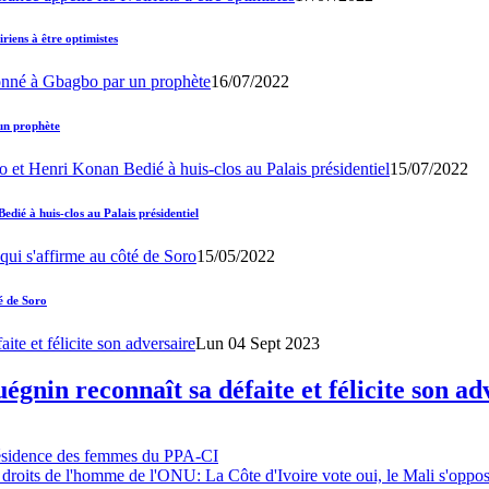
iens à être optimistes
16/07/2022
un prophète
15/07/2022
ié à huis-clos au Palais présidentiel
15/05/2022
é de Soro
Lun 04 Sept 2023
gnin reconnaît sa défaite et félicite son ad
résidence des femmes du PPA-CI
 droits de l'homme de l'ONU: La Côte d'Ivoire vote oui, le Mali s'oppo