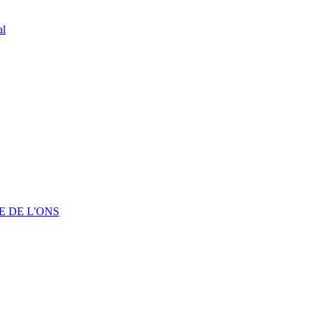
al
 DE L'ONS