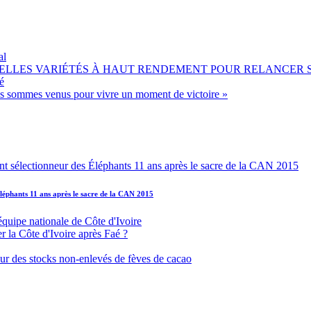
al
OUVELLES VARIÉTÉS À HAUT RENDEMENT POUR RELANCER
é
ous sommes venus pour vivre un moment de victoire »
léphants 11 ans après le sacre de la CAN 2015
équipe nationale de Côte d'Ivoire
r la Côte d'Ivoire après Faé ?
s sur des stocks non-enlevés de fèves de cacao