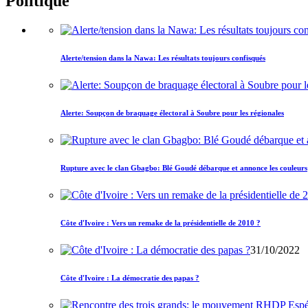
Politique
Alerte/tension dans la Nawa: Les résultats toujours confisqués
Alerte: Soupçon de braquage électoral à Soubre pour les régionales
Rupture avec le clan Gbagbo: Blé Goudé débarque et annonce les couleurs
Côte d'Ivoire : Vers un remake de la présidentielle de 2010 ?
31/10/2022
Côte d'Ivoire : La démocratie des papas ?