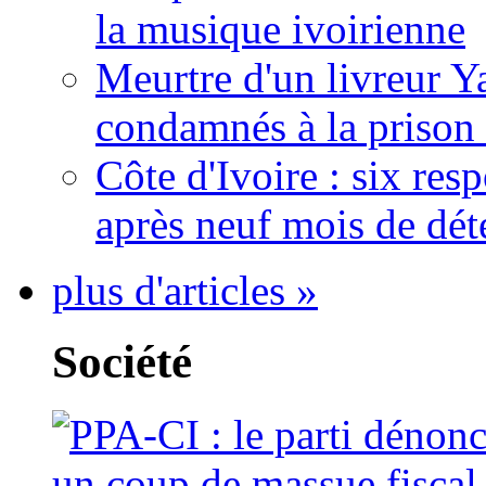
la musique ivoirienne
Meurtre d'un livreur Y
condamnés à la prison 
Côte d'Ivoire : six re
après neuf mois de dét
plus d'articles »
Société