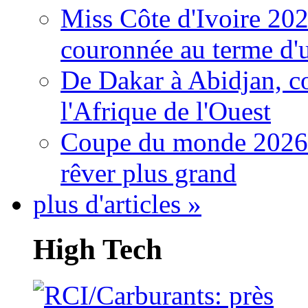
Miss Côte d'Ivoire 20
couronnée au terme d'
De Dakar à Abidjan, c
l'Afrique de l'Ouest
Coupe du monde 2026: 
rêver plus grand
plus d'articles »
High Tech