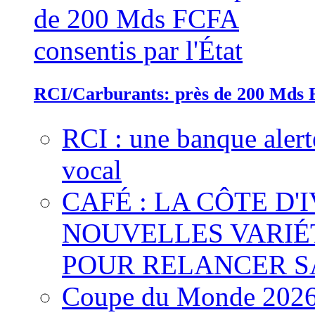
RCI/Carburants: près de 200 Mds F
RCI : une banque alert
vocal
CAFÉ : LA CÔTE D'
NOUVELLES VARIÉ
POUR RELANCER S
Coupe du Monde 2026 :