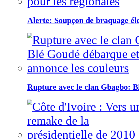
Alerte: Soupçon de braquage éle
Rupture avec le clan Gbagbo: B