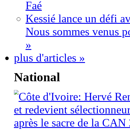
Faé
Kessié lance un défi av
Nous sommes venus po
»
plus d'articles »
National