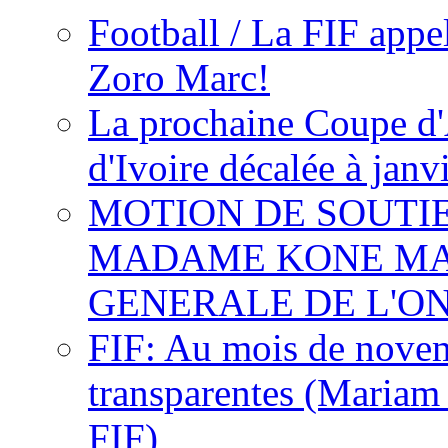
Football / La FIF appe
Zoro Marc!
La prochaine Coupe d'
d'Ivoire décalée à janv
MOTION DE SOUTI
MADAME KONE MA
GENERALE DE L'O
FIF: Au mois de novemb
transparentes (Mariam
FIF)