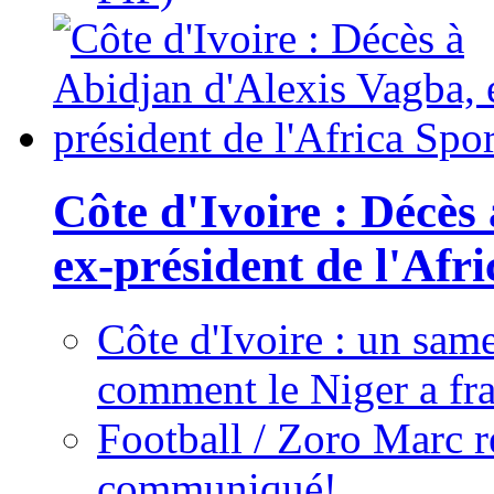
Côte d'Ivoire : Décès
ex-président de l'Afr
Côte d'Ivoire : un same
comment le Niger a fra
Football / Zoro Marc ré
communiqué!