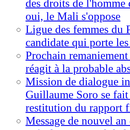
des droits de l'homme 
oui, le Mali s'oppose
Ligue des femmes du P
candidate qui porte le
Prochain remaniement m
réagit à la probable a
Mission de dialogue i
Guillaume Soro se fait
restitution du rapport f
Message de nouvel an 