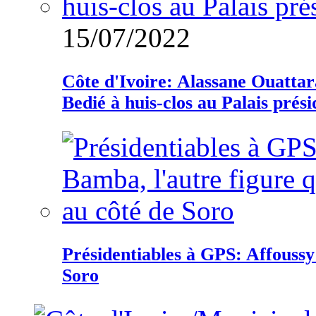
15/07/2022
Côte d'Ivoire: Alassane Ouatta
Bedié à huis-clos au Palais prési
Présidentiables à GPS: Affoussy 
Soro