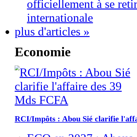
officiellement à se ret
internationale
plus d'articles »
Economie
RCI/Impôts : Abou Sié clarifie l'a