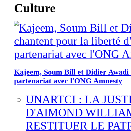
Culture
Kajeem, Soum Bill et Didier Awadi c
partenariat avec l'ONG Amnesty
UNARTCI : LA JUS
D'AIMOND WILLIA
RESTITUER LE PAT