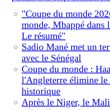
"Coupe du monde 2026
monde, Mbappé dans l'h
Le résumé"
Sadio Mané met un term
avec le Sénégal
Coupe du monde : Haala
l'Angleterre élimine 
historique
Après le Niger, le Mal