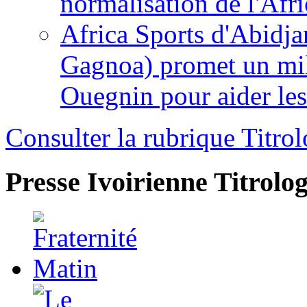
normalisation de l'Afr
Africa Sports d'Abidja
Gagnoa) promet un mil
Ouegnin pour aider le
Consulter la rubrique Titrol
Presse Ivoirienne
Titrolog