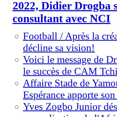
2022, Didier Drogba s
consultant avec NCI
Football / Après la cr
décline sa vision!
Voici le message de D
le succès de CAM Tch
Affaire Stade de Ya
Espérance apporte son
Yves Zogbo Junior dés