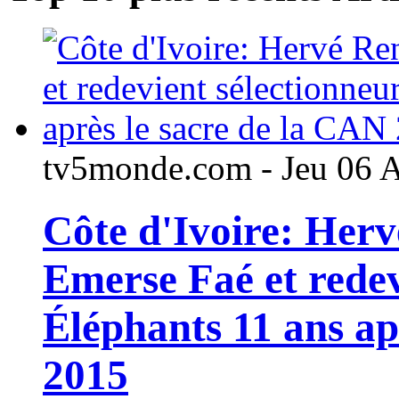
tv5monde.com - Jeu 06 
Côte d'Ivoire: Her
Emerse Faé et redev
Éléphants 11 ans ap
2015