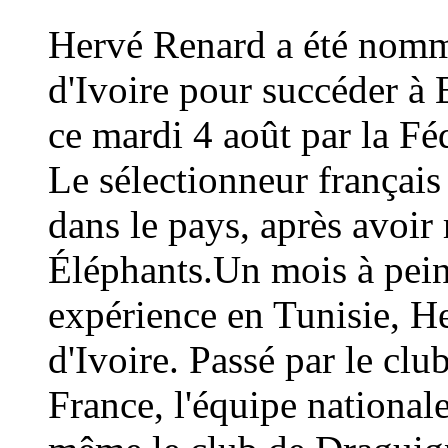
Hervé Renard a été nommé
d'Ivoire pour succéder à 
ce mardi 4 août par la Fé
Le sélectionneur français
dans le pays, après avoi
Éléphants.Un mois à peine
expérience en Tunisie, H
d'Ivoire. Passé par le cl
France, l'équipe national