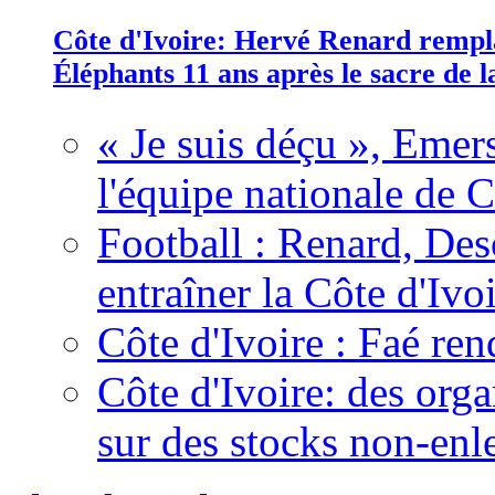
Côte d'Ivoire: Hervé Renard rempla
Éléphants 11 ans après le sacre de
« Je suis déçu », Emers
l'équipe nationale de C
Football : Renard, Des
entraîner la Côte d'Ivo
Côte d'Ivoire : Faé ren
Côte d'Ivoire: des organ
sur des stocks non-enl