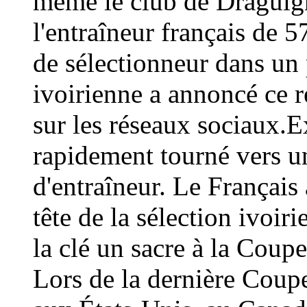
même le club de Draguign
l'entraîneur français de 
de sélectionneur dans un 
ivoirienne a annoncé ce
sur les réseaux sociaux.E
rapidement tourné vers un
d'entraîneur. Le Français 
tête de la sélection ivoir
la clé un sacre à la Coup
Lors de la dernière Coup