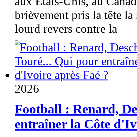
aux États-Unis, au Canad
brièvement pris la tête la 
lourd revers contre la
2026
Football : Renard, D
entraîner la Côte d'I