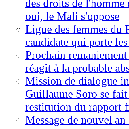
des droits de l'homme 
oui, le Mali s'oppose
Ligue des femmes du P
candidate qui porte le
Prochain remaniement m
réagit à la probable a
Mission de dialogue i
Guillaume Soro se fait
restitution du rapport f
Message de nouvel an 