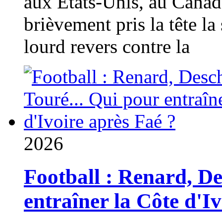
aux États-Unis, au Canad
brièvement pris la tête la 
lourd revers contre la
2026
Football : Renard, D
entraîner la Côte d'I