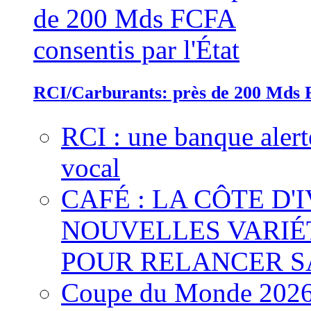
RCI/Carburants: près de 200 Mds F
RCI : une banque alert
vocal
CAFÉ : LA CÔTE D'
NOUVELLES VARIÉ
POUR RELANCER S
Coupe du Monde 2026 :