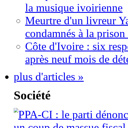
la musique ivoirienne
Meurtre d'un livreur Y
condamnés à la prison 
Côte d'Ivoire : six re
après neuf mois de dét
plus d'articles »
Société