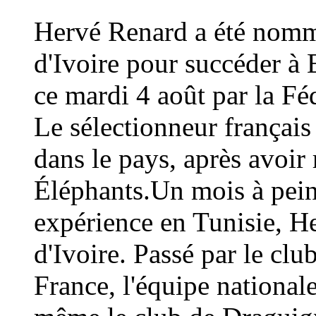
Hervé Renard a été nommé
d'Ivoire pour succéder à 
ce mardi 4 août par la Fé
Le sélectionneur français
dans le pays, après avoi
Éléphants.Un mois à peine
expérience en Tunisie, H
d'Ivoire. Passé par le cl
France, l'équipe national