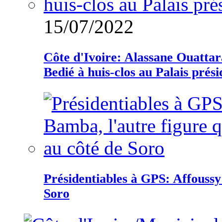
15/07/2022
Côte d'Ivoire: Alassane Ouatta
Bedié à huis-clos au Palais prési
Présidentiables à GPS: Affoussy 
Soro