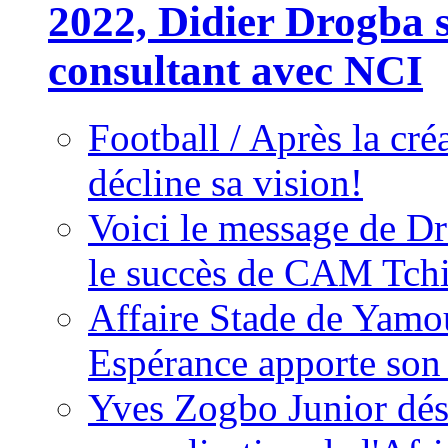
2022, Didier Drogba s
consultant avec NCI
Football / Après la cr
décline sa vision!
Voici le message de D
le succès de CAM Tch
Affaire Stade de Ya
Espérance apporte son
Yves Zogbo Junior dés