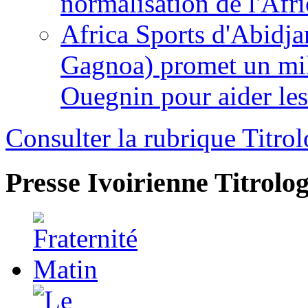
normalisation de l'Afr
Africa Sports d'Abidja
Gagnoa) promet un mil
Ouegnin pour aider le
Consulter la rubrique Titrol
Presse Ivoirienne
Titrolog