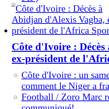
Côte d'Ivoire : Décès
ex-président de l'Afr
Côte d'Ivoire : un same
comment le Niger a fra
Football / Zoro Marc ré
communiqué!