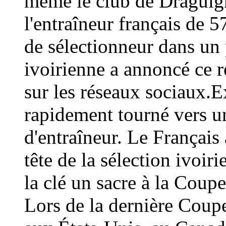
même le club de Draguign
l'entraîneur français de 
de sélectionneur dans un 
ivoirienne a annoncé ce
sur les réseaux sociaux.E
rapidement tourné vers un
d'entraîneur. Le Français 
tête de la sélection ivoir
la clé un sacre à la Coup
Lors de la dernière Coup