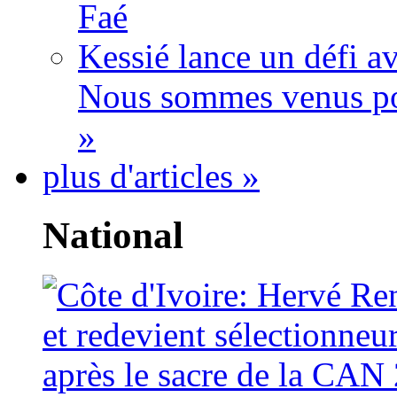
Faé
Kessié lance un défi av
Nous sommes venus po
»
plus d'articles »
National