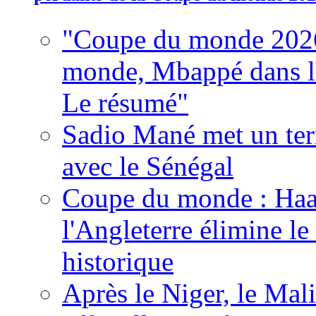
"Coupe du monde 2026
monde, Mbappé dans l'h
Le résumé"
Sadio Mané met un term
avec le Sénégal
Coupe du monde : Haala
l'Angleterre élimine 
historique
Après le Niger, le Mal