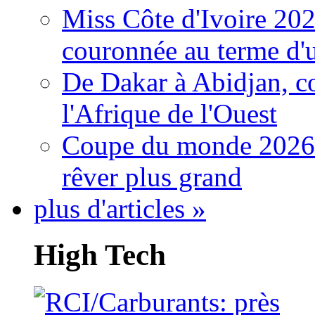
Miss Côte d'Ivoire 20
couronnée au terme d'
De Dakar à Abidjan, c
l'Afrique de l'Ouest
Coupe du monde 2026: 
rêver plus grand
plus d'articles »
High Tech