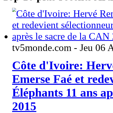
tv5monde.com - Jeu 06 
Côte d'Ivoire: Her
Emerse Faé et redev
Éléphants 11 ans ap
2015