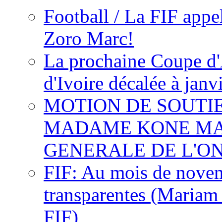
Football / La FIF appe
Zoro Marc!
La prochaine Coupe d'
d'Ivoire décalée à janv
MOTION DE SOUTI
MADAME KONE MA
GENERALE DE L'O
FIF: Au mois de novemb
transparentes (Mariam
FIF)