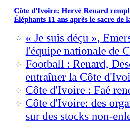
Côte d'Ivoire: Hervé Renard rempla
Éléphants 11 ans après le sacre de
« Je suis déçu », Emers
l'équipe nationale de C
Football : Renard, Des
entraîner la Côte d'Ivo
Côte d'Ivoire : Faé ren
Côte d'Ivoire: des organ
sur des stocks non-enl