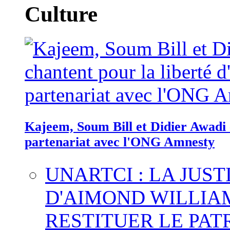
Culture
Kajeem, Soum Bill et Didier Awadi c
partenariat avec l'ONG Amnesty
UNARTCI : LA JUS
D'AIMOND WILLIA
RESTITUER LE PAT