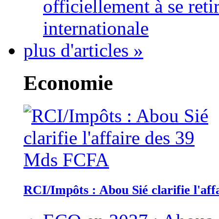
officiellement à se ret
internationale
plus d'articles »
Economie
RCI/Impôts : Abou Sié clarifie l'a