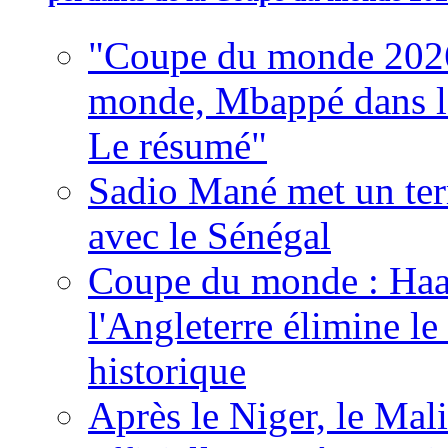
"Coupe du monde 2026
monde, Mbappé dans l'h
Le résumé"
Sadio Mané met un term
avec le Sénégal
Coupe du monde : Haala
l'Angleterre élimine 
historique
Après le Niger, le Mal