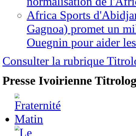
normalisation de l'Afr
Africa Sports d'Abidja
Gagnoa) promet un mil
Ouegnin pour aider le
Consulter la rubrique Titrol
Presse Ivoirienne
Titrolog