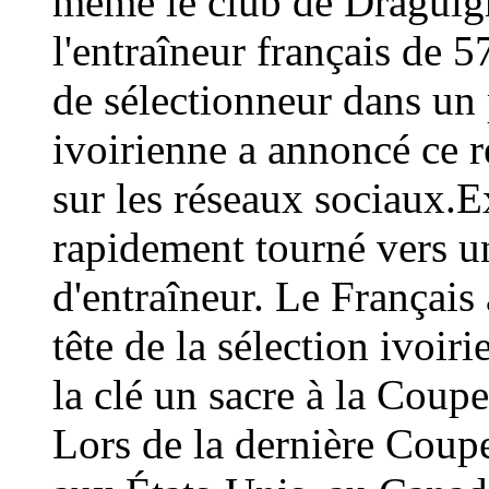
même le club de Draguign
l'entraîneur français de 
de sélectionneur dans un 
ivoirienne a annoncé ce
sur les réseaux sociaux.E
rapidement tourné vers un
d'entraîneur. Le Français 
tête de la sélection ivoir
la clé un sacre à la Coup
Lors de la dernière Coup