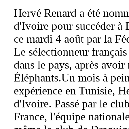
Hervé Renard a été nommé
d'Ivoire pour succéder à 
ce mardi 4 août par la Fé
Le sélectionneur français
dans le pays, après avoi
Éléphants.Un mois à peine
expérience en Tunisie, H
d'Ivoire. Passé par le cl
France, l'équipe national