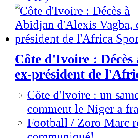
Côte d'Ivoire : Décès
ex-président de l'Afr
Côte d'Ivoire : un same
comment le Niger a fra
Football / Zoro Marc ré
communiqué!