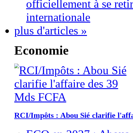
officiellement à se ret
internationale
plus d'articles »
Economie
RCI/Impôts : Abou Sié clarifie l'a