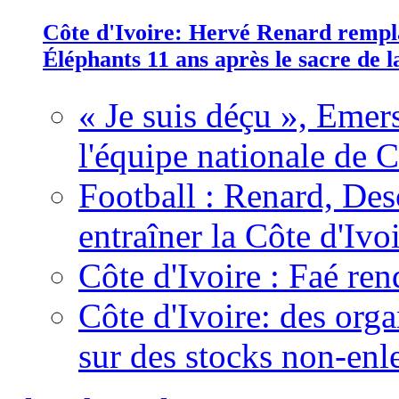
Côte d'Ivoire: Hervé Renard rempla
Éléphants 11 ans après le sacre de
« Je suis déçu », Emers
l'équipe nationale de C
Football : Renard, Des
entraîner la Côte d'Ivo
Côte d'Ivoire : Faé ren
Côte d'Ivoire: des organ
sur des stocks non-enl