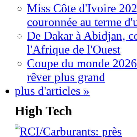
Miss Côte d'Ivoire 20
couronnée au terme d'
De Dakar à Abidjan, c
l'Afrique de l'Ouest
Coupe du monde 2026: 
rêver plus grand
plus d'articles »
High Tech