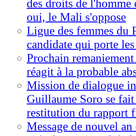
des droits de l'homme 
oui, le Mali s'oppose
Ligue des femmes du P
candidate qui porte le
Prochain remaniement m
réagit à la probable a
Mission de dialogue i
Guillaume Soro se fait
restitution du rapport f
Message de nouvel an 