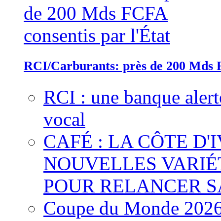
RCI/Carburants: près de 200 Mds F
RCI : une banque alert
vocal
CAFÉ : LA CÔTE D'
NOUVELLES VARIÉ
POUR RELANCER S
Coupe du Monde 2026 :