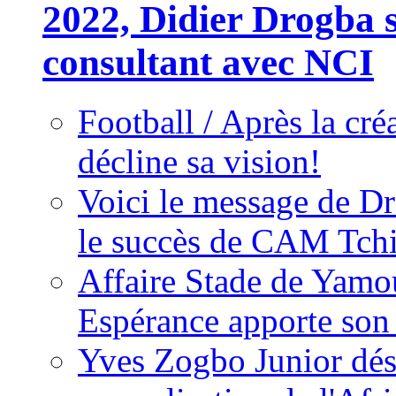
2022, Didier Drogba s
consultant avec NCI
Football / Après la cr
décline sa vision!
Voici le message de D
le succès de CAM Tch
Affaire Stade de Ya
Espérance apporte son
Yves Zogbo Junior dés