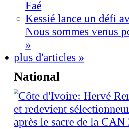
Faé
Kessié lance un défi av
Nous sommes venus po
»
plus d'articles »
National