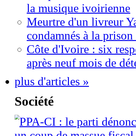
la musique ivoirienne
Meurtre d'un livreur Y
condamnés à la prison 
Côte d'Ivoire : six re
après neuf mois de dét
plus d'articles »
Société