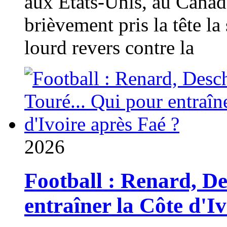
aux États-Unis, au Canad
brièvement pris la tête la 
lourd revers contre la
2026
Football : Renard, D
entraîner la Côte d'I