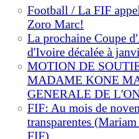
Football / La FIF appe
Zoro Marc!
La prochaine Coupe d'
d'Ivoire décalée à janv
MOTION DE SOUTI
MADAME KONE MA
GENERALE DE L'O
FIF: Au mois de novemb
transparentes (Mariam
FIF)