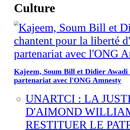
Culture
Kajeem, Soum Bill et Didier Awadi c
partenariat avec l'ONG Amnesty
UNARTCI : LA JUS
D'AIMOND WILLIA
RESTITUER LE PAT