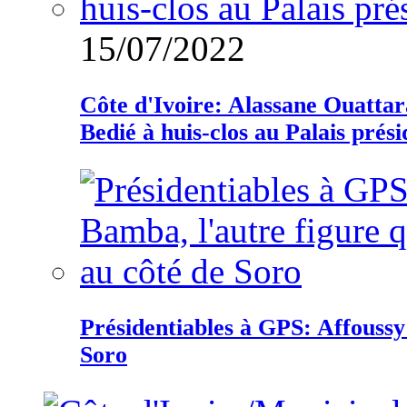
15/07/2022
Côte d'Ivoire: Alassane Ouatta
Bedié à huis-clos au Palais prési
Présidentiables à GPS: Affoussy 
Soro