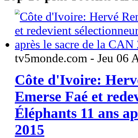
tv5monde.com - Jeu 06 
Côte d'Ivoire: Her
Emerse Faé et redev
Éléphants 11 ans ap
2015