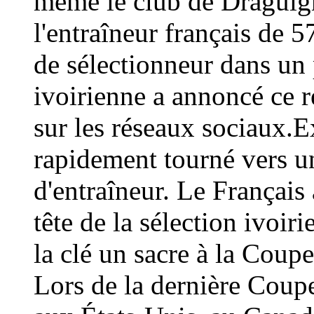
même le club de Draguign
l'entraîneur français de 
de sélectionneur dans un 
ivoirienne a annoncé ce
sur les réseaux sociaux.E
rapidement tourné vers un
d'entraîneur. Le Français 
tête de la sélection ivoir
la clé un sacre à la Coup
Lors de la dernière Coup