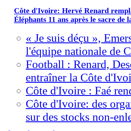
Côte d'Ivoire: Hervé Renard rempla
Éléphants 11 ans après le sacre de
« Je suis déçu », Emers
l'équipe nationale de C
Football : Renard, Des
entraîner la Côte d'Ivo
Côte d'Ivoire : Faé ren
Côte d'Ivoire: des organ
sur des stocks non-enl