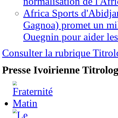
normalisation de l'Afr
Africa Sports d'Abidja
Gagnoa) promet un mil
Ouegnin pour aider le
Consulter la rubrique Titrol
Presse Ivoirienne
Titrolog