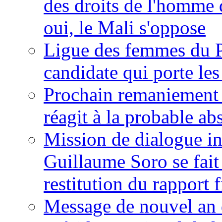
des droits de l'homme 
oui, le Mali s'oppose
Ligue des femmes du P
candidate qui porte le
Prochain remaniement m
réagit à la probable a
Mission de dialogue i
Guillaume Soro se fait
restitution du rapport f
Message de nouvel an 