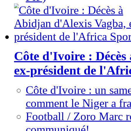
Côte d'Ivoire : Décès
ex-président de l'Afr
Côte d'Ivoire : un same
comment le Niger a fra
Football / Zoro Marc ré
communiqué!