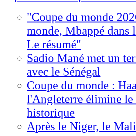
"Coupe du monde 2026
monde, Mbappé dans l'h
Le résumé"
Sadio Mané met un term
avec le Sénégal
Coupe du monde : Haala
l'Angleterre élimine 
historique
Après le Niger, le Mal