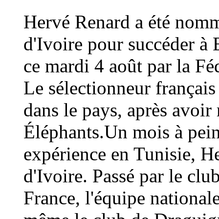
Hervé Renard a été nommé
d'Ivoire pour succéder à 
ce mardi 4 août par la Fé
Le sélectionneur français
dans le pays, après avoi
Éléphants.Un mois à peine
expérience en Tunisie, H
d'Ivoire. Passé par le cl
France, l'équipe national