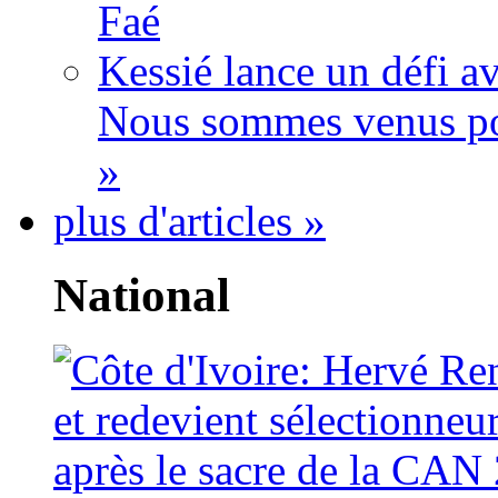
Faé
Kessié lance un défi av
Nous sommes venus po
»
plus d'articles »
National