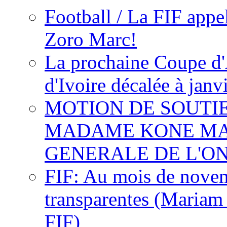
Football / La FIF appe
Zoro Marc!
La prochaine Coupe d'
d'Ivoire décalée à janv
MOTION DE SOUTI
MADAME KONE MA
GENERALE DE L'O
FIF: Au mois de novemb
transparentes (Mariam
FIF)