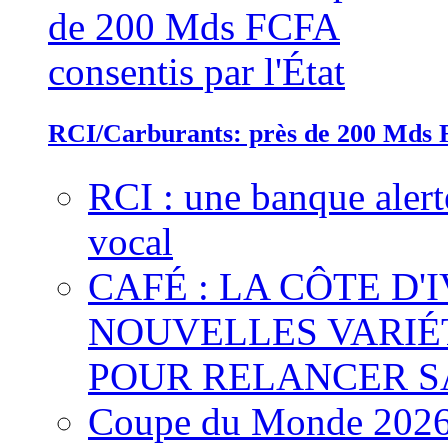
RCI/Carburants: près de 200 Mds F
RCI : une banque alert
vocal
CAFÉ : LA CÔTE D'
NOUVELLES VARIÉ
POUR RELANCER S
Coupe du Monde 2026 :