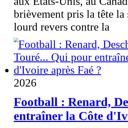
aux États-Unis, au Canad
brièvement pris la tête la 
lourd revers contre la
2026
Football : Renard, D
entraîner la Côte d'I