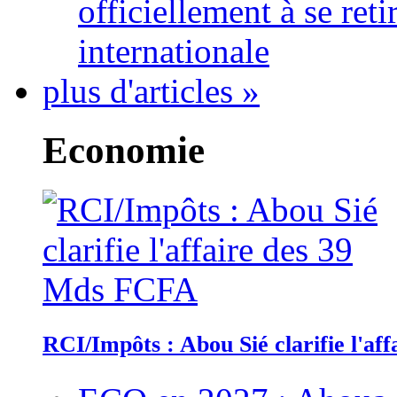
officiellement à se ret
internationale
plus d'articles »
Economie
RCI/Impôts : Abou Sié clarifie l'a