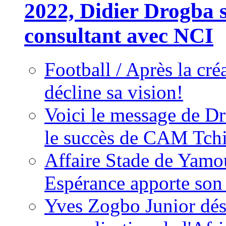
2022, Didier Drogba s
consultant avec NCI
Football / Après la cr
décline sa vision!
Voici le message de D
le succès de CAM Tch
Affaire Stade de Ya
Espérance apporte son
Yves Zogbo Junior dés