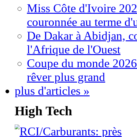
Miss Côte d'Ivoire 20
couronnée au terme d'
De Dakar à Abidjan, c
l'Afrique de l'Ouest
Coupe du monde 2026: 
rêver plus grand
plus d'articles »
High Tech