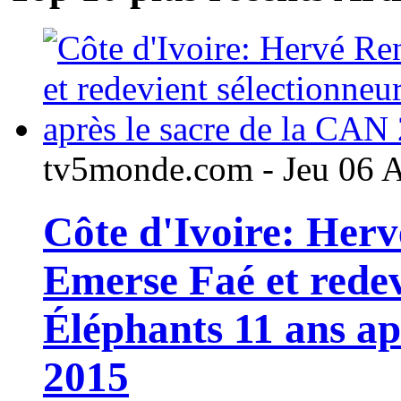
tv5monde.com - Jeu 06 
Côte d'Ivoire: Her
Emerse Faé et redev
Éléphants 11 ans ap
2015