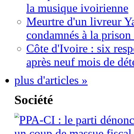
la musique ivoirienne
Meurtre d'un livreur Y
condamnés à la prison 
Côte d'Ivoire : six re
après neuf mois de dét
plus d'articles »
Société