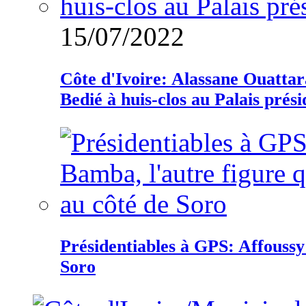
15/07/2022
Côte d'Ivoire: Alassane Ouatta
Bedié à huis-clos au Palais prési
Présidentiables à GPS: Affoussy 
Soro