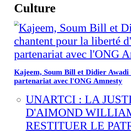
Culture
Kajeem, Soum Bill et Didier Awadi c
partenariat avec l'ONG Amnesty
UNARTCI : LA JUS
D'AIMOND WILLIA
RESTITUER LE PAT