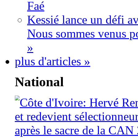
Faé
Kessié lance un défi av
Nous sommes venus po
»
plus d'articles »
National