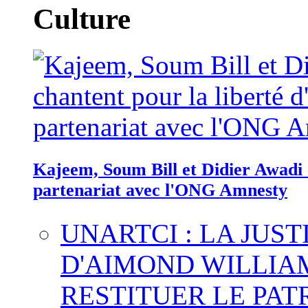
Culture
Kajeem, Soum Bill et Didier Awadi c
partenariat avec l'ONG Amnesty
UNARTCI : LA JUS
D'AIMOND WILLIA
RESTITUER LE PAT