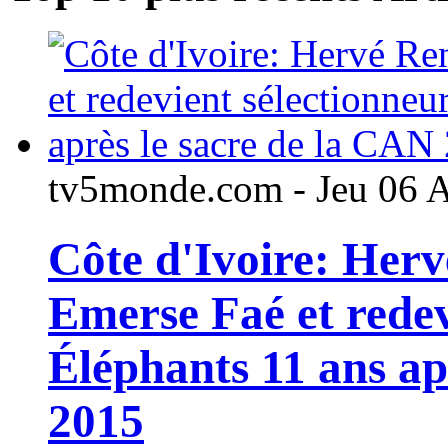
tv5monde.com - Jeu 06 
Côte d'Ivoire: Her
Emerse Faé et redev
Éléphants 11 ans ap
2015