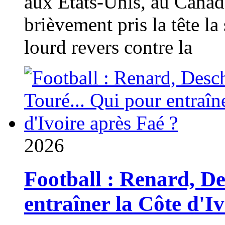
aux États-Unis, au Canad
brièvement pris la tête la 
lourd revers contre la
2026
Football : Renard, D
entraîner la Côte d'I