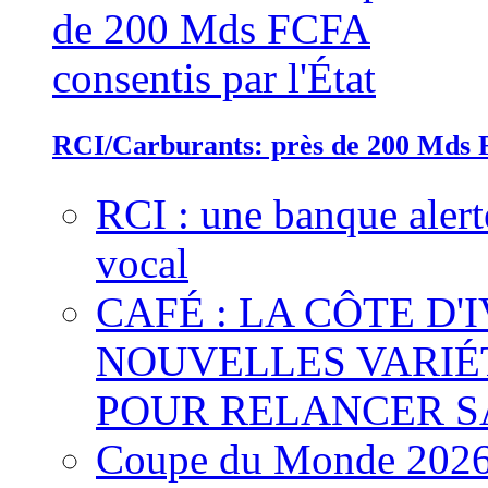
RCI/Carburants: près de 200 Mds F
RCI : une banque alert
vocal
CAFÉ : LA CÔTE D'
NOUVELLES VARIÉ
POUR RELANCER S
Coupe du Monde 2026 :