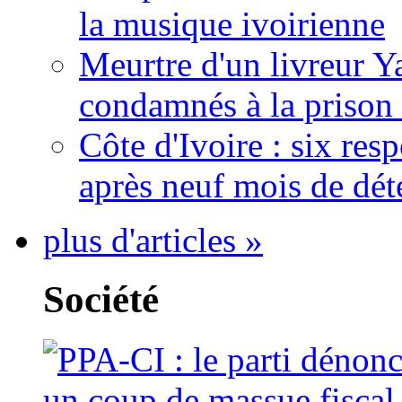
la musique ivoirienne
Meurtre d'un livreur Y
condamnés à la prison 
Côte d'Ivoire : six re
après neuf mois de dét
plus d'articles »
Société