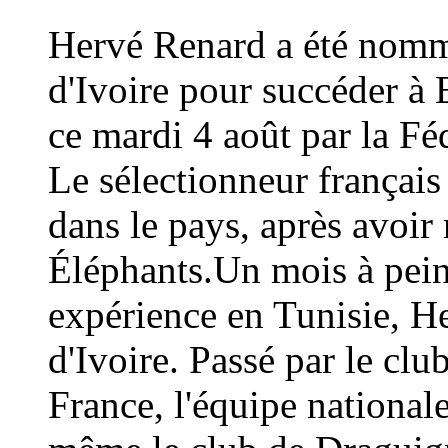
Hervé Renard a été nommé
d'Ivoire pour succéder à 
ce mardi 4 août par la Fé
Le sélectionneur français
dans le pays, après avoi
Éléphants.Un mois à peine
expérience en Tunisie, H
d'Ivoire. Passé par le cl
France, l'équipe national