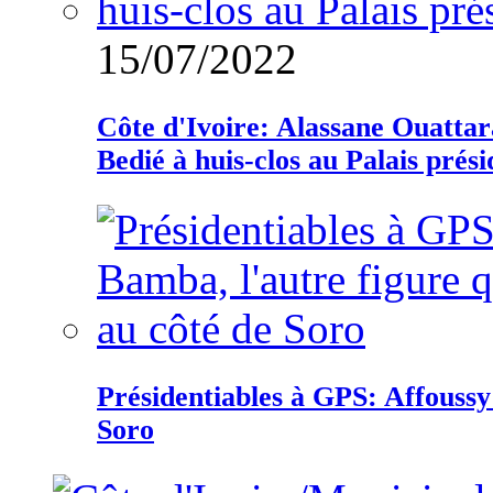
15/07/2022
Côte d'Ivoire: Alassane Ouatta
Bedié à huis-clos au Palais prési
Présidentiables à GPS: Affoussy 
Soro