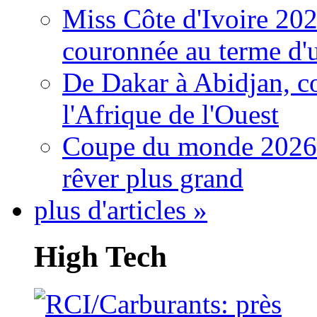
Miss Côte d'Ivoire 20
couronnée au terme d'
De Dakar à Abidjan, c
l'Afrique de l'Ouest
Coupe du monde 2026: 
rêver plus grand
plus d'articles »
High Tech