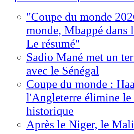
"Coupe du monde 2026
monde, Mbappé dans l'h
Le résumé"
Sadio Mané met un term
avec le Sénégal
Coupe du monde : Haala
l'Angleterre élimine 
historique
Après le Niger, le Mal