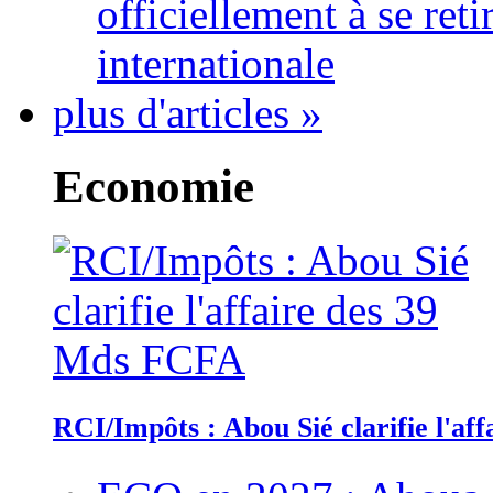
officiellement à se ret
internationale
plus d'articles »
Economie
RCI/Impôts : Abou Sié clarifie l'a