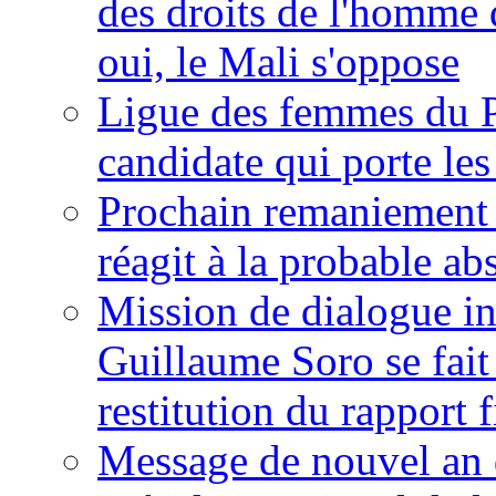
des droits de l'homme 
oui, le Mali s'oppose
Ligue des femmes du P
candidate qui porte le
Prochain remaniement m
réagit à la probable a
Mission de dialogue i
Guillaume Soro se fait
restitution du rapport f
Message de nouvel an 