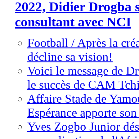
2022, Didier Drogba s
consultant avec NCI
Football / Après la cr
décline sa vision!
Voici le message de D
le succès de CAM Tch
Affaire Stade de Ya
Espérance apporte son
Yves Zogbo Junior dés