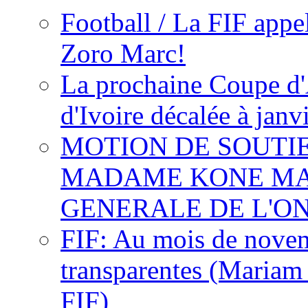
Football / La FIF appe
Zoro Marc!
La prochaine Coupe d'
d'Ivoire décalée à janv
MOTION DE SOUTI
MADAME KONE MA
GENERALE DE L'O
FIF: Au mois de novemb
transparentes (Mariam
FIF)