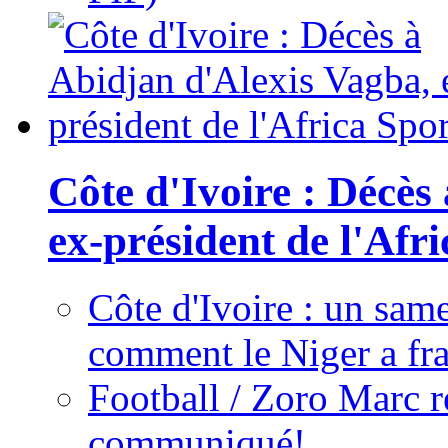
Côte d'Ivoire : Décès
ex-président de l'Afr
Côte d'Ivoire : un same
comment le Niger a fra
Football / Zoro Marc ré
communiqué!