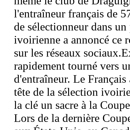
même le club de Draguign
l'entraîneur français de 
de sélectionneur dans un 
ivoirienne a annoncé ce
sur les réseaux sociaux.E
rapidement tourné vers un
d'entraîneur. Le Français 
tête de la sélection ivoir
la clé un sacre à la Coup
Lors de la dernière Coup