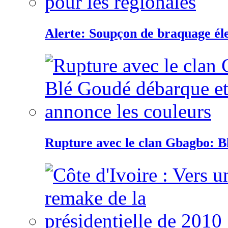
Alerte: Soupçon de braquage éle
Rupture avec le clan Gbagbo: B