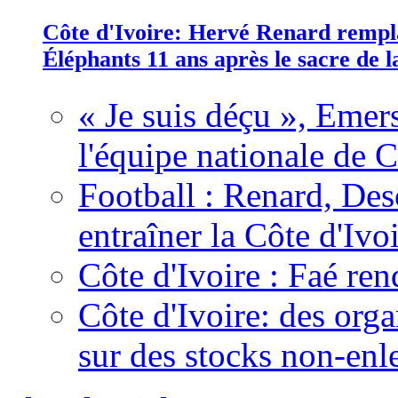
Côte d'Ivoire: Hervé Renard rempla
Éléphants 11 ans après le sacre de
« Je suis déçu », Emers
l'équipe nationale de C
Football : Renard, Des
entraîner la Côte d'Ivo
Côte d'Ivoire : Faé ren
Côte d'Ivoire: des organ
sur des stocks non-enl