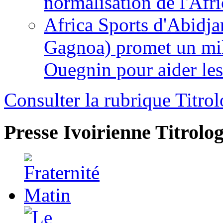
normalisation de l'Afr
Africa Sports d'Abidja
Gagnoa) promet un mil
Ouegnin pour aider le
Consulter la rubrique Titrol
Presse Ivoirienne
Titrolog