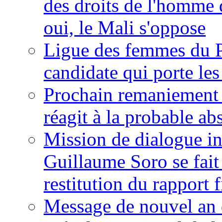
des droits de l'homme 
oui, le Mali s'oppose
Ligue des femmes du P
candidate qui porte le
Prochain remaniement m
réagit à la probable a
Mission de dialogue i
Guillaume Soro se fait
restitution du rapport f
Message de nouvel an 