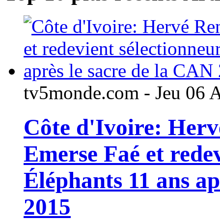
tv5monde.com - Jeu 06 
Côte d'Ivoire: Her
Emerse Faé et redev
Éléphants 11 ans ap
2015