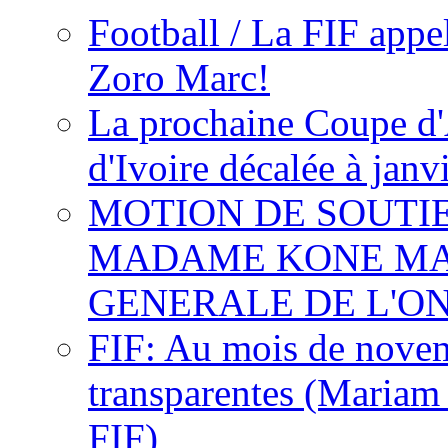
Football / La FIF appe
Zoro Marc!
La prochaine Coupe d'
d'Ivoire décalée à janv
MOTION DE SOUTI
MADAME KONE MA
GENERALE DE L'O
FIF: Au mois de novemb
transparentes (Mariam
FIF)