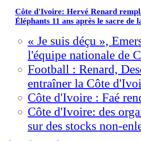
Côte d'Ivoire: Hervé Renard rempla
Éléphants 11 ans après le sacre de
« Je suis déçu », Emers
l'équipe nationale de C
Football : Renard, Des
entraîner la Côte d'Ivo
Côte d'Ivoire : Faé ren
Côte d'Ivoire: des organ
sur des stocks non-enl