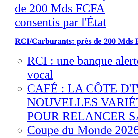
RCI/Carburants: près de 200 Mds F
RCI : une banque alert
vocal
CAFÉ : LA CÔTE D'
NOUVELLES VARIÉ
POUR RELANCER S
Coupe du Monde 2026 :