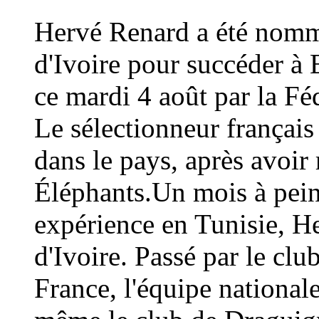
Hervé Renard a été nommé
d'Ivoire pour succéder à 
ce mardi 4 août par la Fé
Le sélectionneur français
dans le pays, après avoi
Éléphants.Un mois à peine
expérience en Tunisie, H
d'Ivoire. Passé par le cl
France, l'équipe national