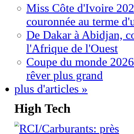
Miss Côte d'Ivoire 20
couronnée au terme d'
De Dakar à Abidjan, c
l'Afrique de l'Ouest
Coupe du monde 2026: 
rêver plus grand
plus d'articles »
High Tech