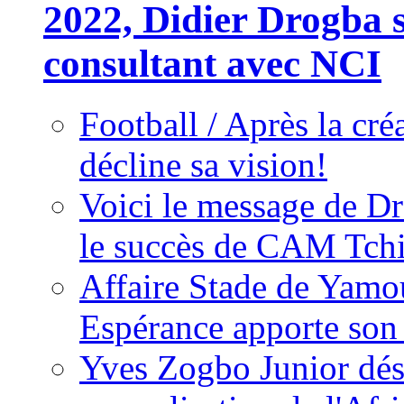
2022, Didier Drogba s
consultant avec NCI
Football / Après la cr
décline sa vision!
Voici le message de D
le succès de CAM Tch
Affaire Stade de Ya
Espérance apporte son
Yves Zogbo Junior dés