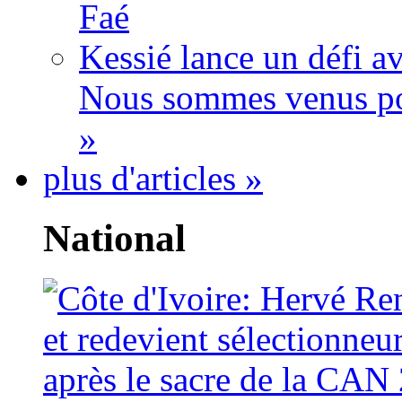
Faé
Kessié lance un défi av
Nous sommes venus po
»
plus d'articles »
National