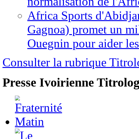
normalisation de l'Afr
Africa Sports d'Abidja
Gagnoa) promet un mil
Ouegnin pour aider le
Consulter la rubrique Titrol
Presse Ivoirienne
Titrolog