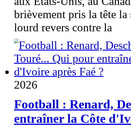
aux États-Unis, au Canad
brièvement pris la tête la 
lourd revers contre la
2026
Football : Renard, D
entraîner la Côte d'I