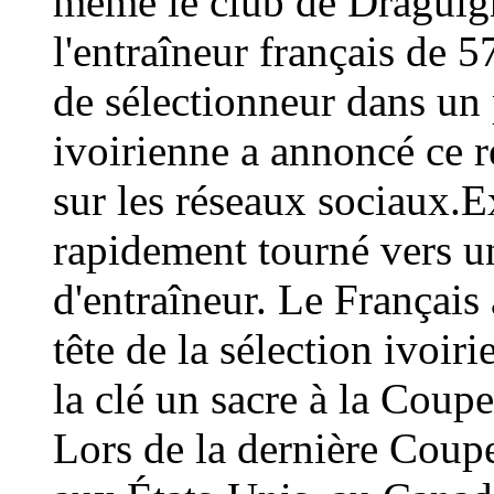
même le club de Draguign
l'entraîneur français de 
de sélectionneur dans un 
ivoirienne a annoncé ce
sur les réseaux sociaux.E
rapidement tourné vers un
d'entraîneur. Le Français 
tête de la sélection ivoir
la clé un sacre à la Coup
Lors de la dernière Coup