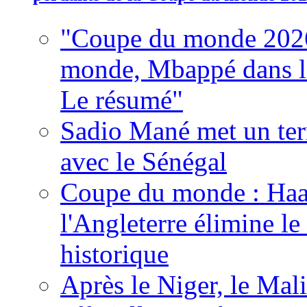
"Coupe du monde 2026
monde, Mbappé dans l'h
Le résumé"
Sadio Mané met un term
avec le Sénégal
Coupe du monde : Haala
l'Angleterre élimine 
historique
Après le Niger, le Mal