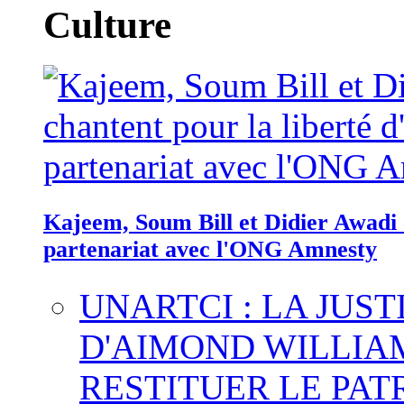
Culture
Kajeem, Soum Bill et Didier Awadi c
partenariat avec l'ONG Amnesty
UNARTCI : LA JUS
D'AIMOND WILLIA
RESTITUER LE PAT