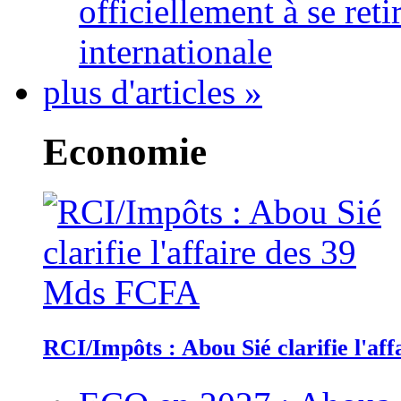
officiellement à se ret
internationale
plus d'articles »
Economie
RCI/Impôts : Abou Sié clarifie l'a