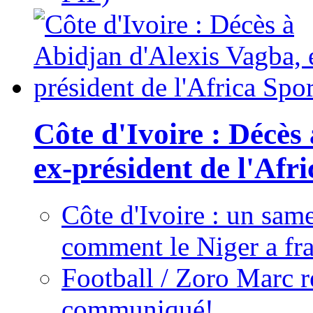
Côte d'Ivoire : Décès
ex-président de l'Afr
Côte d'Ivoire : un same
comment le Niger a fra
Football / Zoro Marc ré
communiqué!