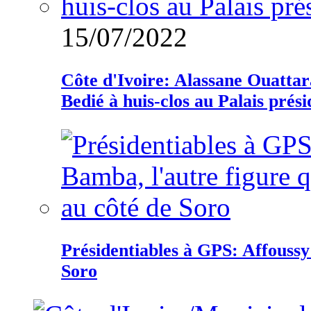
15/07/2022
Côte d'Ivoire: Alassane Ouatta
Bedié à huis-clos au Palais prési
Présidentiables à GPS: Affoussy 
Soro