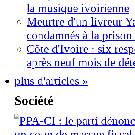
la musique ivoirienne
Meurtre d'un livreur Y
condamnés à la prison 
Côte d'Ivoire : six re
après neuf mois de dét
plus d'articles »
Société