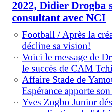
2022, Didier Drogba s
consultant avec NCI
Football / Après la cr
décline sa vision!
Voici le message de D
le succès de CAM Tch
Affaire Stade de Ya
Espérance apporte son
Yves Zogbo Junior dés