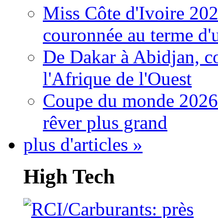
Miss Côte d'Ivoire 20
couronnée au terme d'
De Dakar à Abidjan, c
l'Afrique de l'Ouest
Coupe du monde 2026: 
rêver plus grand
plus d'articles »
High Tech