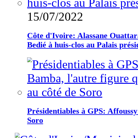
15/07/2022
Côte d'Ivoire: Alassane Ouatta
Bedié à huis-clos au Palais prési
Présidentiables à GPS: Affoussy 
Soro