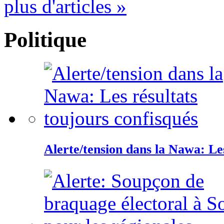
plus d'articles »
Politique
Alerte/tension dans la Nawa: Les