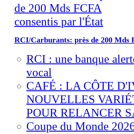
RCI/Carburants: près de 200 Mds F
RCI : une banque alert
vocal
CAFÉ : LA CÔTE D'
NOUVELLES VARIÉ
POUR RELANCER S
Coupe du Monde 2026 :