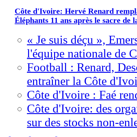
Côte d'Ivoire: Hervé Renard rempla
Éléphants 11 ans après le sacre de
« Je suis déçu », Emers
l'équipe nationale de C
Football : Renard, Des
entraîner la Côte d'Ivo
Côte d'Ivoire : Faé ren
Côte d'Ivoire: des organ
sur des stocks non-enl