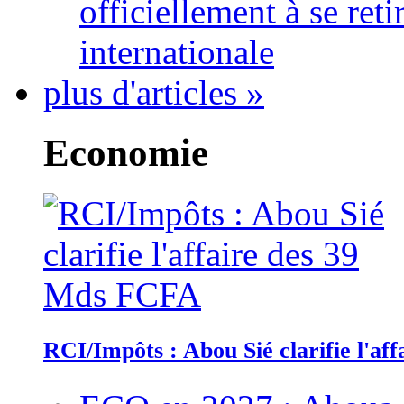
officiellement à se ret
internationale
plus d'articles »
Economie
RCI/Impôts : Abou Sié clarifie l'a