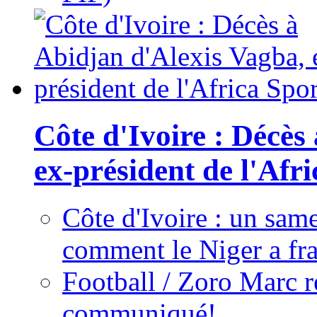
Côte d'Ivoire : Décès
ex-président de l'Afr
Côte d'Ivoire : un same
comment le Niger a fra
Football / Zoro Marc ré
communiqué!