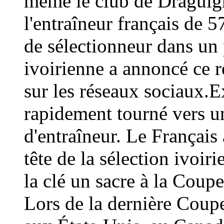
même le club de Draguign
l'entraîneur français de 
de sélectionneur dans un 
ivoirienne a annoncé ce
sur les réseaux sociaux.E
rapidement tourné vers un
d'entraîneur. Le Français 
tête de la sélection ivoir
la clé un sacre à la Coup
Lors de la dernière Coup