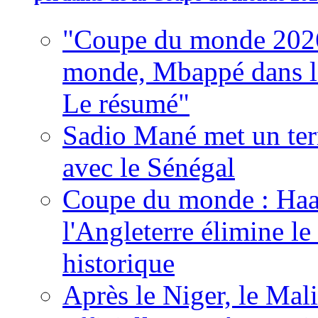
"Coupe du monde 2026
monde, Mbappé dans l'h
Le résumé"
Sadio Mané met un term
avec le Sénégal
Coupe du monde : Haala
l'Angleterre élimine 
historique
Après le Niger, le Mal