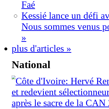
Faé
Kessié lance un défi av
Nous sommes venus po
»
plus d'articles »
National