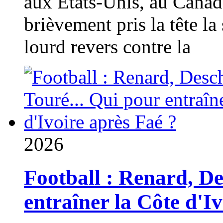
aux États-Unis, au Canad
brièvement pris la tête la 
lourd revers contre la
2026
Football : Renard, D
entraîner la Côte d'I