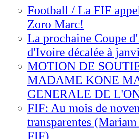
Football / La FIF appe
Zoro Marc!
La prochaine Coupe d'
d'Ivoire décalée à janv
MOTION DE SOUTI
MADAME KONE MA
GENERALE DE L'O
FIF: Au mois de novemb
transparentes (Mariam
FIF)