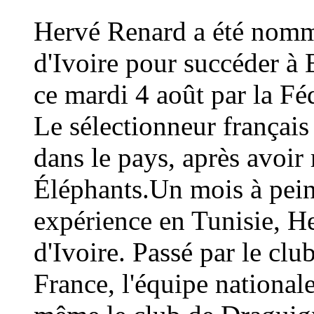
Hervé Renard a été nommé
d'Ivoire pour succéder à 
ce mardi 4 août par la Fé
Le sélectionneur français
dans le pays, après avoi
Éléphants.Un mois à peine
expérience en Tunisie, H
d'Ivoire. Passé par le cl
France, l'équipe national