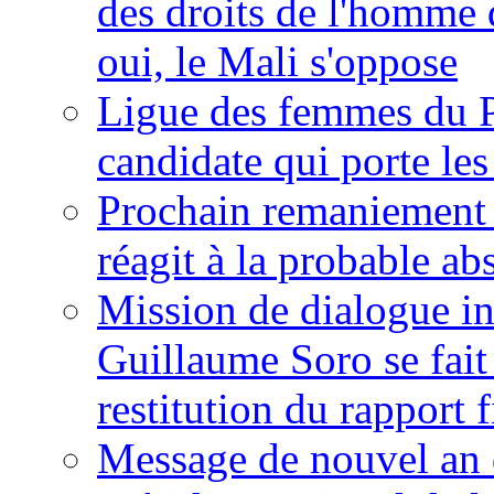
des droits de l'homme 
oui, le Mali s'oppose
Ligue des femmes du P
candidate qui porte le
Prochain remaniement m
réagit à la probable a
Mission de dialogue i
Guillaume Soro se fait
restitution du rapport f
Message de nouvel an 