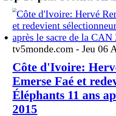
tv5monde.com - Jeu 06 
Côte d'Ivoire: Her
Emerse Faé et redev
Éléphants 11 ans ap
2015