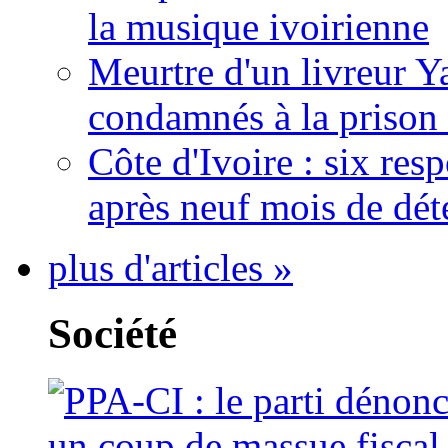
la musique ivoirienne
Meurtre d'un livreur Y
condamnés à la prison 
Côte d'Ivoire : six re
après neuf mois de dét
plus d'articles »
Société