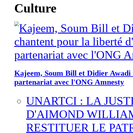
Culture
Kajeem, Soum Bill et Didier Awadi c
partenariat avec l'ONG Amnesty
UNARTCI : LA JUS
D'AIMOND WILLIA
RESTITUER LE PAT