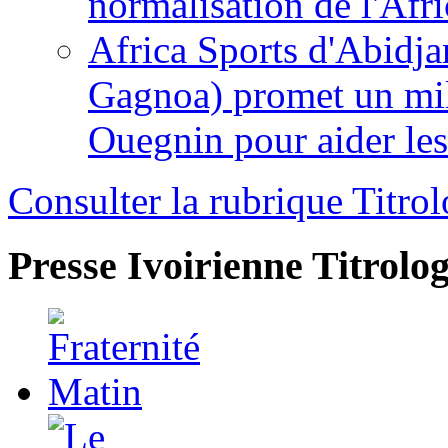
normalisation de l'Afr
Africa Sports d'Abidja
Gagnoa) promet un mil
Ouegnin pour aider le
Consulter la rubrique Titrol
Presse Ivoirienne
Titrolog