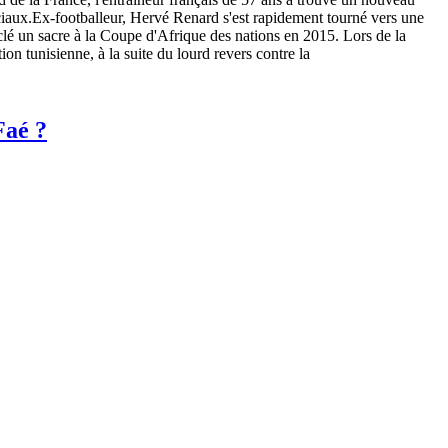
ciaux.Ex-footballeur, Hervé Renard s'est rapidement tourné vers une
a clé un sacre à la Coupe d'Afrique des nations en 2015. Lors de la
n tunisienne, à la suite du lourd revers contre la
Faé ?