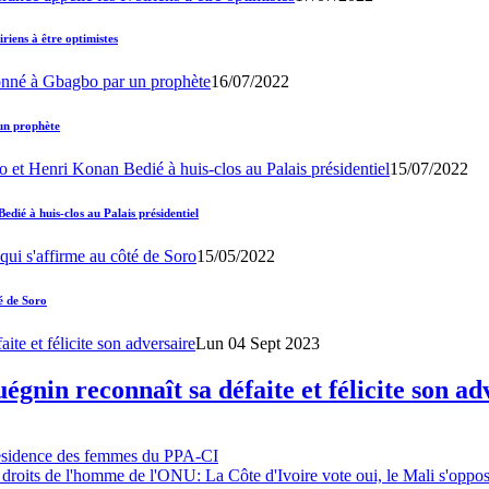
iens à être optimistes
16/07/2022
un prophète
15/07/2022
ié à huis-clos au Palais présidentiel
15/05/2022
é de Soro
Lun 04 Sept 2023
gnin reconnaît sa défaite et félicite son ad
résidence des femmes du PPA-CI
 droits de l'homme de l'ONU: La Côte d'Ivoire vote oui, le Mali s'oppo