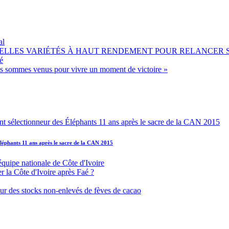
al
OUVELLES VARIÉTÉS À HAUT RENDEMENT POUR RELANCER
é
ous sommes venus pour vivre un moment de victoire »
léphants 11 ans après le sacre de la CAN 2015
équipe nationale de Côte d'Ivoire
r la Côte d'Ivoire après Faé ?
s sur des stocks non-enlevés de fèves de cacao