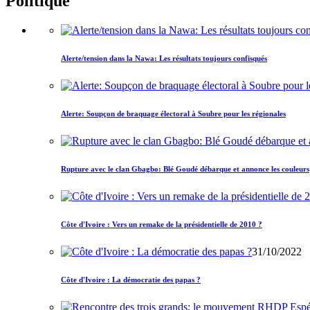
Politique
Alerte/tension dans la Nawa: Les résultats toujours confisqués
Alerte: Soupçon de braquage électoral à Soubre pour les régionales
Rupture avec le clan Gbagbo: Blé Goudé débarque et annonce les couleurs
Côte d'Ivoire : Vers un remake de la présidentielle de 2010 ?
31/10/2022
Côte d'Ivoire : La démocratie des papas ?