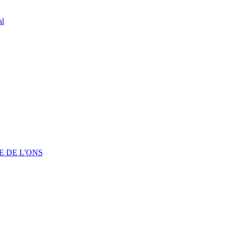
al
 DE L'ONS