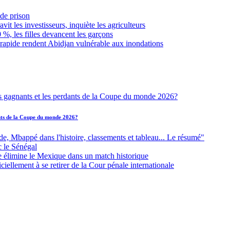
de prison
it les investisseurs, inquiète les agriculteurs
 %, les filles devancent les garçons
 rapide rendent Abidjan vulnérable aux inondations
ants de la Coupe du monde 2026?
Mbappé dans l'histoire, classements et tableau... Le résumé"
c le Sénégal
e élimine le Mexique dans un match historique
iellement à se retirer de la Cour pénale internationale