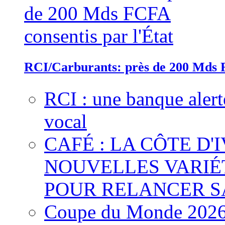
RCI/Carburants: près de 200 Mds F
RCI : une banque alert
vocal
CAFÉ : LA CÔTE D'
NOUVELLES VARIÉ
POUR RELANCER S
Coupe du Monde 2026 :