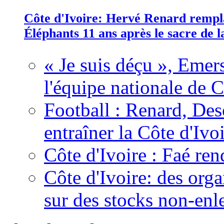
Côte d'Ivoire: Hervé Renard rempla
Éléphants 11 ans après le sacre de
« Je suis déçu », Emers
l'équipe nationale de C
Football : Renard, Des
entraîner la Côte d'Ivo
Côte d'Ivoire : Faé ren
Côte d'Ivoire: des organ
sur des stocks non-enl