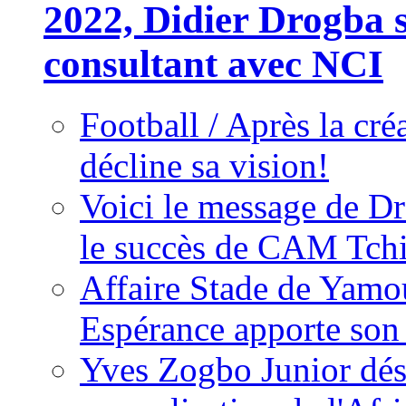
2022, Didier Drogba s
consultant avec NCI
Football / Après la cr
décline sa vision!
Voici le message de D
le succès de CAM Tch
Affaire Stade de Ya
Espérance apporte son
Yves Zogbo Junior dés