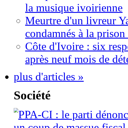
la musique ivoirienne
Meurtre d'un livreur Y
condamnés à la prison 
Côte d'Ivoire : six re
après neuf mois de dét
plus d'articles »
Société