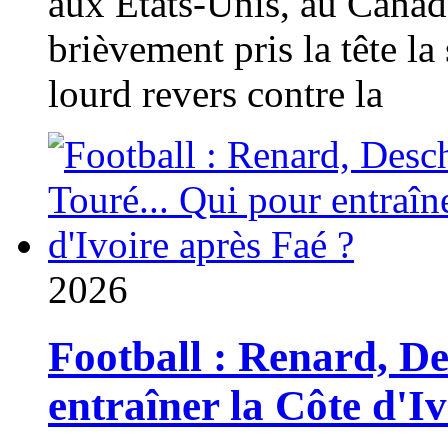
aux États-Unis, au Canad
brièvement pris la tête la 
lourd revers contre la
2026
Football : Renard, D
entraîner la Côte d'I