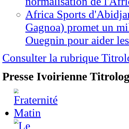
normalisation de l'Afr
Africa Sports d'Abidja
Gagnoa) promet un mil
Ouegnin pour aider le
Consulter la rubrique Titrol
Presse Ivoirienne
Titrolog