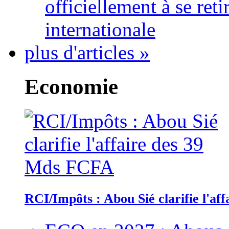
officiellement à se ret
internationale
plus d'articles »
Economie
RCI/Impôts : Abou Sié clarifie l'a