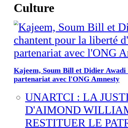
Culture
Kajeem, Soum Bill et Didier Awadi c
partenariat avec l'ONG Amnesty
UNARTCI : LA JUS
D'AIMOND WILLIA
RESTITUER LE PAT