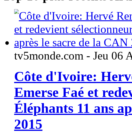
tv5monde.com - Jeu 06 
Côte d'Ivoire: Her
Emerse Faé et redev
Éléphants 11 ans ap
2015