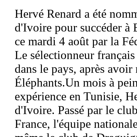
Hervé Renard a été nommé
d'Ivoire pour succéder à 
ce mardi 4 août par la Fé
Le sélectionneur français
dans le pays, après avoi
Éléphants.Un mois à peine
expérience en Tunisie, H
d'Ivoire. Passé par le cl
France, l'équipe national