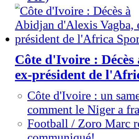
Côte d'Ivoire : Décès
ex-président de l'Afr
Côte d'Ivoire : un same
comment le Niger a fra
Football / Zoro Marc ré
communiqué!