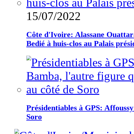
15/07/2022
Côte d'Ivoire: Alassane Ouatta
Bedié à huis-clos au Palais prési
Présidentiables à GPS: Affoussy 
Soro