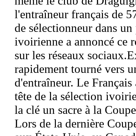
même le club de Draguign
l'entraîneur français de 
de sélectionneur dans un 
ivoirienne a annoncé ce
sur les réseaux sociaux.E
rapidement tourné vers un
d'entraîneur. Le Français 
tête de la sélection ivoir
la clé un sacre à la Coup
Lors de la dernière Coup