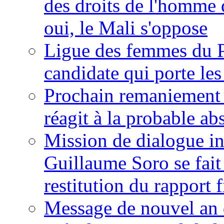
des droits de l'homme 
oui, le Mali s'oppose
Ligue des femmes du P
candidate qui porte le
Prochain remaniement m
réagit à la probable a
Mission de dialogue i
Guillaume Soro se fait
restitution du rapport f
Message de nouvel an 