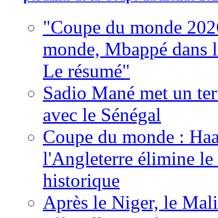
"Coupe du monde 2026
monde, Mbappé dans l'h
Le résumé"
Sadio Mané met un term
avec le Sénégal
Coupe du monde : Haala
l'Angleterre élimine 
historique
Après le Niger, le Mal