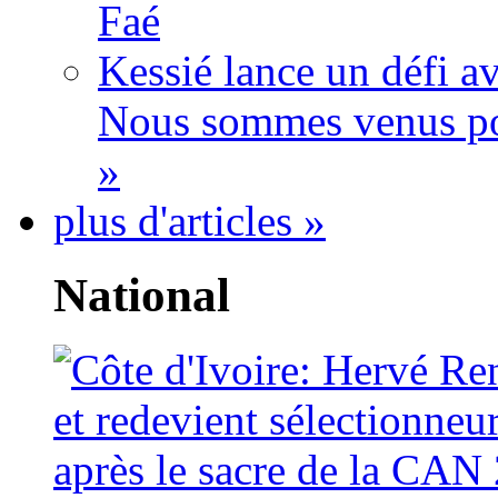
Faé
Kessié lance un défi av
Nous sommes venus po
»
plus d'articles »
National