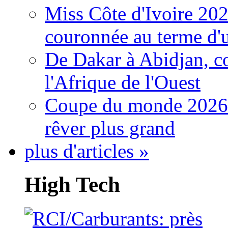
Miss Côte d'Ivoire 20
couronnée au terme d'
De Dakar à Abidjan, c
l'Afrique de l'Ouest
Coupe du monde 2026: 
rêver plus grand
plus d'articles »
High Tech