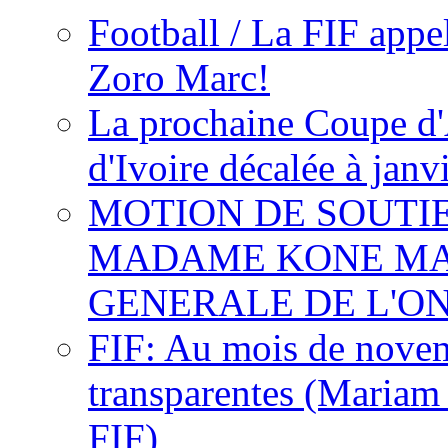
Football / La FIF appe
Zoro Marc!
La prochaine Coupe d'
d'Ivoire décalée à janv
MOTION DE SOUTI
MADAME KONE MA
GENERALE DE L'O
FIF: Au mois de novemb
transparentes (Mariam
FIF)