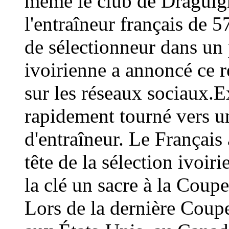
même le club de Draguign
l'entraîneur français de 
de sélectionneur dans un 
ivoirienne a annoncé ce
sur les réseaux sociaux.E
rapidement tourné vers un
d'entraîneur. Le Français 
tête de la sélection ivoir
la clé un sacre à la Coup
Lors de la dernière Coup