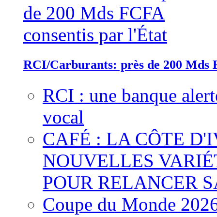
RCI/Carburants: près de 200 Mds F
RCI : une banque alert
vocal
CAFÉ : LA CÔTE D'
NOUVELLES VARIÉ
POUR RELANCER S
Coupe du Monde 2026 :