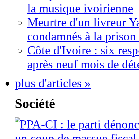
la musique ivoirienne
Meurtre d'un livreur Y
condamnés à la prison 
Côte d'Ivoire : six re
après neuf mois de dét
plus d'articles »
Société