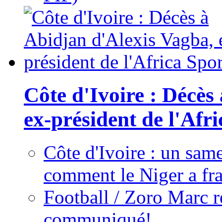
Côte d'Ivoire : Décès
ex-président de l'Afr
Côte d'Ivoire : un same
comment le Niger a fra
Football / Zoro Marc ré
communiqué!