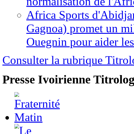
normalisation de l'Afr
Africa Sports d'Abidja
Gagnoa) promet un mil
Ouegnin pour aider le
Consulter la rubrique Titrol
Presse Ivoirienne
Titrolog