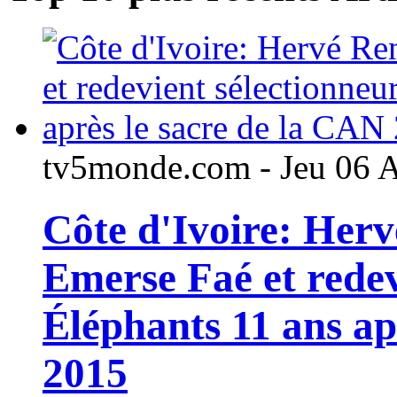
tv5monde.com - Jeu 06 
Côte d'Ivoire: Her
Emerse Faé et redev
Éléphants 11 ans ap
2015