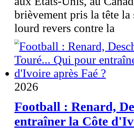
aux États-Unis, au Canad
brièvement pris la tête la 
lourd revers contre la
2026
Football : Renard, D
entraîner la Côte d'I