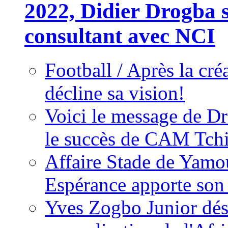
2022, Didier Drogba s
consultant avec NCI
Football / Après la cr
décline sa vision!
Voici le message de D
le succès de CAM Tch
Affaire Stade de Ya
Espérance apporte son
Yves Zogbo Junior dés