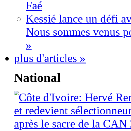
Faé
Kessié lance un défi av
Nous sommes venus po
»
plus d'articles »
National