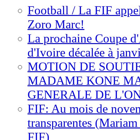
Football / La FIF appe
Zoro Marc!
La prochaine Coupe d'
d'Ivoire décalée à janv
MOTION DE SOUTI
MADAME KONE MA
GENERALE DE L'O
FIF: Au mois de novemb
transparentes (Mariam
FIF)