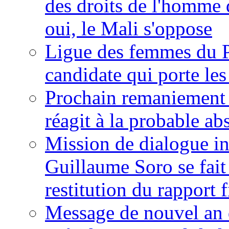
des droits de l'homme 
oui, le Mali s'oppose
Ligue des femmes du P
candidate qui porte le
Prochain remaniement m
réagit à la probable a
Mission de dialogue i
Guillaume Soro se fait
restitution du rapport f
Message de nouvel an 