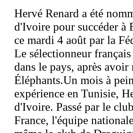
Hervé Renard a été nommé
d'Ivoire pour succéder à 
ce mardi 4 août par la Fé
Le sélectionneur français
dans le pays, après avoi
Éléphants.Un mois à peine
expérience en Tunisie, H
d'Ivoire. Passé par le cl
France, l'équipe national