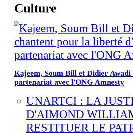
Culture
Kajeem, Soum Bill et Didier Awadi c
partenariat avec l'ONG Amnesty
UNARTCI : LA JUS
D'AIMOND WILLIA
RESTITUER LE PAT