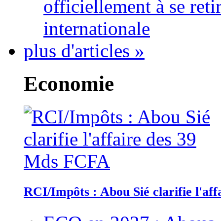
officiellement à se ret
internationale
plus d'articles »
Economie
RCI/Impôts : Abou Sié clarifie l'a