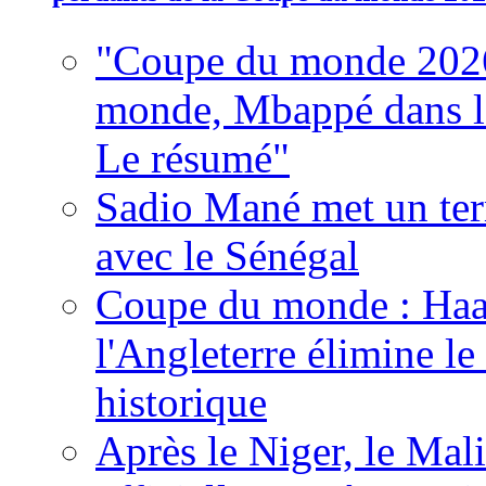
"Coupe du monde 2026
monde, Mbappé dans l'h
Le résumé"
Sadio Mané met un term
avec le Sénégal
Coupe du monde : Haala
l'Angleterre élimine 
historique
Après le Niger, le Mal