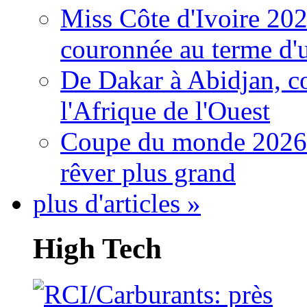
Miss Côte d'Ivoire 20
couronnée au terme d'
De Dakar à Abidjan, c
l'Afrique de l'Ouest
Coupe du monde 2026: 
rêver plus grand
plus d'articles »
High Tech