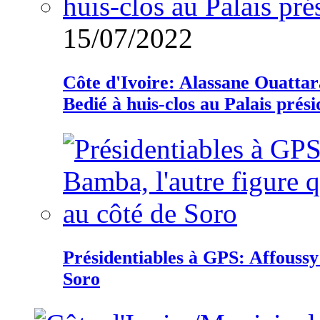
15/07/2022
Côte d'Ivoire: Alassane Ouatta
Bedié à huis-clos au Palais prési
Présidentiables à GPS: Affoussy 
Soro