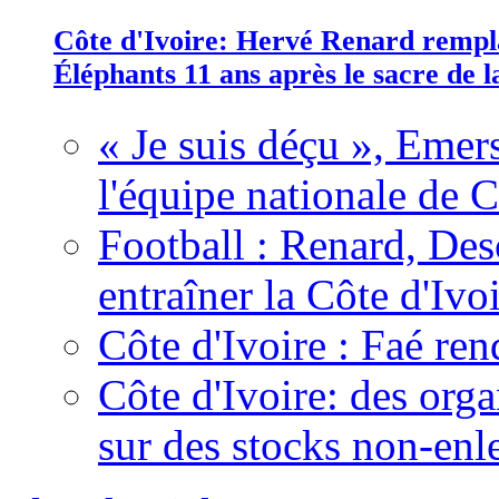
Côte d'Ivoire: Hervé Renard rempla
Éléphants 11 ans après le sacre de
« Je suis déçu », Emers
l'équipe nationale de C
Football : Renard, Des
entraîner la Côte d'Ivo
Côte d'Ivoire : Faé ren
Côte d'Ivoire: des organ
sur des stocks non-enl