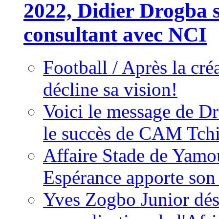
2022, Didier Drogba s
consultant avec NCI
Football / Après la cr
décline sa vision!
Voici le message de D
le succès de CAM Tch
Affaire Stade de Ya
Espérance apporte son
Yves Zogbo Junior dés