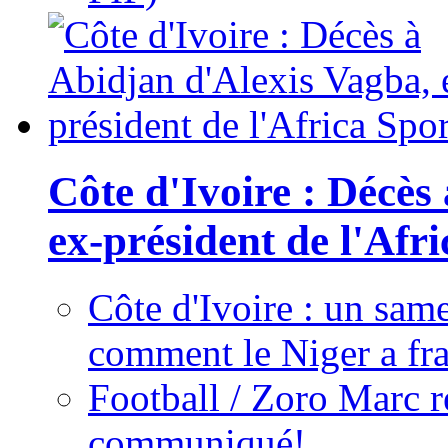
Côte d'Ivoire : Décès
ex-président de l'Afr
Côte d'Ivoire : un same
comment le Niger a fra
Football / Zoro Marc ré
communiqué!