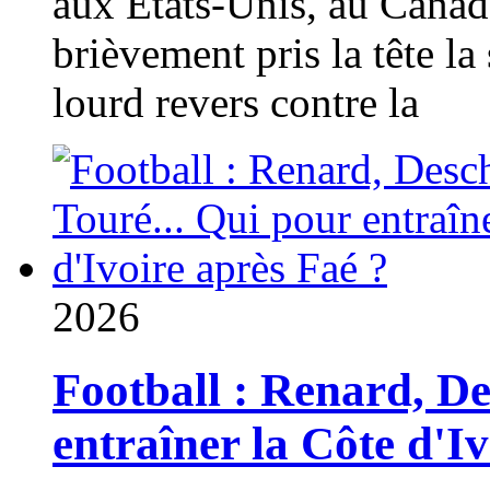
aux États-Unis, au Canad
brièvement pris la tête la 
lourd revers contre la
2026
Football : Renard, D
entraîner la Côte d'I