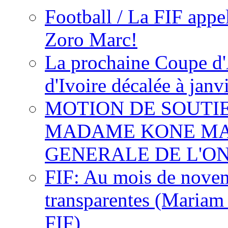
Football / La FIF appe
Zoro Marc!
La prochaine Coupe d'
d'Ivoire décalée à janv
MOTION DE SOUTI
MADAME KONE MA
GENERALE DE L'O
FIF: Au mois de novemb
transparentes (Mariam
FIF)