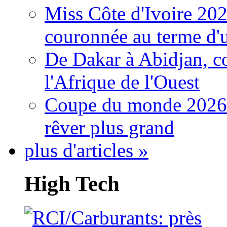
Miss Côte d'Ivoire 20
couronnée au terme d'
De Dakar à Abidjan, c
l'Afrique de l'Ouest
Coupe du monde 2026: 
rêver plus grand
plus d'articles »
High Tech