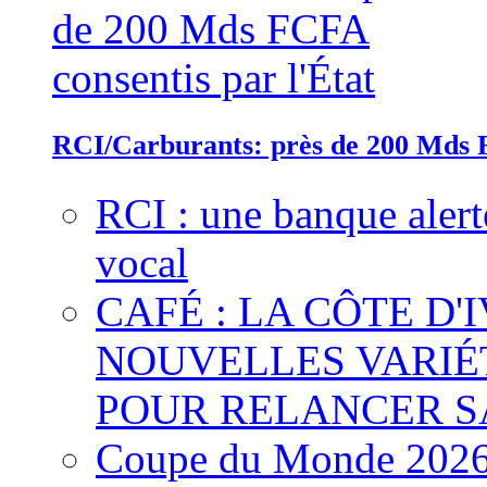
RCI/Carburants: près de 200 Mds F
RCI : une banque alert
vocal
CAFÉ : LA CÔTE D'
NOUVELLES VARIÉ
POUR RELANCER S
Coupe du Monde 2026 :