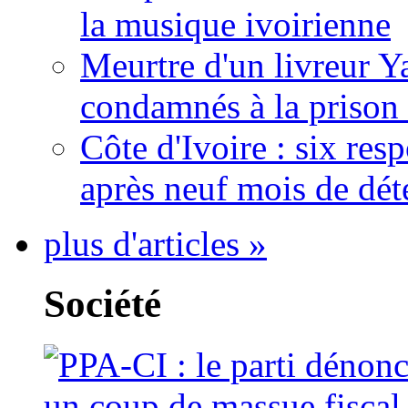
la musique ivoirienne
Meurtre d'un livreur Y
condamnés à la prison 
Côte d'Ivoire : six re
après neuf mois de dét
plus d'articles »
Société