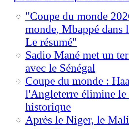
"Coupe du monde 2026
monde, Mbappé dans l'h
Le résumé"
Sadio Mané met un term
avec le Sénégal
Coupe du monde : Haala
l'Angleterre élimine 
historique
Après le Niger, le Mal