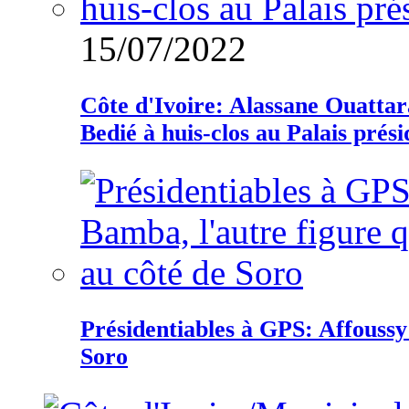
15/07/2022
Côte d'Ivoire: Alassane Ouatta
Bedié à huis-clos au Palais prési
Présidentiables à GPS: Affoussy 
Soro