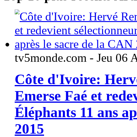
tv5monde.com - Jeu 06 
Côte d'Ivoire: Her
Emerse Faé et redev
Éléphants 11 ans ap
2015