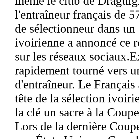
même le club de Draguign
l'entraîneur français de 
de sélectionneur dans un 
ivoirienne a annoncé ce
sur les réseaux sociaux.E
rapidement tourné vers un
d'entraîneur. Le Français 
tête de la sélection ivoir
la clé un sacre à la Coup
Lors de la dernière Coup