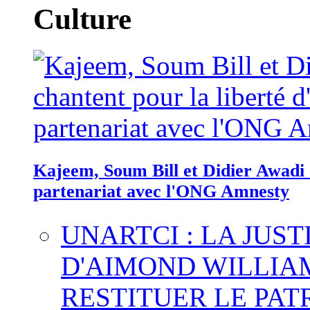
Culture
Kajeem, Soum Bill et Didier Awadi c
partenariat avec l'ONG Amnesty
UNARTCI : LA JUS
D'AIMOND WILLIA
RESTITUER LE PAT