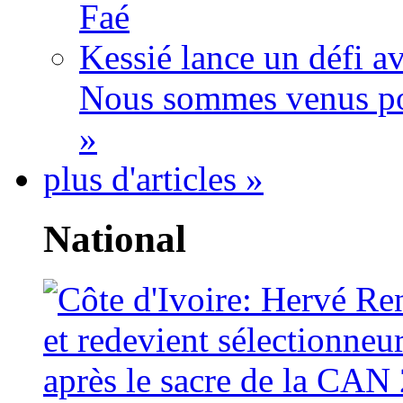
Faé
Kessié lance un défi av
Nous sommes venus po
»
plus d'articles »
National