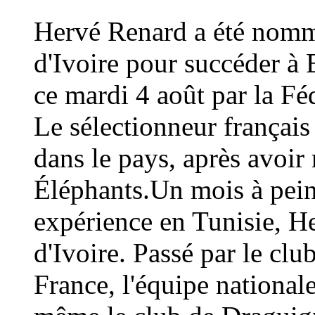
Hervé Renard a été nommé
d'Ivoire pour succéder à 
ce mardi 4 août par la Fé
Le sélectionneur français
dans le pays, après avoi
Éléphants.Un mois à peine
expérience en Tunisie, H
d'Ivoire. Passé par le cl
France, l'équipe national