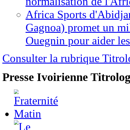
normalisation de l'Afr
Africa Sports d'Abidja
Gagnoa) promet un mil
Ouegnin pour aider le
Consulter la rubrique Titrol
Presse Ivoirienne
Titrolog