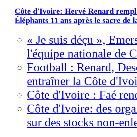
Côte d'Ivoire: Hervé Renard rempla
Éléphants 11 ans après le sacre de
« Je suis déçu », Emers
l'équipe nationale de C
Football : Renard, Des
entraîner la Côte d'Ivo
Côte d'Ivoire : Faé ren
Côte d'Ivoire: des organ
sur des stocks non-enl