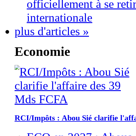
officiellement à se ret
internationale
plus d'articles »
Economie
RCI/Impôts : Abou Sié clarifie l'a