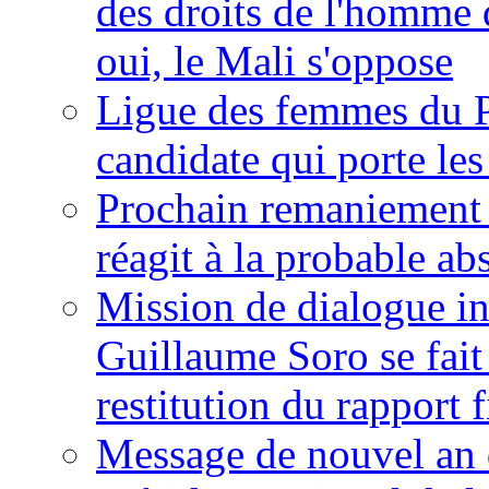
des droits de l'homme 
oui, le Mali s'oppose
Ligue des femmes du P
candidate qui porte le
Prochain remaniement m
réagit à la probable a
Mission de dialogue i
Guillaume Soro se fait
restitution du rapport f
Message de nouvel an 