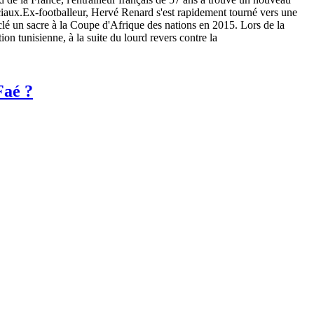
ciaux.Ex-footballeur, Hervé Renard s'est rapidement tourné vers une
a clé un sacre à la Coupe d'Afrique des nations en 2015. Lors de la
n tunisienne, à la suite du lourd revers contre la
Faé ?