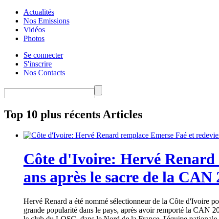
Actualités
Nos Emissions
Vidéos
Photos
Se connecter
S'inscrire
Nos Contacts
Top 10 plus récents Articles
Côte d'Ivoire: Hervé Renard 
ans après le sacre de la CAN
Hervé Renard a été nommé sélectionneur de la Côte d'Ivoire pour
grande popularité dans le pays, après avoir remporté la CAN 20
le club du LOSC, dans le Nord de la France, l'équipe nationale 