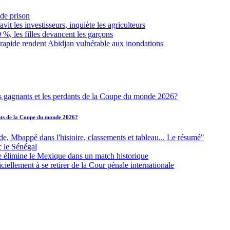
de prison
it les investisseurs, inquiète les agriculteurs
 %, les filles devancent les garçons
 rapide rendent Abidjan vulnérable aux inondations
ants de la Coupe du monde 2026?
Mbappé dans l'histoire, classements et tableau... Le résumé"
c le Sénégal
e élimine le Mexique dans un match historique
iellement à se retirer de la Cour pénale internationale