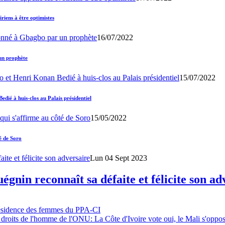
iens à être optimistes
16/07/2022
un prophète
15/07/2022
ié à huis-clos au Palais présidentiel
15/05/2022
é de Soro
Lun 04 Sept 2023
gnin reconnaît sa défaite et félicite son ad
résidence des femmes du PPA-CI
 droits de l'homme de l'ONU: La Côte d'Ivoire vote oui, le Mali s'oppo