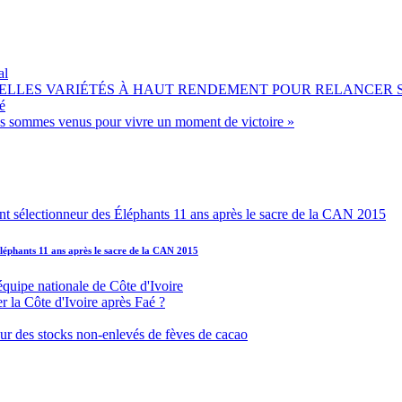
al
OUVELLES VARIÉTÉS À HAUT RENDEMENT POUR RELANCER
é
ous sommes venus pour vivre un moment de victoire »
léphants 11 ans après le sacre de la CAN 2015
équipe nationale de Côte d'Ivoire
r la Côte d'Ivoire après Faé ?
s sur des stocks non-enlevés de fèves de cacao