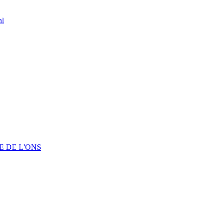
al
 DE L'ONS