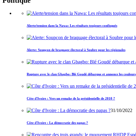
Politique
Alerte/tension dans la Nawa: Les résultats toujours confisqués
Alerte: Soupçon de braquage électoral à Soubre pour les régionales
Rupture avec le clan Gbagbo: Blé Goudé débarque et annonce les couleurs
Côte d'Ivoire : Vers un remake de la présidentielle de 2010 ?
31/10/2022
Côte d'Ivoire : La démocratie des papas ?