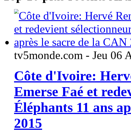
tv5monde.com - Jeu 06 
Côte d'Ivoire: Her
Emerse Faé et redev
Éléphants 11 ans ap
2015