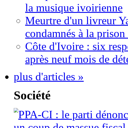
la musique ivoirienne
Meurtre d'un livreur Y
condamnés à la prison 
Côte d'Ivoire : six re
après neuf mois de dét
plus d'articles »
Société