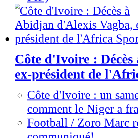
Côte d'Ivoire : Décès
ex-président de l'Afr
Côte d'Ivoire : un same
comment le Niger a fra
Football / Zoro Marc ré
communiqué!