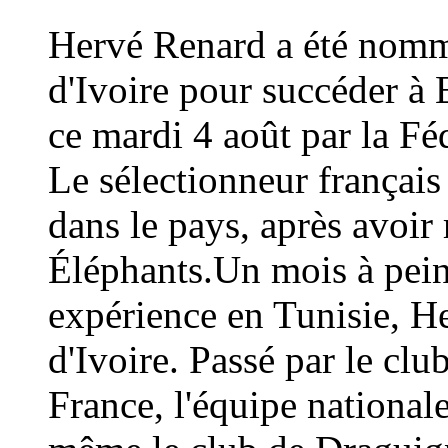
Hervé Renard a été nommé
d'Ivoire pour succéder à 
ce mardi 4 août par la Fé
Le sélectionneur français
dans le pays, après avoi
Éléphants.Un mois à peine
expérience en Tunisie, H
d'Ivoire. Passé par le cl
France, l'équipe national