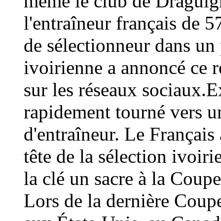
même le club de Draguign
l'entraîneur français de 
de sélectionneur dans un 
ivoirienne a annoncé ce
sur les réseaux sociaux.E
rapidement tourné vers un
d'entraîneur. Le Français 
tête de la sélection ivoir
la clé un sacre à la Coup
Lors de la dernière Coup