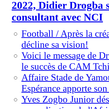
2022, Didier Drogba s
consultant avec NCI
Football / Après la cr
décline sa vision!
Voici le message de D
le succès de CAM Tch
Affaire Stade de Ya
Espérance apporte son
Yves Zogbo Junior dés