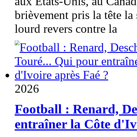
aux États-Unis, au Canad
brièvement pris la tête la 
lourd revers contre la
2026
Football : Renard, D
entraîner la Côte d'I