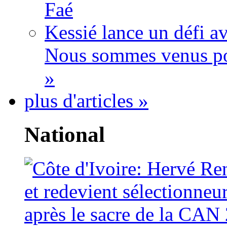
Faé
Kessié lance un défi av
Nous sommes venus po
»
plus d'articles »
National