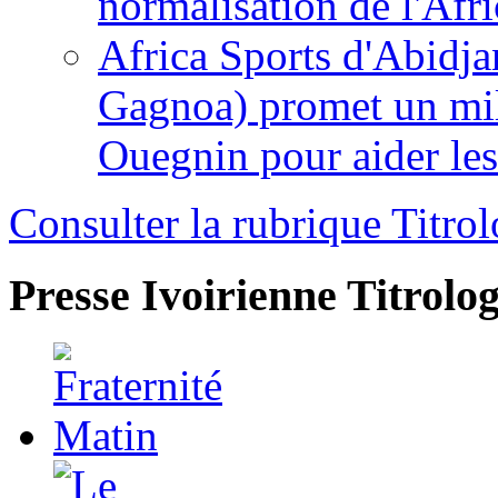
normalisation de l'Afr
Africa Sports d'Abidja
Gagnoa) promet un mil
Ouegnin pour aider le
Consulter la rubrique Titrol
Presse Ivoirienne
Titrolog