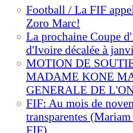
Football / La FIF appe
Zoro Marc!
La prochaine Coupe d'
d'Ivoire décalée à janv
MOTION DE SOUTI
MADAME KONE MA
GENERALE DE L'O
FIF: Au mois de novemb
transparentes (Mariam
FIF)