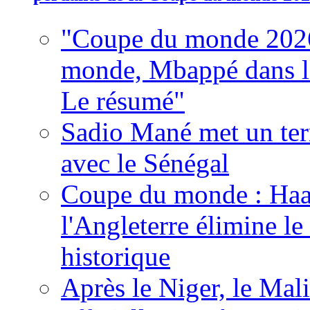
"Coupe du monde 2026
monde, Mbappé dans l'h
Le résumé"
Sadio Mané met un term
avec le Sénégal
Coupe du monde : Haala
l'Angleterre élimine 
historique
Après le Niger, le Mal