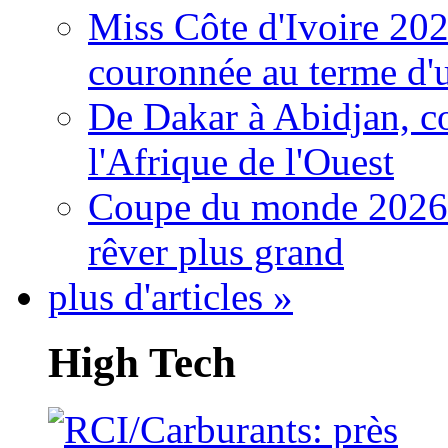
Miss Côte d'Ivoire 20
couronnée au terme d'
De Dakar à Abidjan, c
l'Afrique de l'Ouest
Coupe du monde 2026: 
rêver plus grand
plus d'articles »
High Tech