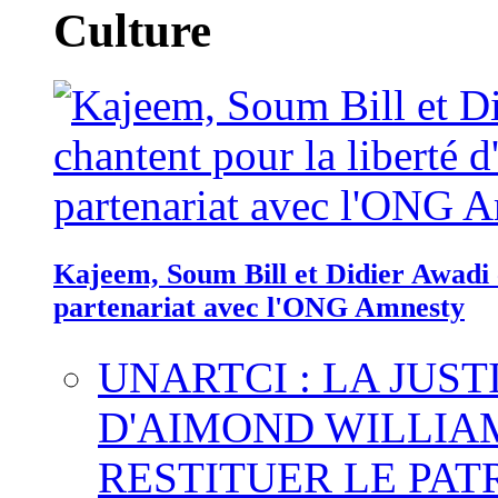
Culture
Kajeem, Soum Bill et Didier Awadi c
partenariat avec l'ONG Amnesty
UNARTCI : LA JUS
D'AIMOND WILLIA
RESTITUER LE PAT