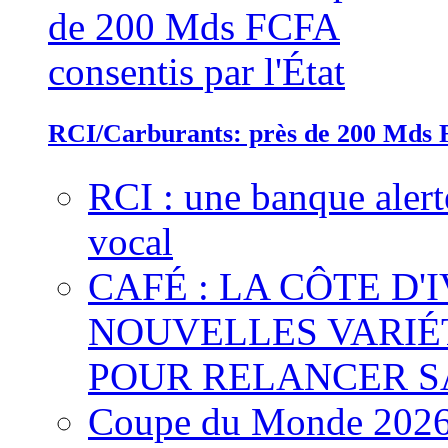
RCI/Carburants: près de 200 Mds F
RCI : une banque alert
vocal
CAFÉ : LA CÔTE D'
NOUVELLES VARIÉ
POUR RELANCER S
Coupe du Monde 2026 :