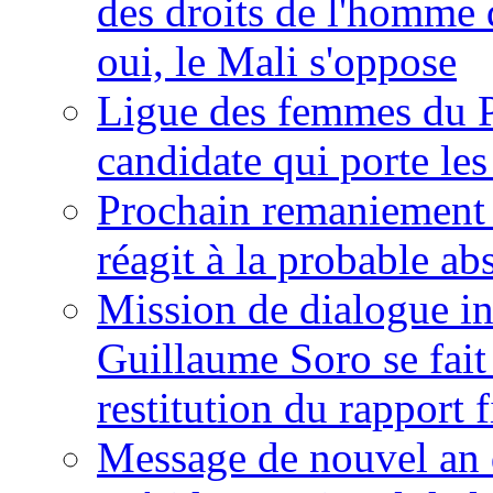
des droits de l'homme 
oui, le Mali s'oppose
Ligue des femmes du P
candidate qui porte le
Prochain remaniement m
réagit à la probable a
Mission de dialogue i
Guillaume Soro se fait
restitution du rapport f
Message de nouvel an 