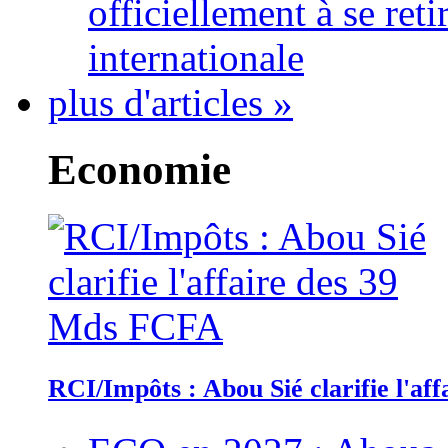
officiellement à se ret
internationale
plus d'articles »
Economie
RCI/Impôts : Abou Sié clarifie l'a