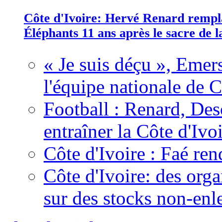
Côte d'Ivoire: Hervé Renard rempla
Éléphants 11 ans après le sacre de
« Je suis déçu », Emers
l'équipe nationale de C
Football : Renard, Des
entraîner la Côte d'Ivo
Côte d'Ivoire : Faé ren
Côte d'Ivoire: des organ
sur des stocks non-enl