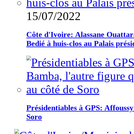
15/07/2022
Côte d'Ivoire: Alassane Ouatta
Bedié à huis-clos au Palais prési
Présidentiables à GPS: Affoussy 
Soro