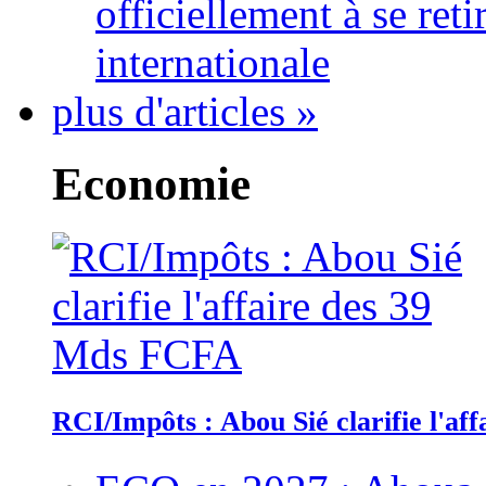
officiellement à se ret
internationale
plus d'articles »
Economie
RCI/Impôts : Abou Sié clarifie l'a