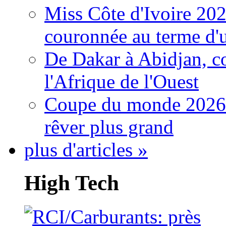
Miss Côte d'Ivoire 20
couronnée au terme d'
De Dakar à Abidjan, c
l'Afrique de l'Ouest
Coupe du monde 2026: 
rêver plus grand
plus d'articles »
High Tech