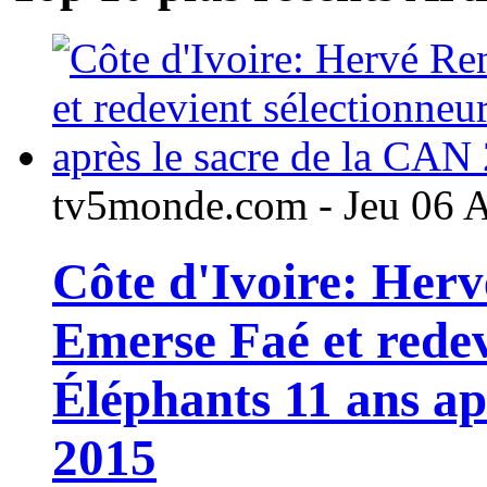
tv5monde.com - Jeu 06 
Côte d'Ivoire: Her
Emerse Faé et redev
Éléphants 11 ans ap
2015