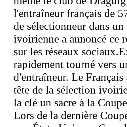
même le club de Draguign
l'entraîneur français de 
de sélectionneur dans un 
ivoirienne a annoncé ce
sur les réseaux sociaux.E
rapidement tourné vers un
d'entraîneur. Le Français 
tête de la sélection ivoir
la clé un sacre à la Coup
Lors de la dernière Coup