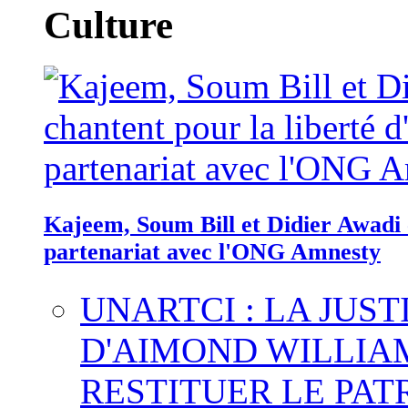
Culture
Kajeem, Soum Bill et Didier Awadi c
partenariat avec l'ONG Amnesty
UNARTCI : LA JUS
D'AIMOND WILLIA
RESTITUER LE PAT