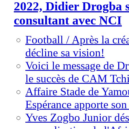
2022, Didier Drogba s
consultant avec NCI
Football / Après la cr
décline sa vision!
Voici le message de D
le succès de CAM Tch
Affaire Stade de Ya
Espérance apporte son
Yves Zogbo Junior dés