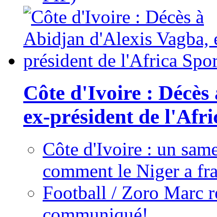
Côte d'Ivoire : Décès
ex-président de l'Afr
Côte d'Ivoire : un same
comment le Niger a fra
Football / Zoro Marc ré
communiqué!