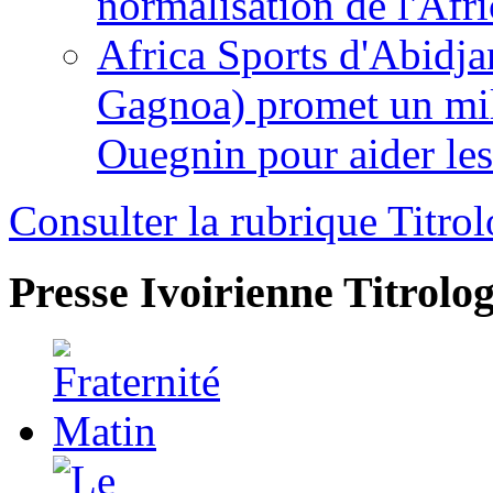
normalisation de l'Afr
Africa Sports d'Abidja
Gagnoa) promet un mil
Ouegnin pour aider le
Consulter la rubrique Titrol
Presse Ivoirienne
Titrolog