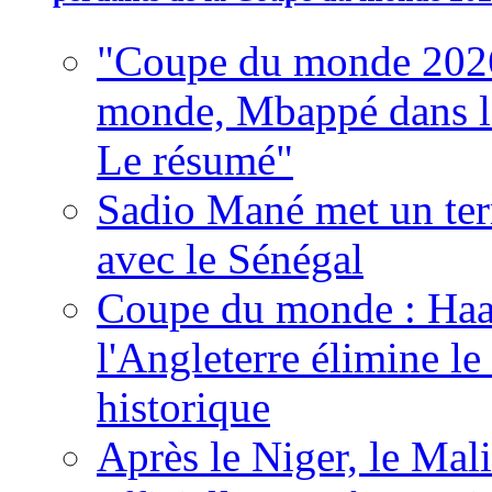
"Coupe du monde 2026
monde, Mbappé dans l'h
Le résumé"
Sadio Mané met un term
avec le Sénégal
Coupe du monde : Haala
l'Angleterre élimine 
historique
Après le Niger, le Mal