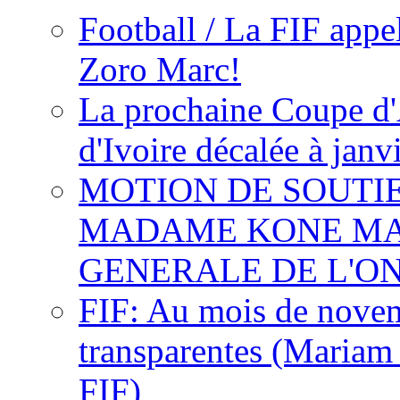
Football / La FIF appe
Zoro Marc!
La prochaine Coupe d'
d'Ivoire décalée à janv
MOTION DE SOUTI
MADAME KONE MA
GENERALE DE L'O
FIF: Au mois de novemb
transparentes (Mariam
FIF)