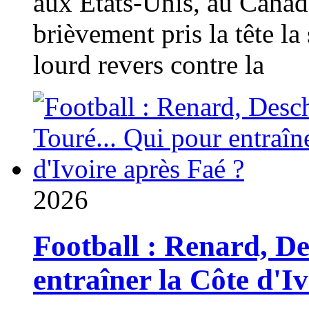
aux États-Unis, au Canad
brièvement pris la tête la 
lourd revers contre la
2026
Football : Renard, D
entraîner la Côte d'I