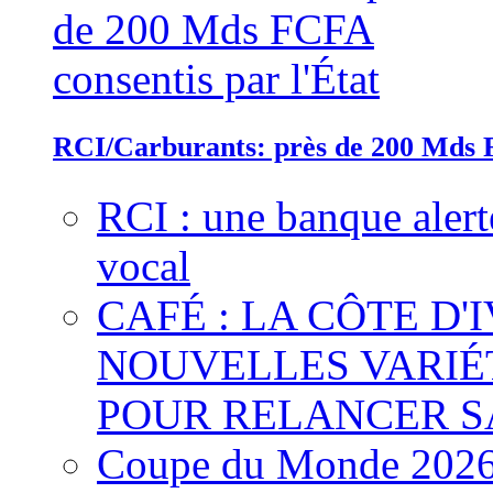
RCI/Carburants: près de 200 Mds F
RCI : une banque alert
vocal
CAFÉ : LA CÔTE D'
NOUVELLES VARIÉ
POUR RELANCER S
Coupe du Monde 2026 :