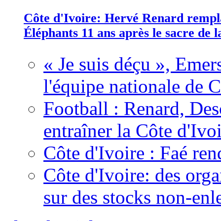
Côte d'Ivoire: Hervé Renard rempla
Éléphants 11 ans après le sacre de
« Je suis déçu », Emers
l'équipe nationale de C
Football : Renard, Des
entraîner la Côte d'Ivo
Côte d'Ivoire : Faé ren
Côte d'Ivoire: des organ
sur des stocks non-enl