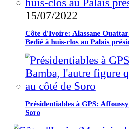
15/07/2022
Côte d'Ivoire: Alassane Ouatta
Bedié à huis-clos au Palais prési
Présidentiables à GPS: Affoussy 
Soro