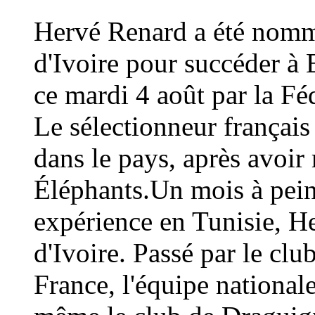
Hervé Renard a été nommé
d'Ivoire pour succéder à 
ce mardi 4 août par la Fé
Le sélectionneur français
dans le pays, après avoi
Éléphants.Un mois à peine
expérience en Tunisie, H
d'Ivoire. Passé par le cl
France, l'équipe national