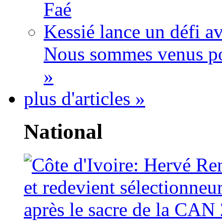
Faé
Kessié lance un défi av
Nous sommes venus po
»
plus d'articles »
National