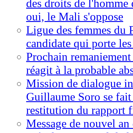
des droits de l'homme 
oui, le Mali s'oppose
Ligue des femmes du P
candidate qui porte le
Prochain remaniement m
réagit à la probable a
Mission de dialogue i
Guillaume Soro se fait
restitution du rapport f
Message de nouvel an 