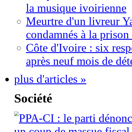
la musique ivoirienne
Meurtre d'un livreur Y
condamnés à la prison 
Côte d'Ivoire : six re
après neuf mois de dét
plus d'articles »
Société