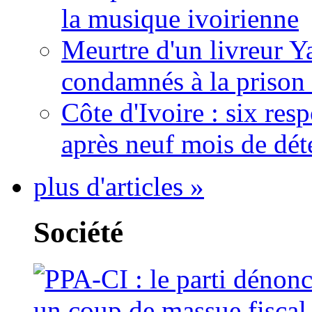
la musique ivoirienne
Meurtre d'un livreur Y
condamnés à la prison 
Côte d'Ivoire : six re
après neuf mois de dét
plus d'articles »
Société