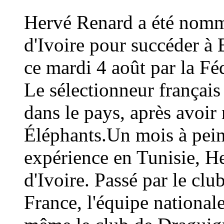
Hervé Renard a été nommé
d'Ivoire pour succéder à 
ce mardi 4 août par la Fé
Le sélectionneur français
dans le pays, après avoi
Éléphants.Un mois à peine
expérience en Tunisie, H
d'Ivoire. Passé par le cl
France, l'équipe national