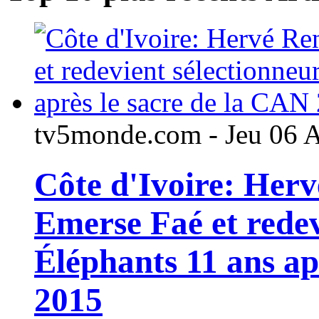
tv5monde.com - Jeu 06 
Côte d'Ivoire: Her
Emerse Faé et redev
Éléphants 11 ans ap
2015