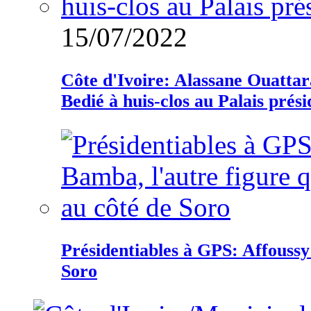
15/07/2022
Côte d'Ivoire: Alassane Ouatta
Bedié à huis-clos au Palais prési
Présidentiables à GPS: Affoussy 
Soro