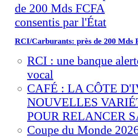
RCI/Carburants: près de 200 Mds F
RCI : une banque alert
vocal
CAFÉ : LA CÔTE D'
NOUVELLES VARIÉ
POUR RELANCER S
Coupe du Monde 2026 :