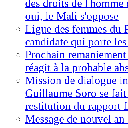
des droits de l'homme 
oui, le Mali s'oppose
Ligue des femmes du P
candidate qui porte le
Prochain remaniement m
réagit à la probable a
Mission de dialogue i
Guillaume Soro se fait
restitution du rapport f
Message de nouvel an 