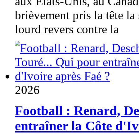
aux États-Unis, au Canad
brièvement pris la tête la 
lourd revers contre la
2026
Football : Renard, D
entraîner la Côte d'I