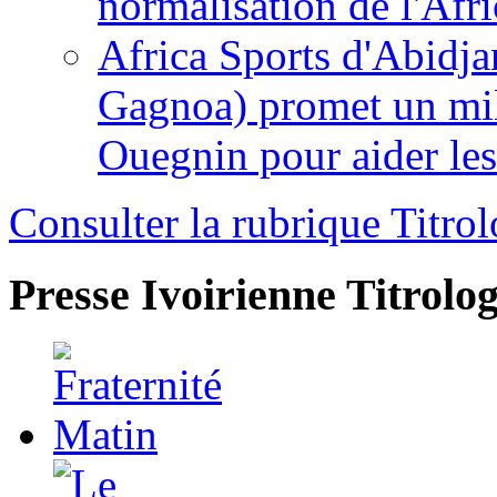
normalisation de l'Afr
Africa Sports d'Abidja
Gagnoa) promet un mil
Ouegnin pour aider le
Consulter la rubrique Titrol
Presse Ivoirienne
Titrolog