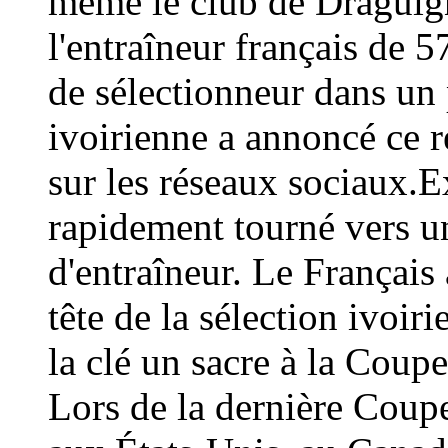
même le club de Draguign
l'entraîneur français de 
de sélectionneur dans un 
ivoirienne a annoncé ce
sur les réseaux sociaux.E
rapidement tourné vers un
d'entraîneur. Le Français 
tête de la sélection ivoir
la clé un sacre à la Coup
Lors de la dernière Coup