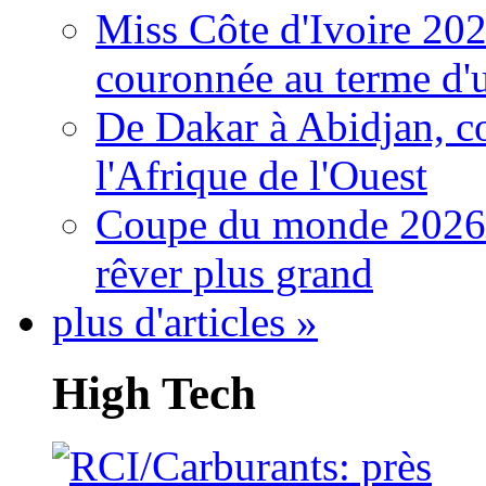
Miss Côte d'Ivoire 20
couronnée au terme d'
De Dakar à Abidjan, c
l'Afrique de l'Ouest
Coupe du monde 2026: 
rêver plus grand
plus d'articles »
High Tech