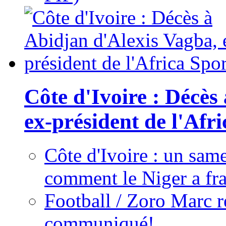
Côte d'Ivoire : Décès
ex-président de l'Afr
Côte d'Ivoire : un same
comment le Niger a fra
Football / Zoro Marc ré
communiqué!