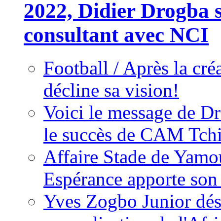
2022, Didier Drogba s
consultant avec NCI
Football / Après la cr
décline sa vision!
Voici le message de D
le succès de CAM Tch
Affaire Stade de Ya
Espérance apporte son
Yves Zogbo Junior dés