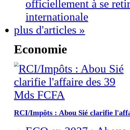
officiellement à se ret
internationale
plus d'articles »
Economie
RCI/Impôts : Abou Sié clarifie l'a