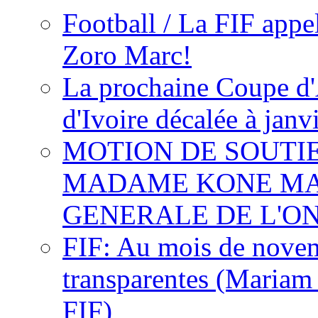
Football / La FIF appe
Zoro Marc!
La prochaine Coupe d'
d'Ivoire décalée à janv
MOTION DE SOUTI
MADAME KONE MA
GENERALE DE L'O
FIF: Au mois de novemb
transparentes (Mariam
FIF)