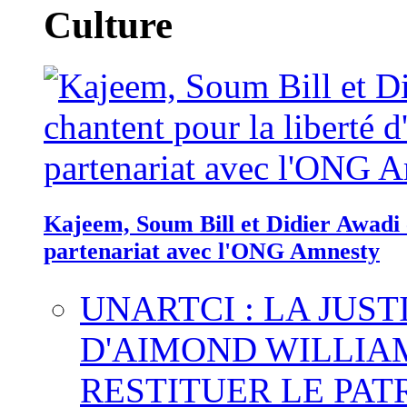
Culture
Kajeem, Soum Bill et Didier Awadi c
partenariat avec l'ONG Amnesty
UNARTCI : LA JUS
D'AIMOND WILLIA
RESTITUER LE PAT