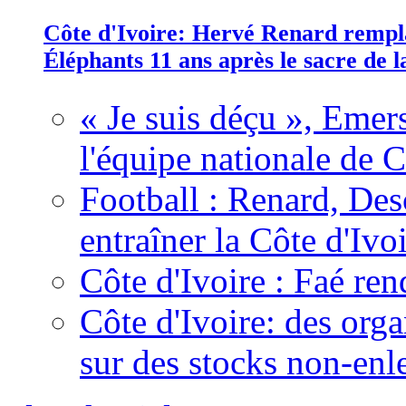
Côte d'Ivoire: Hervé Renard rempla
Éléphants 11 ans après le sacre de
« Je suis déçu », Emers
l'équipe nationale de C
Football : Renard, Des
entraîner la Côte d'Ivo
Côte d'Ivoire : Faé ren
Côte d'Ivoire: des organ
sur des stocks non-enl