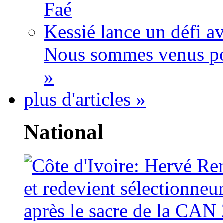
Faé
Kessié lance un défi av
Nous sommes venus po
»
plus d'articles »
National