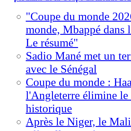
"Coupe du monde 2026
monde, Mbappé dans l'h
Le résumé"
Sadio Mané met un term
avec le Sénégal
Coupe du monde : Haala
l'Angleterre élimine 
historique
Après le Niger, le Mal