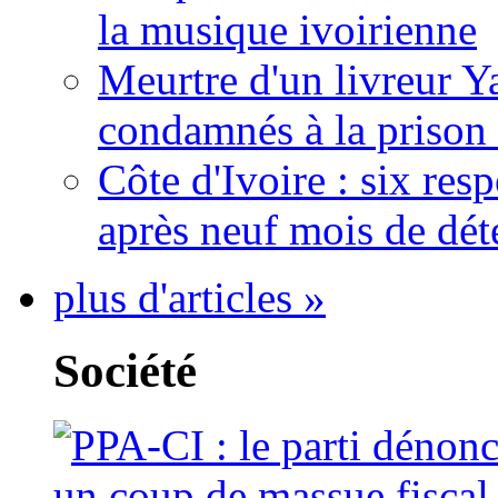
la musique ivoirienne
Meurtre d'un livreur Y
condamnés à la prison 
Côte d'Ivoire : six re
après neuf mois de dét
plus d'articles »
Société