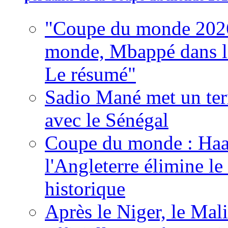
"Coupe du monde 2026
monde, Mbappé dans l'h
Le résumé"
Sadio Mané met un term
avec le Sénégal
Coupe du monde : Haala
l'Angleterre élimine 
historique
Après le Niger, le Mal