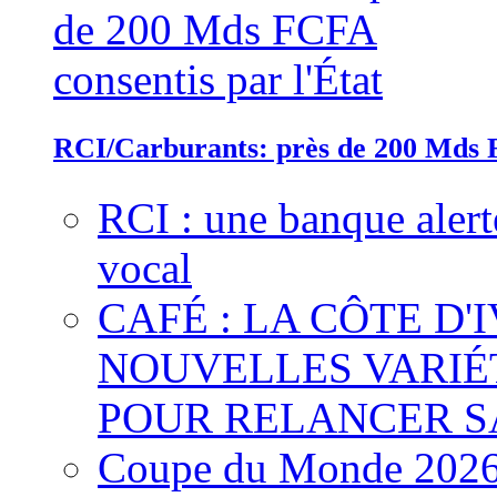
RCI/Carburants: près de 200 Mds F
RCI : une banque alert
vocal
CAFÉ : LA CÔTE D'
NOUVELLES VARIÉ
POUR RELANCER S
Coupe du Monde 2026 :