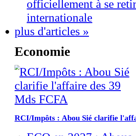
officiellement à se ret
internationale
plus d'articles »
Economie
RCI/Impôts : Abou Sié clarifie l'a