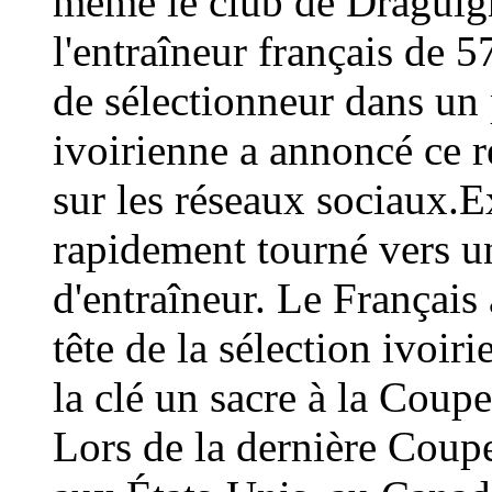
même le club de Draguign
l'entraîneur français de 
de sélectionneur dans un 
ivoirienne a annoncé ce
sur les réseaux sociaux.E
rapidement tourné vers un
d'entraîneur. Le Français 
tête de la sélection ivoir
la clé un sacre à la Coup
Lors de la dernière Coup