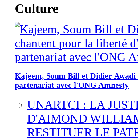
Culture
Kajeem, Soum Bill et Didier Awadi c
partenariat avec l'ONG Amnesty
UNARTCI : LA JUS
D'AIMOND WILLIA
RESTITUER LE PAT