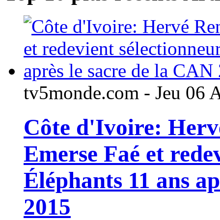
tv5monde.com - Jeu 06 
Côte d'Ivoire: Her
Emerse Faé et redev
Éléphants 11 ans ap
2015