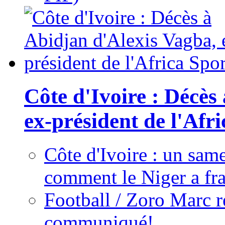
Côte d'Ivoire : Décès
ex-président de l'Afr
Côte d'Ivoire : un same
comment le Niger a fra
Football / Zoro Marc ré
communiqué!