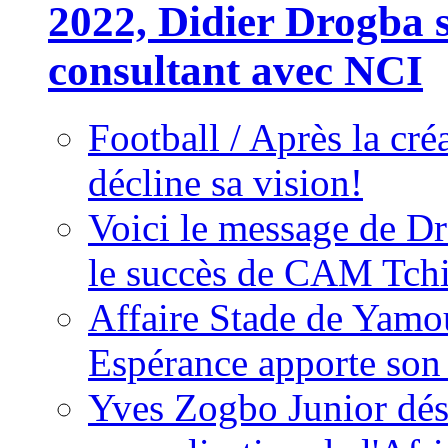
2022, Didier Drogba s
consultant avec NCI
Football / Après la cr
décline sa vision!
Voici le message de D
le succès de CAM Tch
Affaire Stade de Ya
Espérance apporte son
Yves Zogbo Junior dés