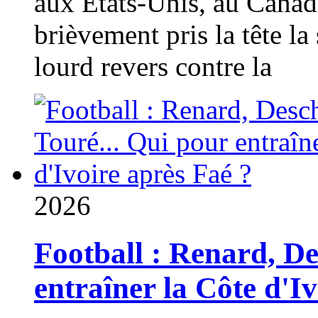
aux États-Unis, au Canad
brièvement pris la tête la 
lourd revers contre la
2026
Football : Renard, D
entraîner la Côte d'I