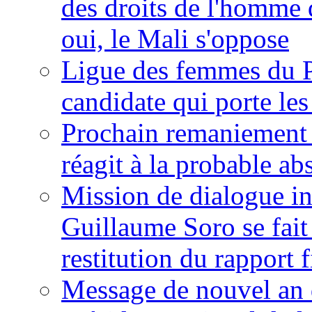
des droits de l'homme 
oui, le Mali s'oppose
Ligue des femmes du P
candidate qui porte le
Prochain remaniement m
réagit à la probable a
Mission de dialogue i
Guillaume Soro se fait
restitution du rapport f
Message de nouvel an 