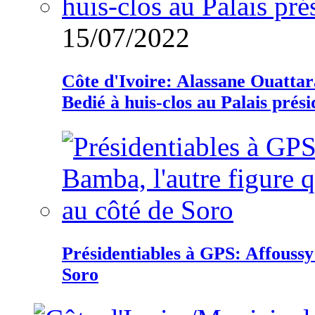
15/07/2022
Côte d'Ivoire: Alassane Ouatta
Bedié à huis-clos au Palais prési
Présidentiables à GPS: Affoussy 
Soro