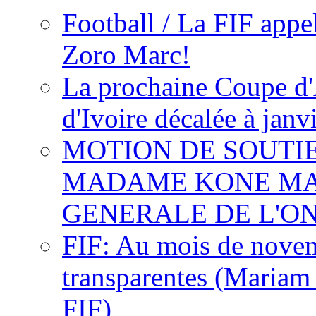
Football / La FIF appe
Zoro Marc!
La prochaine Coupe d'
d'Ivoire décalée à janv
MOTION DE SOUTI
MADAME KONE MA
GENERALE DE L'O
FIF: Au mois de novemb
transparentes (Mariam
FIF)