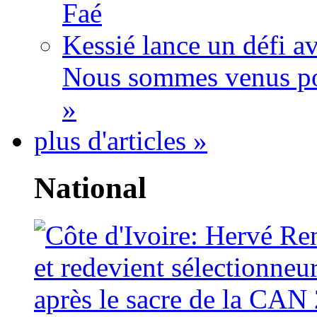
Faé
Kessié lance un défi av
Nous sommes venus po
»
plus d'articles »
National