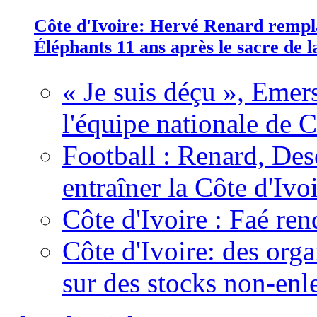
Côte d'Ivoire: Hervé Renard rempla
Éléphants 11 ans après le sacre de
« Je suis déçu », Emers
l'équipe nationale de C
Football : Renard, Des
entraîner la Côte d'Ivo
Côte d'Ivoire : Faé ren
Côte d'Ivoire: des organ
sur des stocks non-enl