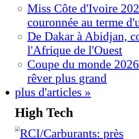
Miss Côte d'Ivoire 20
couronnée au terme d'
De Dakar à Abidjan, c
l'Afrique de l'Ouest
Coupe du monde 2026: 
rêver plus grand
plus d'articles »
High Tech