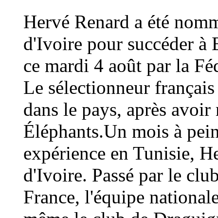
Hervé Renard a été nommé
d'Ivoire pour succéder à 
ce mardi 4 août par la Fé
Le sélectionneur français
dans le pays, après avoi
Éléphants.Un mois à peine
expérience en Tunisie, H
d'Ivoire. Passé par le cl
France, l'équipe national