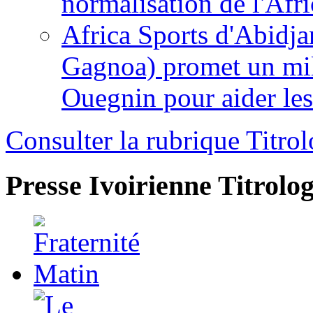
normalisation de l'Afr
Africa Sports d'Abidja
Gagnoa) promet un mil
Ouegnin pour aider le
Consulter la rubrique Titrol
Presse Ivoirienne
Titrolog