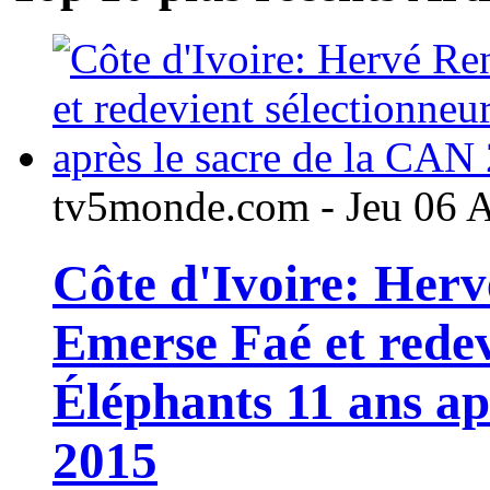
tv5monde.com - Jeu 06 
Côte d'Ivoire: Her
Emerse Faé et redev
Éléphants 11 ans ap
2015