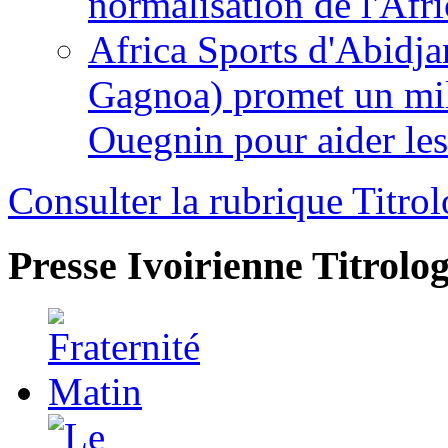
normalisation de l'Afr
Africa Sports d'Abidja
Gagnoa) promet un mil
Ouegnin pour aider le
Consulter la rubrique Titrol
Presse Ivoirienne
Titrolog