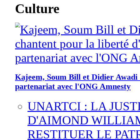
Culture
Kajeem, Soum Bill et Didier Awadi c
partenariat avec l'ONG Amnesty
UNARTCI : LA JUS
D'AIMOND WILLIA
RESTITUER LE PAT