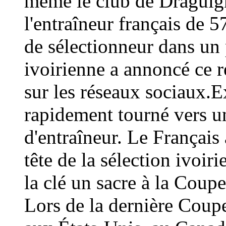
même le club de Draguign
l'entraîneur français de 
de sélectionneur dans un 
ivoirienne a annoncé ce
sur les réseaux sociaux.E
rapidement tourné vers un
d'entraîneur. Le Français 
tête de la sélection ivoir
la clé un sacre à la Coup
Lors de la dernière Coup