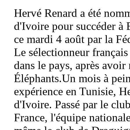
Hervé Renard a été nommé
d'Ivoire pour succéder à 
ce mardi 4 août par la Fé
Le sélectionneur français
dans le pays, après avoi
Éléphants.Un mois à peine
expérience en Tunisie, H
d'Ivoire. Passé par le cl
France, l'équipe national