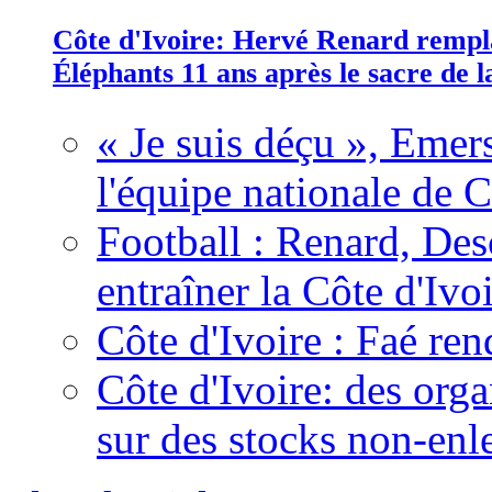
Côte d'Ivoire: Hervé Renard rempla
Éléphants 11 ans après le sacre de
« Je suis déçu », Emers
l'équipe nationale de C
Football : Renard, Des
entraîner la Côte d'Ivo
Côte d'Ivoire : Faé ren
Côte d'Ivoire: des organ
sur des stocks non-enl