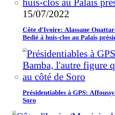
15/07/2022
Côte d'Ivoire: Alassane Ouatta
Bedié à huis-clos au Palais prési
Présidentiables à GPS: Affoussy 
Soro