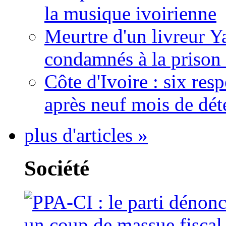
la musique ivoirienne
Meurtre d'un livreur Y
condamnés à la prison 
Côte d'Ivoire : six re
après neuf mois de dét
plus d'articles »
Société