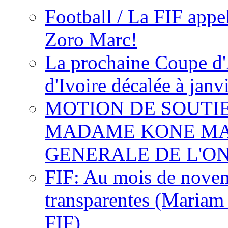
Football / La FIF appe
Zoro Marc!
La prochaine Coupe d'
d'Ivoire décalée à janv
MOTION DE SOUTI
MADAME KONE MA
GENERALE DE L'O
FIF: Au mois de novemb
transparentes (Mariam
FIF)