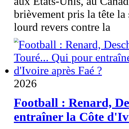
aux États-Unis, au Canad
brièvement pris la tête la 
lourd revers contre la
2026
Football : Renard, D
entraîner la Côte d'I