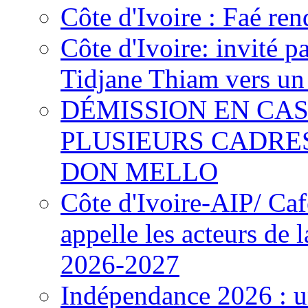
Côte d'Ivoire : Faé ren
Côte d'Ivoire: invité p
Tidjane Thiam vers un 
DÉMISSION EN CAS
PLUSIEURS CADRE
DON MELLO
Côte d'Ivoire-AIP/ Ca
appelle les acteurs de 
2026-2027
Indépendance 2026 : u