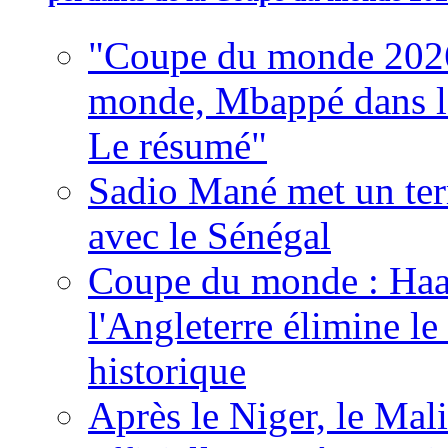
"Coupe du monde 2026
monde, Mbappé dans l'h
Le résumé"
Sadio Mané met un term
avec le Sénégal
Coupe du monde : Haala
l'Angleterre élimine 
historique
Après le Niger, le Mal