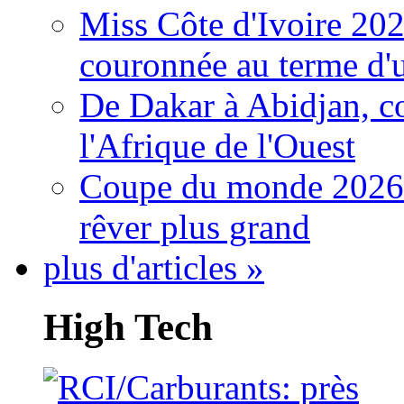
Miss Côte d'Ivoire 20
couronnée au terme d'
De Dakar à Abidjan, c
l'Afrique de l'Ouest
Coupe du monde 2026: 
rêver plus grand
plus d'articles »
High Tech