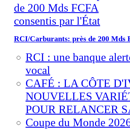
RCI/Carburants: près de 200 Mds F
RCI : une banque alert
vocal
CAFÉ : LA CÔTE D'
NOUVELLES VARIÉ
POUR RELANCER S
Coupe du Monde 2026 :