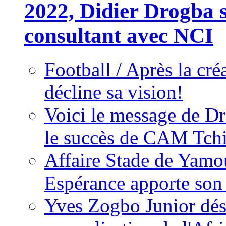
2022, Didier Drogba s
consultant avec NCI
Football / Après la cr
décline sa vision!
Voici le message de D
le succès de CAM Tch
Affaire Stade de Ya
Espérance apporte son
Yves Zogbo Junior dés