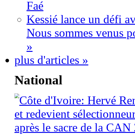
Faé
Kessié lance un défi av
Nous sommes venus po
»
plus d'articles »
National