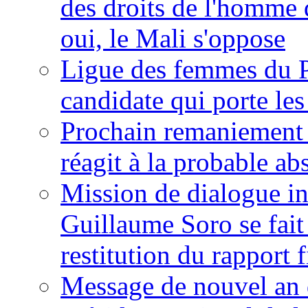
des droits de l'homme 
oui, le Mali s'oppose
Ligue des femmes du P
candidate qui porte le
Prochain remaniement m
réagit à la probable a
Mission de dialogue i
Guillaume Soro se fait
restitution du rapport f
Message de nouvel an 