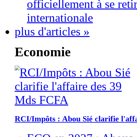
officiellement à se ret
internationale
plus d'articles »
Economie
RCI/Impôts : Abou Sié clarifie l'a