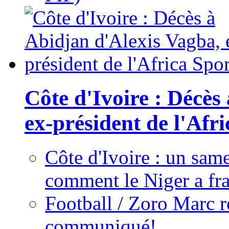
Côte d'Ivoire : Décès
ex-président de l'Afr
Côte d'Ivoire : un same
comment le Niger a fra
Football / Zoro Marc ré
communiqué!