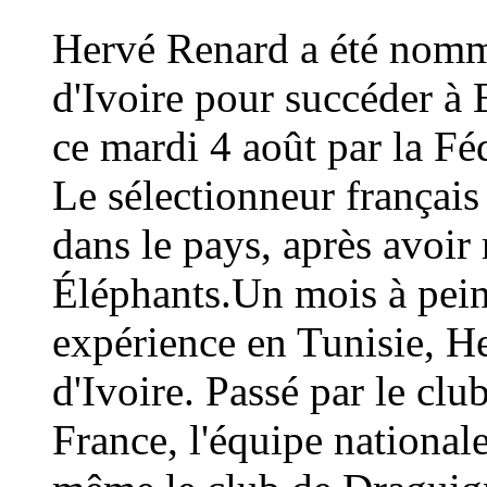
Hervé Renard a été nommé
d'Ivoire pour succéder à 
ce mardi 4 août par la Fé
Le sélectionneur français
dans le pays, après avoi
Éléphants.Un mois à peine
expérience en Tunisie, H
d'Ivoire. Passé par le cl
France, l'équipe national