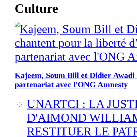
Culture
Kajeem, Soum Bill et Didier Awadi c
partenariat avec l'ONG Amnesty
UNARTCI : LA JUS
D'AIMOND WILLIA
RESTITUER LE PAT