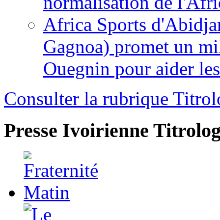
normalisation de l'Afr
Africa Sports d'Abidja
Gagnoa) promet un mil
Ouegnin pour aider le
Consulter la rubrique Titrol
Presse Ivoirienne
Titrolog