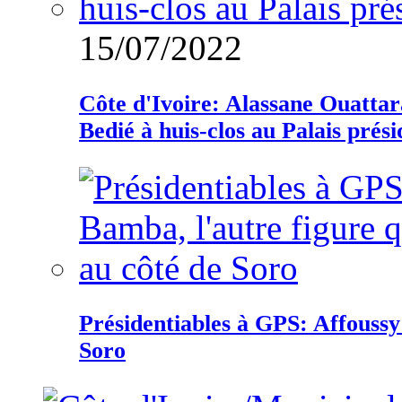
15/07/2022
Côte d'Ivoire: Alassane Ouatta
Bedié à huis-clos au Palais prési
Présidentiables à GPS: Affoussy 
Soro