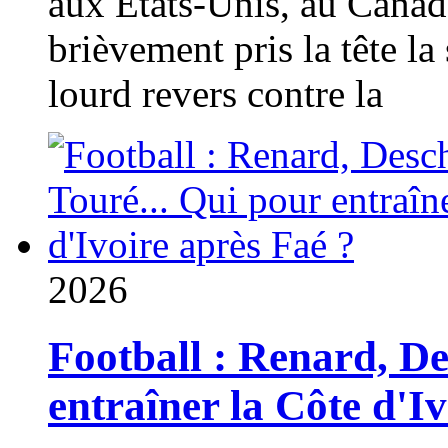
aux États-Unis, au Canad
brièvement pris la tête la 
lourd revers contre la
2026
Football : Renard, D
entraîner la Côte d'I