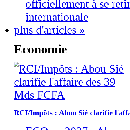
officiellement à se ret
internationale
plus d'articles »
Economie
RCI/Impôts : Abou Sié clarifie l'a