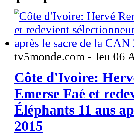
tv5monde.com - Jeu 06 
Côte d'Ivoire: Her
Emerse Faé et redev
Éléphants 11 ans ap
2015