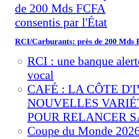
RCI/Carburants: près de 200 Mds F
RCI : une banque alert
vocal
CAFÉ : LA CÔTE D'
NOUVELLES VARIÉ
POUR RELANCER S
Coupe du Monde 2026 :