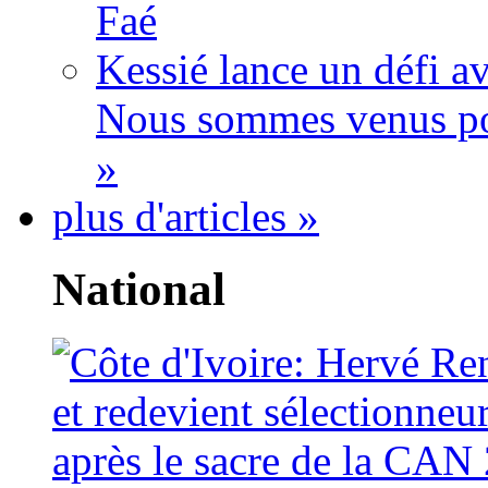
Faé
Kessié lance un défi av
Nous sommes venus po
»
plus d'articles »
National