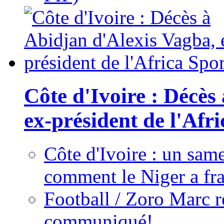
Côte d'Ivoire : Décès
ex-président de l'Afr
Côte d'Ivoire : un same
comment le Niger a fra
Football / Zoro Marc ré
communiqué!