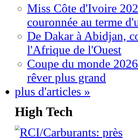
Miss Côte d'Ivoire 20
couronnée au terme d'
De Dakar à Abidjan, c
l'Afrique de l'Ouest
Coupe du monde 2026: 
rêver plus grand
plus d'articles »
High Tech