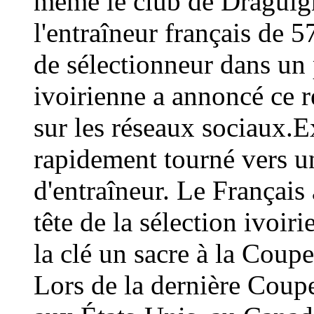
même le club de Draguign
l'entraîneur français de 
de sélectionneur dans un 
ivoirienne a annoncé ce
sur les réseaux sociaux.E
rapidement tourné vers un
d'entraîneur. Le Français 
tête de la sélection ivoir
la clé un sacre à la Coup
Lors de la dernière Coup