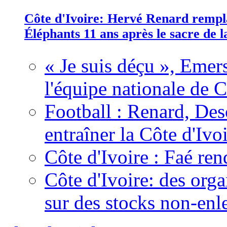
Côte d'Ivoire: Hervé Renard rempla
Éléphants 11 ans après le sacre de
« Je suis déçu », Emers
l'équipe nationale de C
Football : Renard, Des
entraîner la Côte d'Ivo
Côte d'Ivoire : Faé ren
Côte d'Ivoire: des organ
sur des stocks non-enl