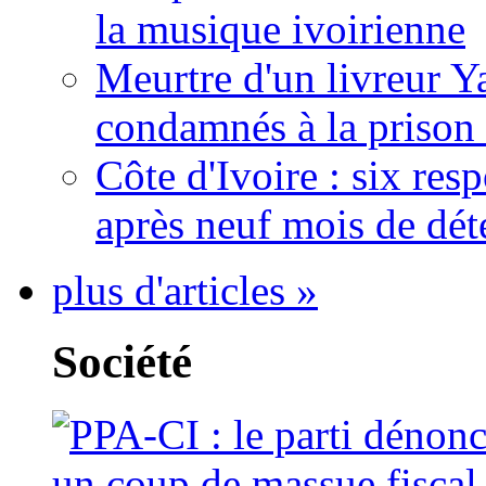
la musique ivoirienne
Meurtre d'un livreur Y
condamnés à la prison 
Côte d'Ivoire : six re
après neuf mois de dét
plus d'articles »
Société