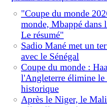
"Coupe du monde 2026
monde, Mbappé dans l'h
Le résumé"
Sadio Mané met un term
avec le Sénégal
Coupe du monde : Haala
l'Angleterre élimine 
historique
Après le Niger, le Mal