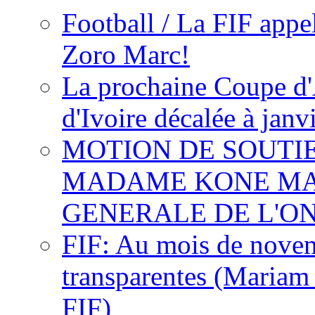
Football / La FIF appe
Zoro Marc!
La prochaine Coupe d'
d'Ivoire décalée à janv
MOTION DE SOUTI
MADAME KONE MA
GENERALE DE L'O
FIF: Au mois de novemb
transparentes (Mariam
FIF)