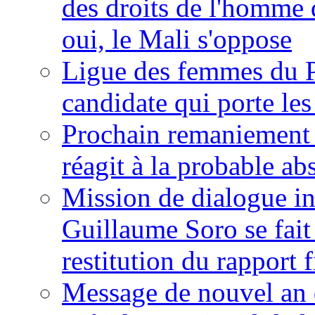
des droits de l'homme 
oui, le Mali s'oppose
Ligue des femmes du P
candidate qui porte le
Prochain remaniement m
réagit à la probable a
Mission de dialogue i
Guillaume Soro se fait
restitution du rapport f
Message de nouvel an 