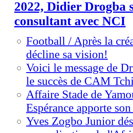
2022, Didier Drogba s
consultant avec NCI
Football / Après la cr
décline sa vision!
Voici le message de D
le succès de CAM Tch
Affaire Stade de Ya
Espérance apporte son
Yves Zogbo Junior dés