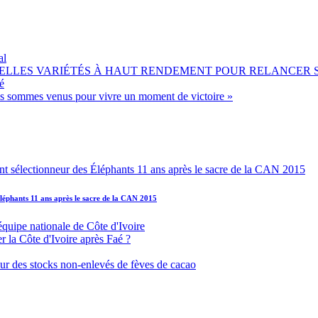
al
OUVELLES VARIÉTÉS À HAUT RENDEMENT POUR RELANCER
é
ous sommes venus pour vivre un moment de victoire »
léphants 11 ans après le sacre de la CAN 2015
équipe nationale de Côte d'Ivoire
r la Côte d'Ivoire après Faé ?
s sur des stocks non-enlevés de fèves de cacao