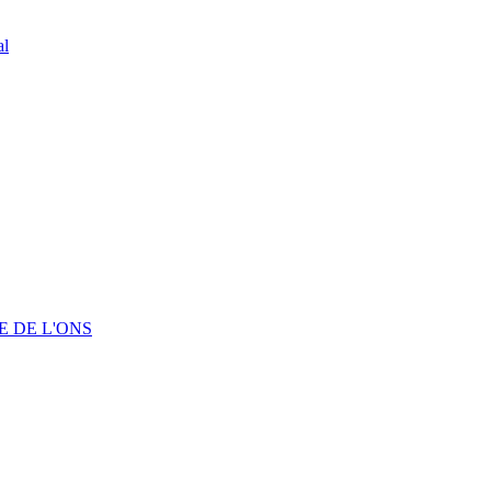
al
 DE L'ONS