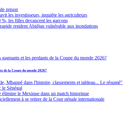
de prison
it les investisseurs, inquiète les agriculteurs
 %, les filles devancent les garçons
 rapide rendent Abidjan vulnérable aux inondations
ants de la Coupe du monde 2026?
Mbappé dans l'histoire, classements et tableau... Le résumé"
c le Sénégal
e élimine le Mexique dans un match historique
iellement à se retirer de la Cour pénale internationale