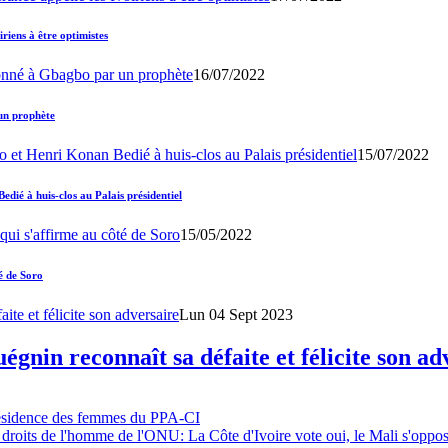
iens à être optimistes
16/07/2022
un prophète
15/07/2022
ié à huis-clos au Palais présidentiel
15/05/2022
é de Soro
Lun 04 Sept 2023
gnin reconnaît sa défaite et félicite son ad
résidence des femmes du PPA-CI
 droits de l'homme de l'ONU: La Côte d'Ivoire vote oui, le Mali s'oppo