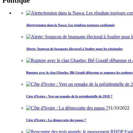
Politique
Alerte/tension dans la Nawa: Les résultats toujours confisqués
Alerte: Soupçon de braquage électoral à Soubre pour les régionales
Rupture avec le clan Gbagbo: Blé Goudé débarque et annonce les couleurs
Côte d'Ivoire : Vers un remake de la présidentielle de 2010 ?
31/10/2022
Côte d'Ivoire : La démocratie des papas ?