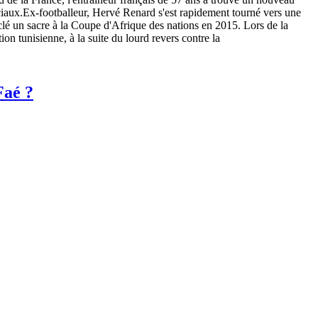
ciaux.Ex-footballeur, Hervé Renard s'est rapidement tourné vers une
a clé un sacre à la Coupe d'Afrique des nations en 2015. Lors de la
n tunisienne, à la suite du lourd revers contre la
Faé ?