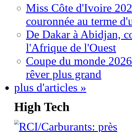
Miss Côte d'Ivoire 20
couronnée au terme d'
De Dakar à Abidjan, c
l'Afrique de l'Ouest
Coupe du monde 2026: 
rêver plus grand
plus d'articles »
High Tech