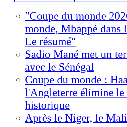
"Coupe du monde 2026
monde, Mbappé dans l'h
Le résumé"
Sadio Mané met un term
avec le Sénégal
Coupe du monde : Haala
l'Angleterre élimine 
historique
Après le Niger, le Mal