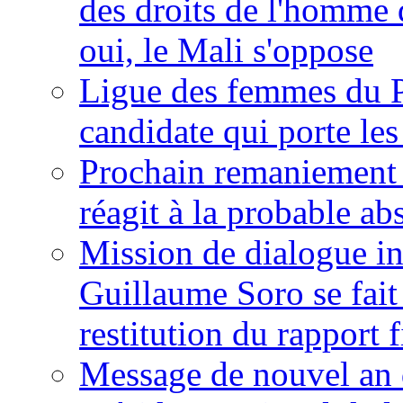
des droits de l'homme 
oui, le Mali s'oppose
Ligue des femmes du P
candidate qui porte le
Prochain remaniement m
réagit à la probable a
Mission de dialogue i
Guillaume Soro se fait
restitution du rapport f
Message de nouvel an 