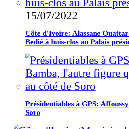
15/07/2022
Côte d'Ivoire: Alassane Ouatta
Bedié à huis-clos au Palais prési
Présidentiables à GPS: Affoussy 
Soro