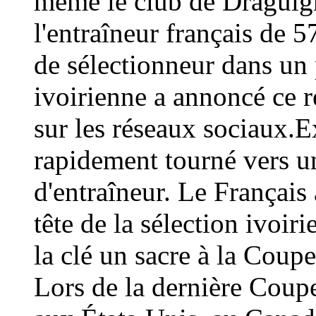
même le club de Draguign
l'entraîneur français de 
de sélectionneur dans un 
ivoirienne a annoncé ce
sur les réseaux sociaux.E
rapidement tourné vers un
d'entraîneur. Le Français 
tête de la sélection ivoir
la clé un sacre à la Coup
Lors de la dernière Coup