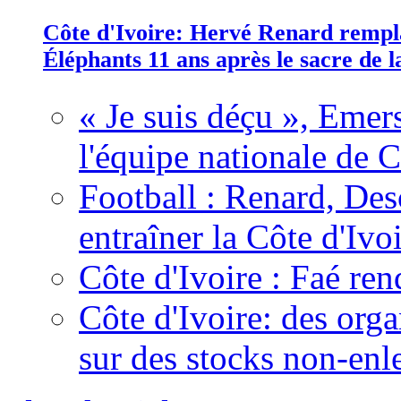
Côte d'Ivoire: Hervé Renard rempla
Éléphants 11 ans après le sacre de
« Je suis déçu », Emers
l'équipe nationale de C
Football : Renard, Des
entraîner la Côte d'Ivo
Côte d'Ivoire : Faé ren
Côte d'Ivoire: des organ
sur des stocks non-enl