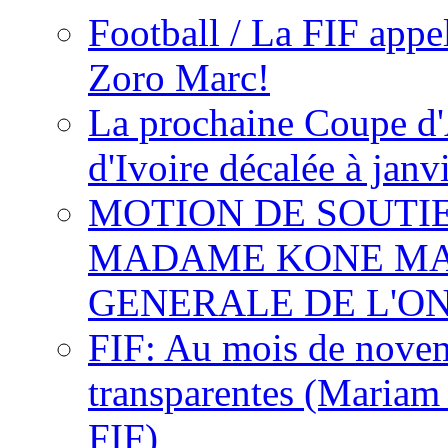
Football / La FIF appe
Zoro Marc!
La prochaine Coupe d'
d'Ivoire décalée à janv
MOTION DE SOUTI
MADAME KONE MA
GENERALE DE L'O
FIF: Au mois de novemb
transparentes (Mariam
FIF)