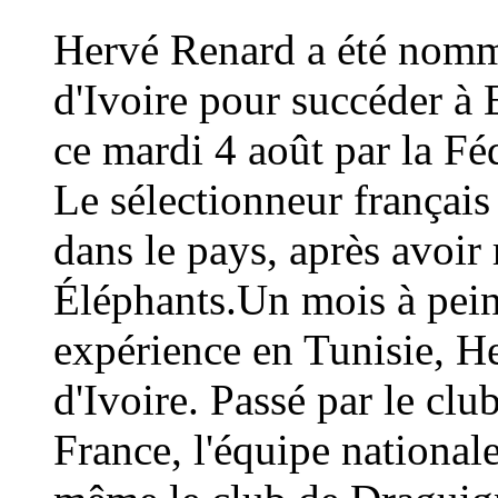
Hervé Renard a été nommé
d'Ivoire pour succéder à 
ce mardi 4 août par la Fé
Le sélectionneur français
dans le pays, après avoi
Éléphants.Un mois à peine
expérience en Tunisie, H
d'Ivoire. Passé par le cl
France, l'équipe national