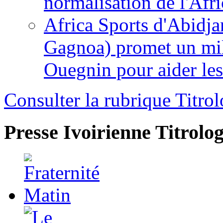
normalisation de l'Afr
Africa Sports d'Abidja
Gagnoa) promet un mil
Ouegnin pour aider le
Consulter la rubrique Titrol
Presse Ivoirienne
Titrolog