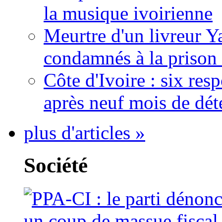
la musique ivoirienne
Meurtre d'un livreur Y
condamnés à la prison 
Côte d'Ivoire : six re
après neuf mois de dét
plus d'articles »
Société