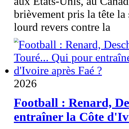
aux États-Unis, au Canad
brièvement pris la tête la 
lourd revers contre la
2026
Football : Renard, D
entraîner la Côte d'I