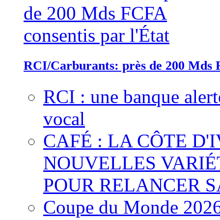
RCI/Carburants: près de 200 Mds F
RCI : une banque alert
vocal
CAFÉ : LA CÔTE D'
NOUVELLES VARIÉ
POUR RELANCER S
Coupe du Monde 2026 :