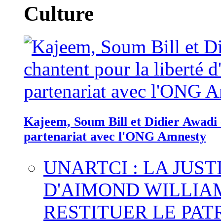
Culture
Kajeem, Soum Bill et Didier Awadi c
partenariat avec l'ONG Amnesty
UNARTCI : LA JUS
D'AIMOND WILLIA
RESTITUER LE PAT