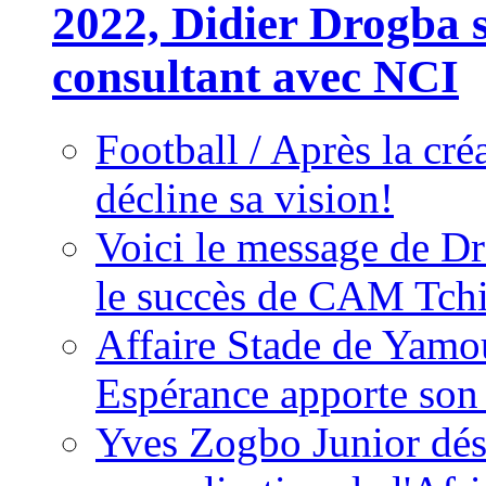
2022, Didier Drogba s
consultant avec NCI
Football / Après la cr
décline sa vision!
Voici le message de D
le succès de CAM Tch
Affaire Stade de Ya
Espérance apporte son
Yves Zogbo Junior dés