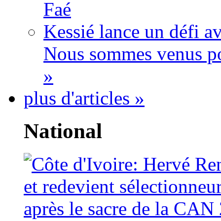
Faé
Kessié lance un défi av
Nous sommes venus po
»
plus d'articles »
National