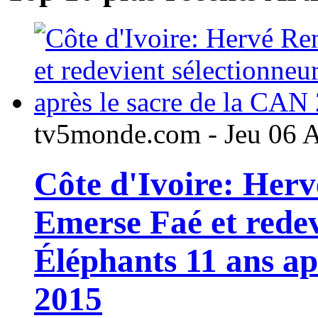
tv5monde.com - Jeu 06 
Côte d'Ivoire: Her
Emerse Faé et redev
Éléphants 11 ans ap
2015