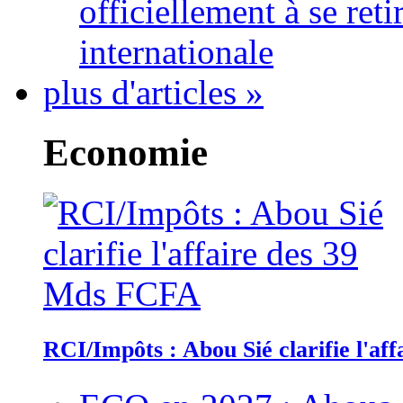
officiellement à se ret
internationale
plus d'articles »
Economie
RCI/Impôts : Abou Sié clarifie l'a