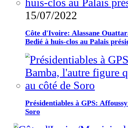
15/07/2022
Côte d'Ivoire: Alassane Ouatta
Bedié à huis-clos au Palais prési
Présidentiables à GPS: Affoussy 
Soro