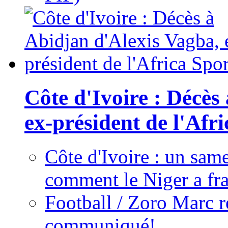
Côte d'Ivoire : Décès
ex-président de l'Afr
Côte d'Ivoire : un same
comment le Niger a fra
Football / Zoro Marc ré
communiqué!