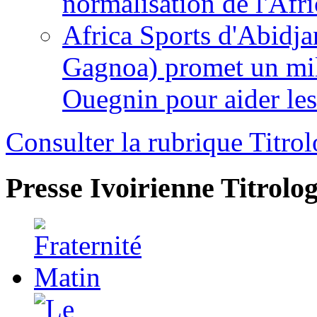
normalisation de l'Afr
Africa Sports d'Abidja
Gagnoa) promet un mil
Ouegnin pour aider le
Consulter la rubrique Titrol
Presse Ivoirienne
Titrolog