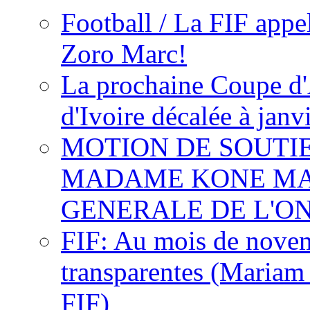
Football / La FIF appe
Zoro Marc!
La prochaine Coupe d'
d'Ivoire décalée à janv
MOTION DE SOUTI
MADAME KONE MA
GENERALE DE L'O
FIF: Au mois de novemb
transparentes (Mariam
FIF)