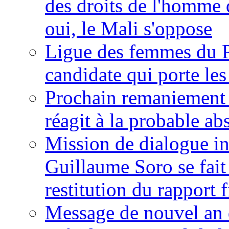
des droits de l'homme 
oui, le Mali s'oppose
Ligue des femmes du P
candidate qui porte le
Prochain remaniement m
réagit à la probable a
Mission de dialogue i
Guillaume Soro se fait
restitution du rapport f
Message de nouvel an 