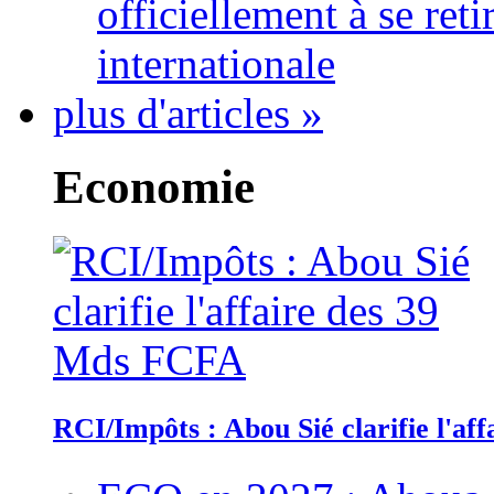
officiellement à se ret
internationale
plus d'articles »
Economie
RCI/Impôts : Abou Sié clarifie l'a