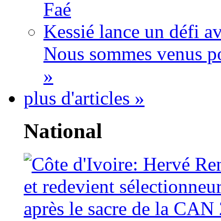
Faé
Kessié lance un défi av
Nous sommes venus po
»
plus d'articles »
National