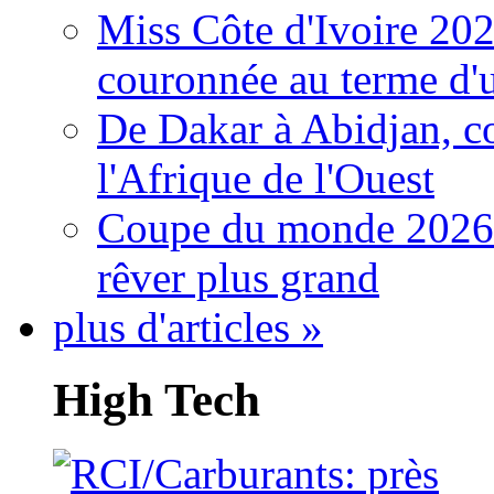
Miss Côte d'Ivoire 20
couronnée au terme d'
De Dakar à Abidjan, c
l'Afrique de l'Ouest
Coupe du monde 2026: 
rêver plus grand
plus d'articles »
High Tech