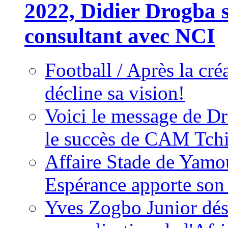
2022, Didier Drogba s
consultant avec NCI
Football / Après la cr
décline sa vision!
Voici le message de D
le succès de CAM Tch
Affaire Stade de Ya
Espérance apporte son
Yves Zogbo Junior dés