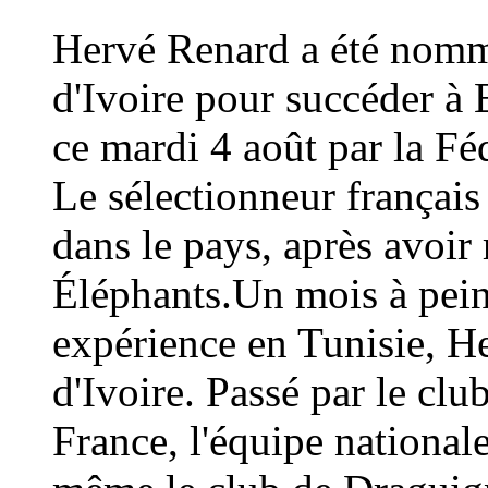
Hervé Renard a été nommé
d'Ivoire pour succéder à 
ce mardi 4 août par la Fé
Le sélectionneur français
dans le pays, après avoi
Éléphants.Un mois à peine
expérience en Tunisie, H
d'Ivoire. Passé par le cl
France, l'équipe national