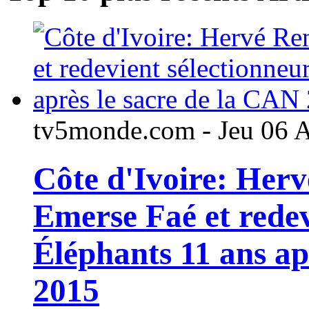
tv5monde.com - Jeu 06 
Côte d'Ivoire: Her
Emerse Faé et redev
Éléphants 11 ans ap
2015