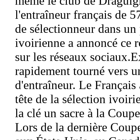
même le club de Draguign
l'entraîneur français de 
de sélectionneur dans un 
ivoirienne a annoncé ce
sur les réseaux sociaux.E
rapidement tourné vers un
d'entraîneur. Le Français 
tête de la sélection ivoir
la clé un sacre à la Coup
Lors de la dernière Coup