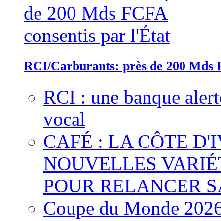
RCI/Carburants: près de 200 Mds F
RCI : une banque alert
vocal
CAFÉ : LA CÔTE D'
NOUVELLES VARIÉ
POUR RELANCER S
Coupe du Monde 2026 :