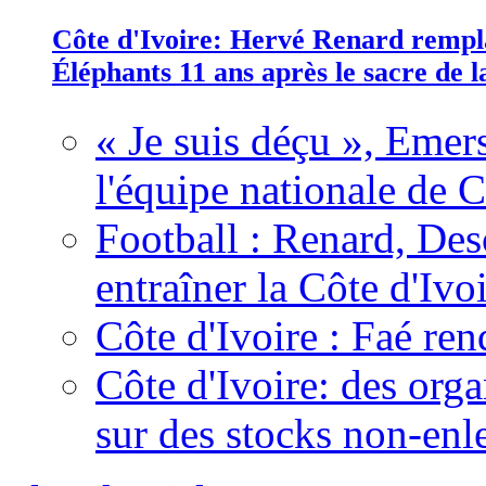
Côte d'Ivoire: Hervé Renard rempla
Éléphants 11 ans après le sacre de
« Je suis déçu », Emers
l'équipe nationale de C
Football : Renard, Des
entraîner la Côte d'Ivo
Côte d'Ivoire : Faé ren
Côte d'Ivoire: des organ
sur des stocks non-enl