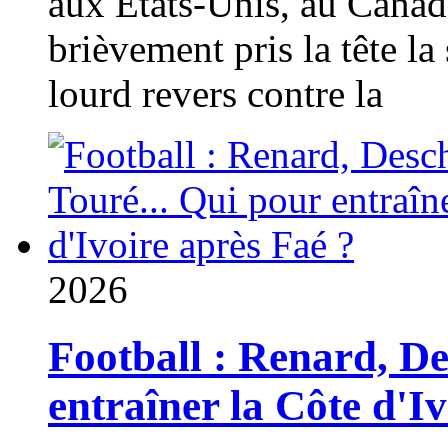
aux États-Unis, au Canad
brièvement pris la tête la 
lourd revers contre la
2026
Football : Renard, D
entraîner la Côte d'I