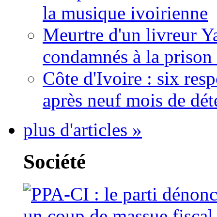
la musique ivoirienne
Meurtre d'un livreur Y
condamnés à la prison 
Côte d'Ivoire : six re
après neuf mois de dét
plus d'articles »
Société