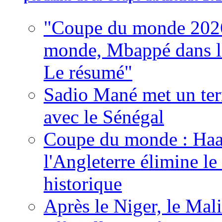
"Coupe du monde 2026
monde, Mbappé dans l'h
Le résumé"
Sadio Mané met un term
avec le Sénégal
Coupe du monde : Haala
l'Angleterre élimine 
historique
Après le Niger, le Mal