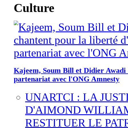
Culture
Kajeem, Soum Bill et Didier Awadi c
partenariat avec l'ONG Amnesty
UNARTCI : LA JUS
D'AIMOND WILLIA
RESTITUER LE PAT