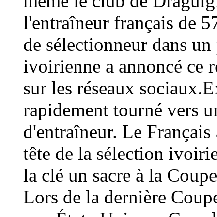
même le club de Draguign
l'entraîneur français de 
de sélectionneur dans un 
ivoirienne a annoncé ce
sur les réseaux sociaux.E
rapidement tourné vers un
d'entraîneur. Le Français 
tête de la sélection ivoir
la clé un sacre à la Coup
Lors de la dernière Coup