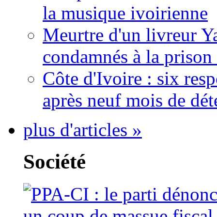
la musique ivoirienne
Meurtre d'un livreur Y
condamnés à la prison 
Côte d'Ivoire : six re
après neuf mois de dét
plus d'articles »
Société