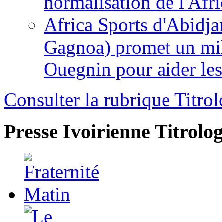
normalisation de l'Afr
Africa Sports d'Abidja
Gagnoa) promet un mil
Ouegnin pour aider le
Consulter la rubrique Titrol
Presse Ivoirienne
Titrolog