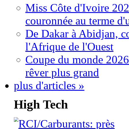
Miss Côte d'Ivoire 20
couronnée au terme d'
De Dakar à Abidjan, c
l'Afrique de l'Ouest
Coupe du monde 2026: 
rêver plus grand
plus d'articles »
High Tech