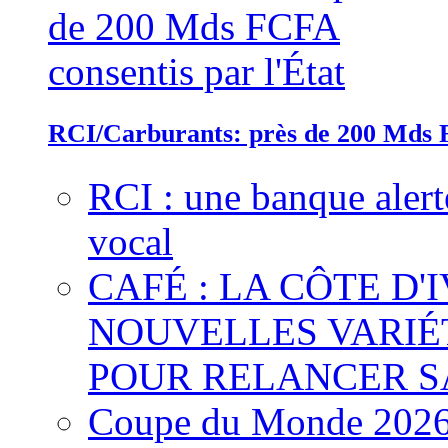
RCI/Carburants: près de 200 Mds F
RCI : une banque alert
vocal
CAFÉ : LA CÔTE D'
NOUVELLES VARIÉ
POUR RELANCER S
Coupe du Monde 2026 :