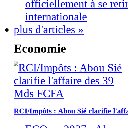
officiellement à se ret
internationale
plus d'articles »
Economie
RCI/Impôts : Abou Sié clarifie l'a