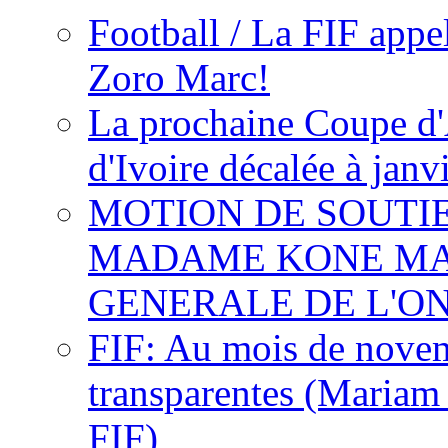
Football / La FIF appe
Zoro Marc!
La prochaine Coupe d'
d'Ivoire décalée à janv
MOTION DE SOUTI
MADAME KONE MA
GENERALE DE L'O
FIF: Au mois de novemb
transparentes (Mariam
FIF)