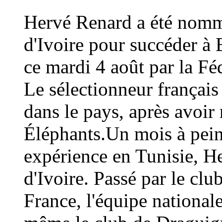
Hervé Renard a été nommé
d'Ivoire pour succéder à 
ce mardi 4 août par la Fé
Le sélectionneur français
dans le pays, après avoi
Éléphants.Un mois à peine
expérience en Tunisie, H
d'Ivoire. Passé par le cl
France, l'équipe national