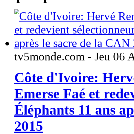
tv5monde.com - Jeu 06 
Côte d'Ivoire: Her
Emerse Faé et redev
Éléphants 11 ans ap
2015