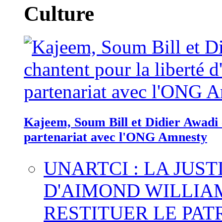
Culture
Kajeem, Soum Bill et Didier Awadi c
partenariat avec l'ONG Amnesty
UNARTCI : LA JUS
D'AIMOND WILLIA
RESTITUER LE PAT