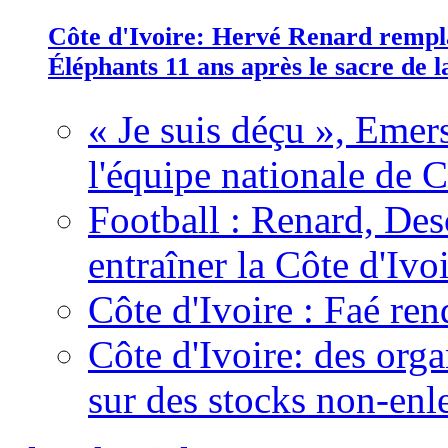
Côte d'Ivoire: Hervé Renard rempla
Éléphants 11 ans après le sacre de
« Je suis déçu », Emers
l'équipe nationale de C
Football : Renard, Des
entraîner la Côte d'Ivo
Côte d'Ivoire : Faé ren
Côte d'Ivoire: des organ
sur des stocks non-enl