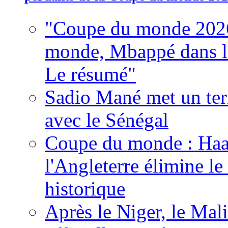
"Coupe du monde 2026
monde, Mbappé dans l'h
Le résumé"
Sadio Mané met un term
avec le Sénégal
Coupe du monde : Haala
l'Angleterre élimine 
historique
Après le Niger, le Mal