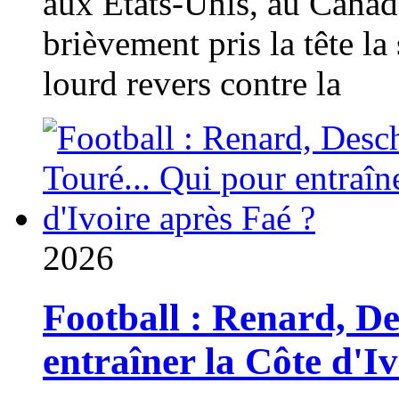
aux États-Unis, au Canad
brièvement pris la tête la 
lourd revers contre la
2026
Football : Renard, D
entraîner la Côte d'I