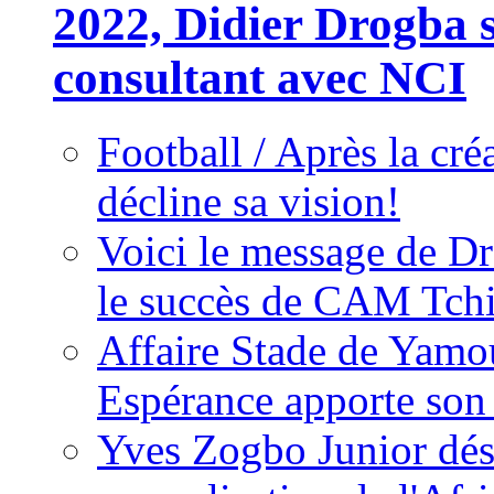
2022, Didier Drogba s
consultant avec NCI
Football / Après la cr
décline sa vision!
Voici le message de D
le succès de CAM Tch
Affaire Stade de Ya
Espérance apporte son
Yves Zogbo Junior dés