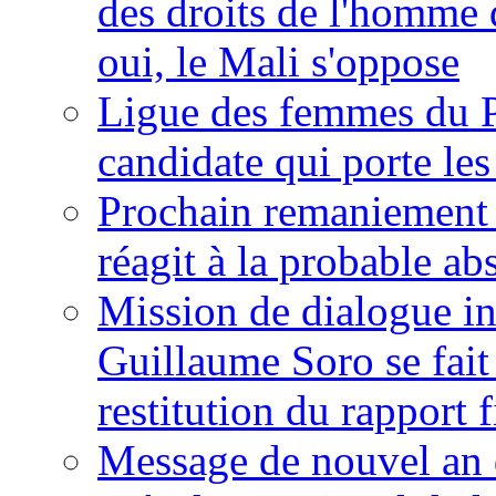
des droits de l'homme 
oui, le Mali s'oppose
Ligue des femmes du P
candidate qui porte le
Prochain remaniement m
réagit à la probable a
Mission de dialogue i
Guillaume Soro se fait
restitution du rapport f
Message de nouvel an 