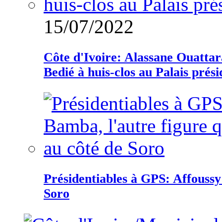
15/07/2022
Côte d'Ivoire: Alassane Ouatta
Bedié à huis-clos au Palais prési
Présidentiables à GPS: Affoussy 
Soro