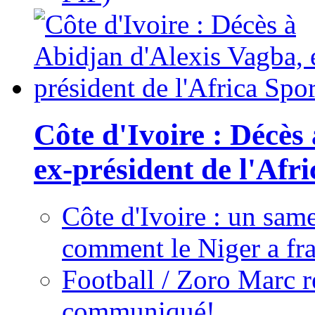
Côte d'Ivoire : Décès
ex-président de l'Afr
Côte d'Ivoire : un same
comment le Niger a fra
Football / Zoro Marc ré
communiqué!