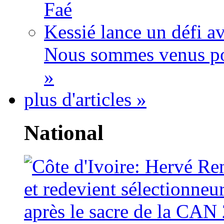
Faé
Kessié lance un défi av
Nous sommes venus po
»
plus d'articles »
National