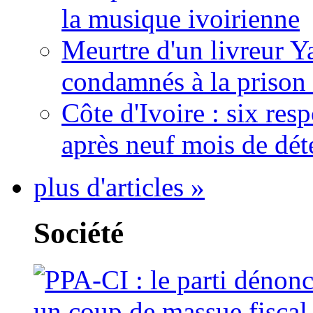
la musique ivoirienne
Meurtre d'un livreur Y
condamnés à la prison 
Côte d'Ivoire : six re
après neuf mois de dét
plus d'articles »
Société