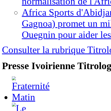
normalisation de l'Afr
Africa Sports d'Abidja
Gagnoa) promet un mil
Ouegnin pour aider le
Consulter la rubrique Titrol
Presse Ivoirienne
Titrolog