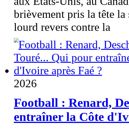
aux États-Unis, au Canad
brièvement pris la tête la 
lourd revers contre la
2026
Football : Renard, D
entraîner la Côte d'I