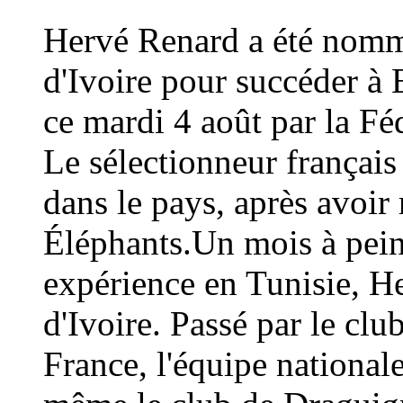
Hervé Renard a été nommé
d'Ivoire pour succéder à 
ce mardi 4 août par la Fé
Le sélectionneur français
dans le pays, après avoi
Éléphants.Un mois à peine
expérience en Tunisie, H
d'Ivoire. Passé par le cl
France, l'équipe national