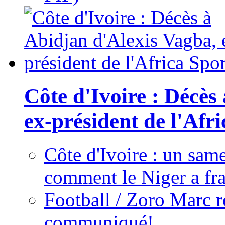
Côte d'Ivoire : Décès
ex-président de l'Afr
Côte d'Ivoire : un same
comment le Niger a fra
Football / Zoro Marc ré
communiqué!