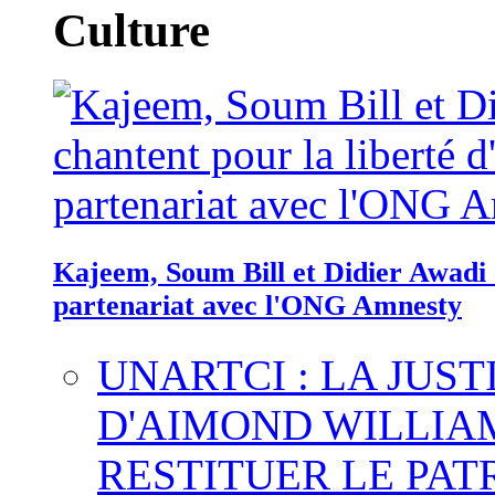
Culture
Kajeem, Soum Bill et Didier Awadi c
partenariat avec l'ONG Amnesty
UNARTCI : LA JUS
D'AIMOND WILLIA
RESTITUER LE PAT