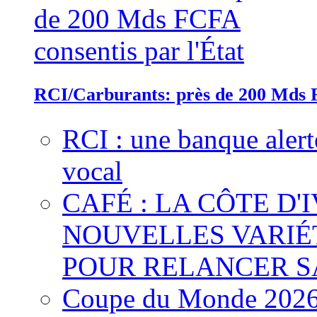
RCI/Carburants: près de 200 Mds F
RCI : une banque alert
vocal
CAFÉ : LA CÔTE D'
NOUVELLES VARIÉ
POUR RELANCER S
Coupe du Monde 2026 :