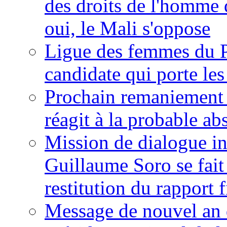
des droits de l'homme 
oui, le Mali s'oppose
Ligue des femmes du P
candidate qui porte le
Prochain remaniement m
réagit à la probable a
Mission de dialogue i
Guillaume Soro se fait
restitution du rapport f
Message de nouvel an 