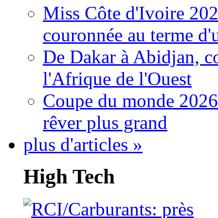
Miss Côte d'Ivoire 20
couronnée au terme d'
De Dakar à Abidjan, c
l'Afrique de l'Ouest
Coupe du monde 2026: 
rêver plus grand
plus d'articles »
High Tech