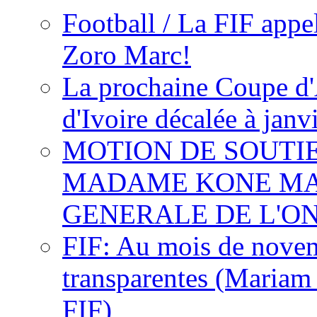
Football / La FIF appe
Zoro Marc!
La prochaine Coupe d'
d'Ivoire décalée à janv
MOTION DE SOUTI
MADAME KONE MA
GENERALE DE L'O
FIF: Au mois de novemb
transparentes (Mariam
FIF)