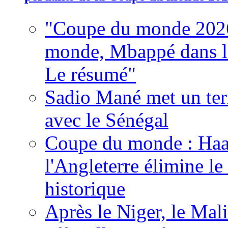
"Coupe du monde 2026
monde, Mbappé dans l'h
Le résumé"
Sadio Mané met un term
avec le Sénégal
Coupe du monde : Haala
l'Angleterre élimine 
historique
Après le Niger, le Mal