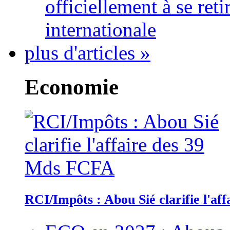
officiellement à se ret
internationale
plus d'articles »
Economie
RCI/Impôts : Abou Sié clarifie l'a