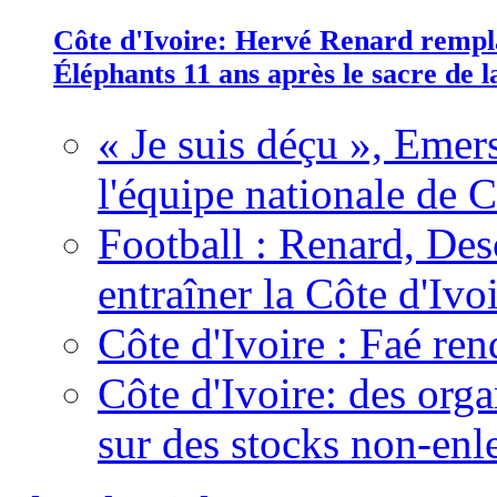
Côte d'Ivoire: Hervé Renard rempla
Éléphants 11 ans après le sacre de
« Je suis déçu », Emers
l'équipe nationale de C
Football : Renard, Des
entraîner la Côte d'Ivo
Côte d'Ivoire : Faé ren
Côte d'Ivoire: des organ
sur des stocks non-enl