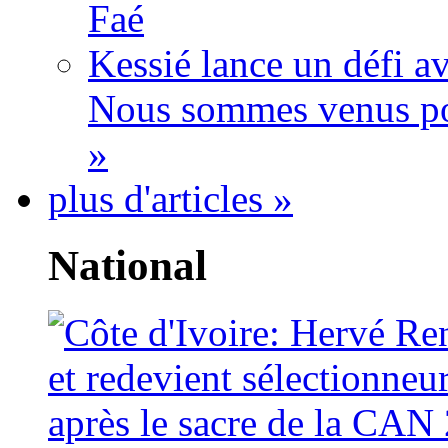
Faé
Kessié lance un défi av
Nous sommes venus po
»
plus d'articles »
National