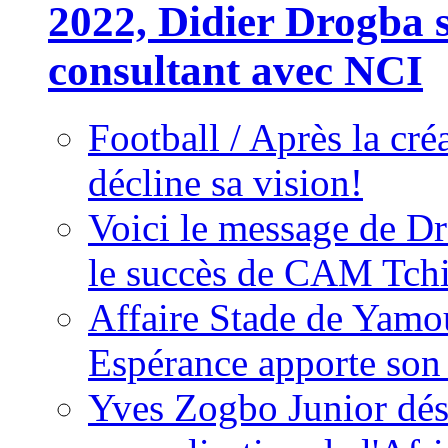
2022, Didier Drogba s
consultant avec NCI
Football / Après la cr
décline sa vision!
Voici le message de D
le succès de CAM Tch
Affaire Stade de Ya
Espérance apporte son
Yves Zogbo Junior dés