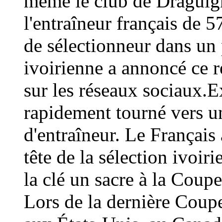
même le club de Draguign
l'entraîneur français de 
de sélectionneur dans un 
ivoirienne a annoncé ce
sur les réseaux sociaux.E
rapidement tourné vers un
d'entraîneur. Le Français 
tête de la sélection ivoir
la clé un sacre à la Coup
Lors de la dernière Coup