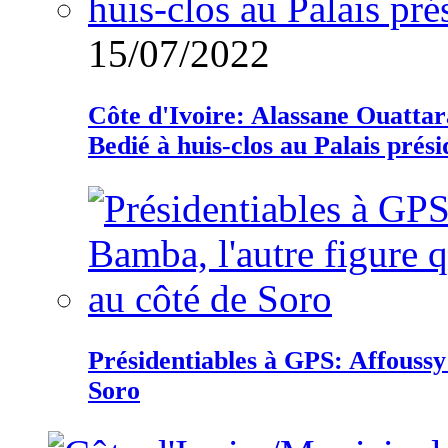
15/07/2022
Côte d'Ivoire: Alassane Ouatta
Bedié à huis-clos au Palais prési
Présidentiables à GPS: Affoussy 
Soro