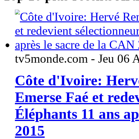
tv5monde.com - Jeu 06 
Côte d'Ivoire: Her
Emerse Faé et redev
Éléphants 11 ans ap
2015