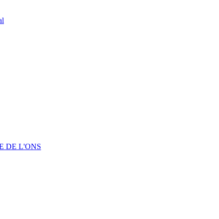
al
 DE L'ONS