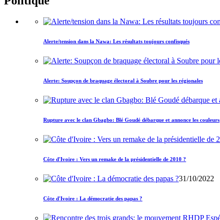
Politique
Alerte/tension dans la Nawa: Les résultats toujours confisqués
Alerte: Soupçon de braquage électoral à Soubre pour les régionales
Rupture avec le clan Gbagbo: Blé Goudé débarque et annonce les couleurs
Côte d'Ivoire : Vers un remake de la présidentielle de 2010 ?
31/10/2022
Côte d'Ivoire : La démocratie des papas ?