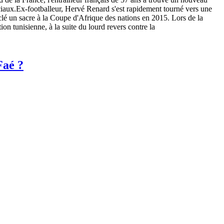
ciaux.Ex-footballeur, Hervé Renard s'est rapidement tourné vers une
a clé un sacre à la Coupe d'Afrique des nations en 2015. Lors de la
n tunisienne, à la suite du lourd revers contre la
Faé ?