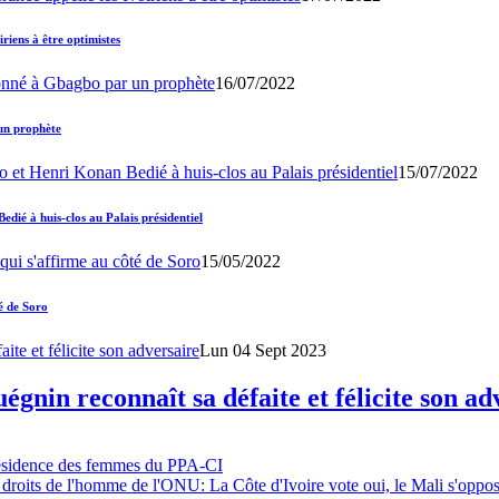
iens à être optimistes
16/07/2022
un prophète
15/07/2022
ié à huis-clos au Palais présidentiel
15/05/2022
é de Soro
Lun 04 Sept 2023
gnin reconnaît sa défaite et félicite son ad
résidence des femmes du PPA-CI
 droits de l'homme de l'ONU: La Côte d'Ivoire vote oui, le Mali s'oppo