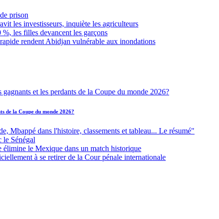
de prison
it les investisseurs, inquiète les agriculteurs
 %, les filles devancent les garçons
 rapide rendent Abidjan vulnérable aux inondations
ants de la Coupe du monde 2026?
Mbappé dans l'histoire, classements et tableau... Le résumé"
c le Sénégal
e élimine le Mexique dans un match historique
iellement à se retirer de la Cour pénale internationale