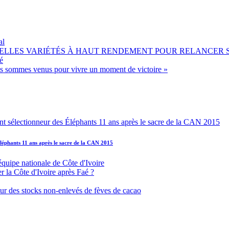
al
OUVELLES VARIÉTÉS À HAUT RENDEMENT POUR RELANCER
é
ous sommes venus pour vivre un moment de victoire »
léphants 11 ans après le sacre de la CAN 2015
équipe nationale de Côte d'Ivoire
r la Côte d'Ivoire après Faé ?
s sur des stocks non-enlevés de fèves de cacao