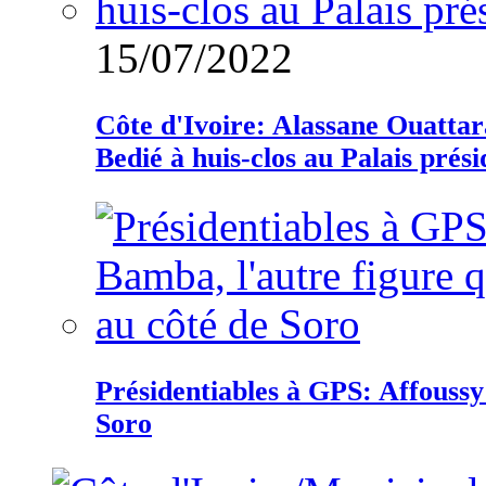
15/07/2022
Côte d'Ivoire: Alassane Ouatta
Bedié à huis-clos au Palais prési
Présidentiables à GPS: Affoussy 
Soro