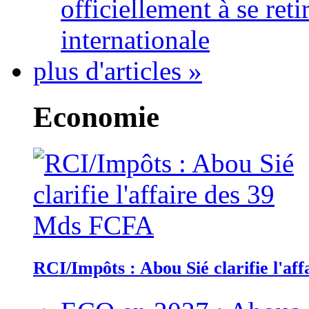
officiellement à se ret
internationale
plus d'articles »
Economie
RCI/Impôts : Abou Sié clarifie l'a