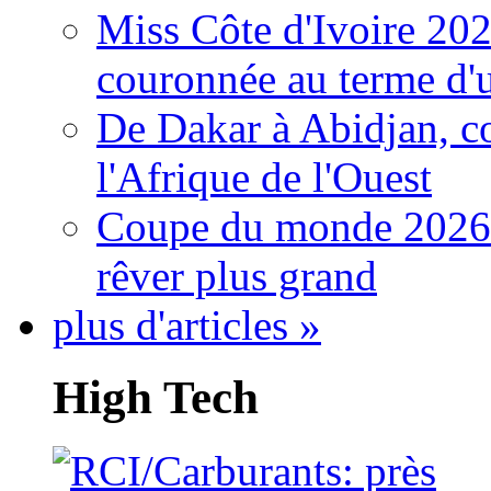
Miss Côte d'Ivoire 20
couronnée au terme d'
De Dakar à Abidjan, c
l'Afrique de l'Ouest
Coupe du monde 2026: 
rêver plus grand
plus d'articles »
High Tech