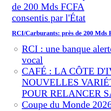
RCI/Carburants: près de 200 Mds F
RCI : une banque alert
vocal
CAFÉ : LA CÔTE D'
NOUVELLES VARIÉ
POUR RELANCER S
Coupe du Monde 2026 :