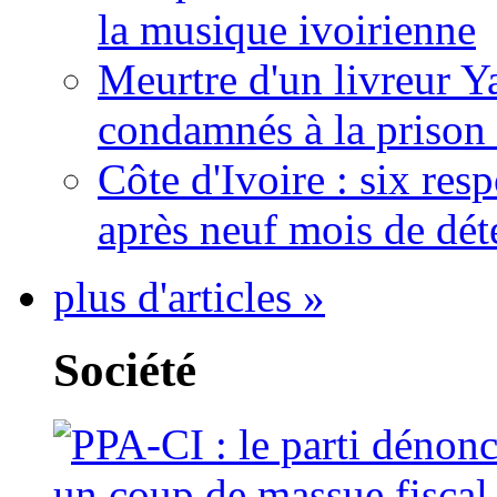
la musique ivoirienne
Meurtre d'un livreur Y
condamnés à la prison 
Côte d'Ivoire : six re
après neuf mois de dét
plus d'articles »
Société