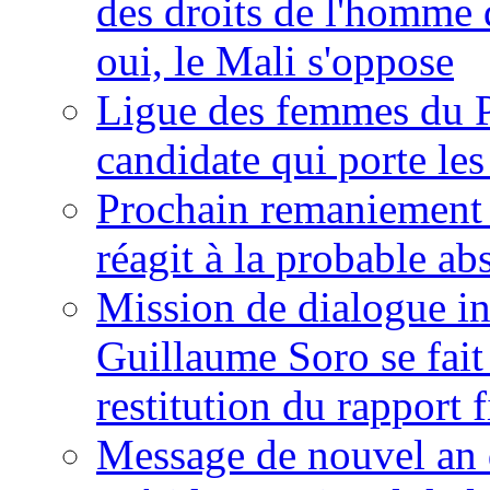
des droits de l'homme 
oui, le Mali s'oppose
Ligue des femmes du P
candidate qui porte le
Prochain remaniement m
réagit à la probable a
Mission de dialogue i
Guillaume Soro se fait
restitution du rapport f
Message de nouvel an 