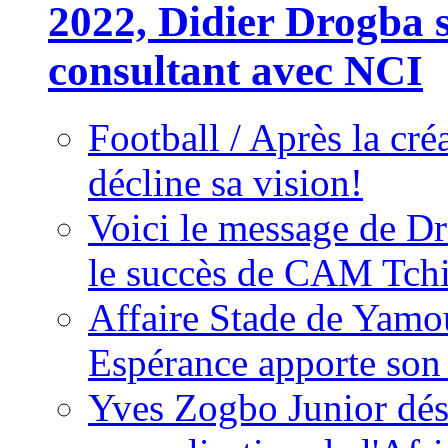
2022, Didier Drogba s
consultant avec NCI
Football / Après la cr
décline sa vision!
Voici le message de D
le succès de CAM Tch
Affaire Stade de Ya
Espérance apporte son
Yves Zogbo Junior dés