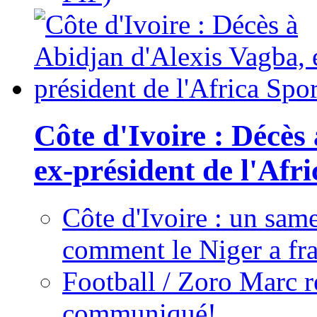
Côte d'Ivoire : Décès
ex-président de l'Afr
Côte d'Ivoire : un same
comment le Niger a fra
Football / Zoro Marc ré
communiqué!