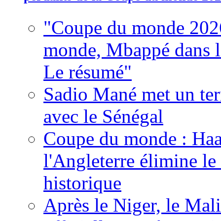
"Coupe du monde 2026
monde, Mbappé dans l'h
Le résumé"
Sadio Mané met un term
avec le Sénégal
Coupe du monde : Haala
l'Angleterre élimine 
historique
Après le Niger, le Mal