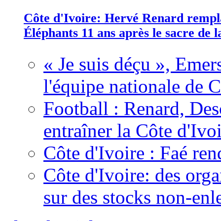
Côte d'Ivoire: Hervé Renard rempla
Éléphants 11 ans après le sacre de
« Je suis déçu », Emers
l'équipe nationale de C
Football : Renard, Des
entraîner la Côte d'Ivo
Côte d'Ivoire : Faé ren
Côte d'Ivoire: des organ
sur des stocks non-enl