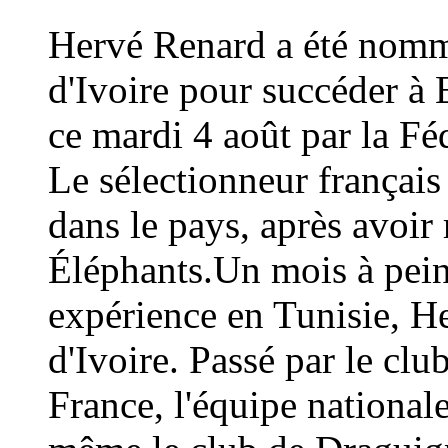
Hervé Renard a été nommé
d'Ivoire pour succéder à 
ce mardi 4 août par la Fé
Le sélectionneur français
dans le pays, après avoi
Éléphants.Un mois à peine
expérience en Tunisie, H
d'Ivoire. Passé par le cl
France, l'équipe national