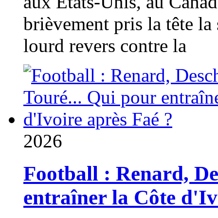
aux États-Unis, au Canad
brièvement pris la tête la 
lourd revers contre la
2026
Football : Renard, D
entraîner la Côte d'I