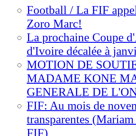
Football / La FIF appe
Zoro Marc!
La prochaine Coupe d'
d'Ivoire décalée à janv
MOTION DE SOUTI
MADAME KONE MA
GENERALE DE L'O
FIF: Au mois de novemb
transparentes (Mariam
FIF)