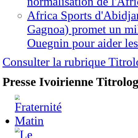
normalisation de l'Afr
Africa Sports d'Abidja
Gagnoa) promet un mil
Ouegnin pour aider le
Consulter la rubrique Titrol
Presse Ivoirienne
Titrolog