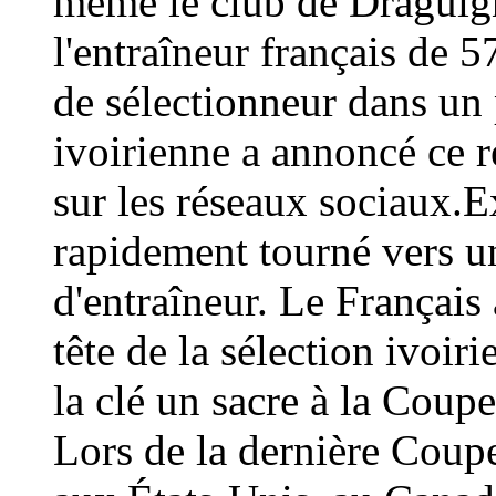
même le club de Draguign
l'entraîneur français de 
de sélectionneur dans un 
ivoirienne a annoncé ce
sur les réseaux sociaux.E
rapidement tourné vers un
d'entraîneur. Le Français 
tête de la sélection ivoir
la clé un sacre à la Coup
Lors de la dernière Coup