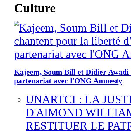
Culture
Kajeem, Soum Bill et Didier Awadi c
partenariat avec l'ONG Amnesty
UNARTCI : LA JUS
D'AIMOND WILLIA
RESTITUER LE PAT