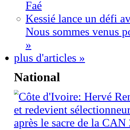
Faé
Kessié lance un défi av
Nous sommes venus po
»
plus d'articles »
National