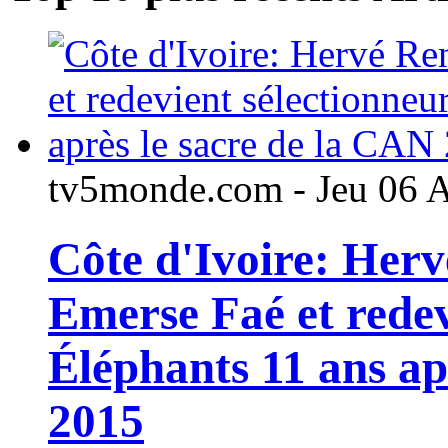
tv5monde.com - Jeu 06 
Côte d'Ivoire: Her
Emerse Faé et redev
Éléphants 11 ans ap
2015