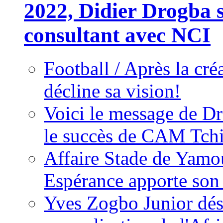
2022, Didier Drogba s
consultant avec NCI
Football / Après la cr
décline sa vision!
Voici le message de D
le succès de CAM Tch
Affaire Stade de Ya
Espérance apporte son
Yves Zogbo Junior dés