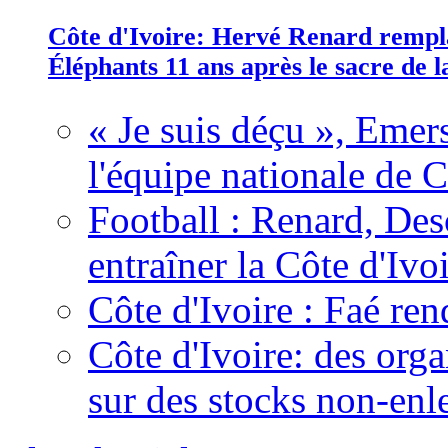
Côte d'Ivoire: Hervé Renard rempla
Éléphants 11 ans après le sacre de
« Je suis déçu », Emers
l'équipe nationale de C
Football : Renard, Des
entraîner la Côte d'Ivo
Côte d'Ivoire : Faé ren
Côte d'Ivoire: des organ
sur des stocks non-enl