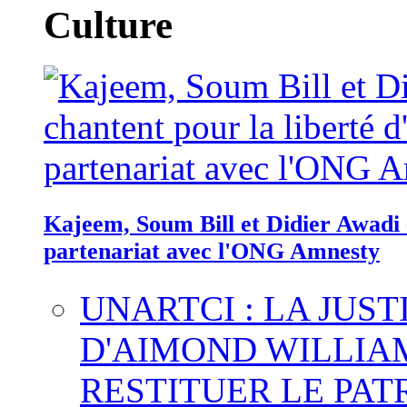
Culture
Kajeem, Soum Bill et Didier Awadi c
partenariat avec l'ONG Amnesty
UNARTCI : LA JUS
D'AIMOND WILLIA
RESTITUER LE PAT