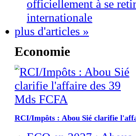
officiellement à se ret
internationale
plus d'articles »
Economie
RCI/Impôts : Abou Sié clarifie l'a