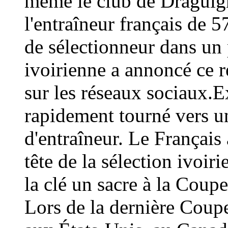
même le club de Draguign
l'entraîneur français de 
de sélectionneur dans un 
ivoirienne a annoncé ce
sur les réseaux sociaux.E
rapidement tourné vers un
d'entraîneur. Le Français 
tête de la sélection ivoir
la clé un sacre à la Coup
Lors de la dernière Coup