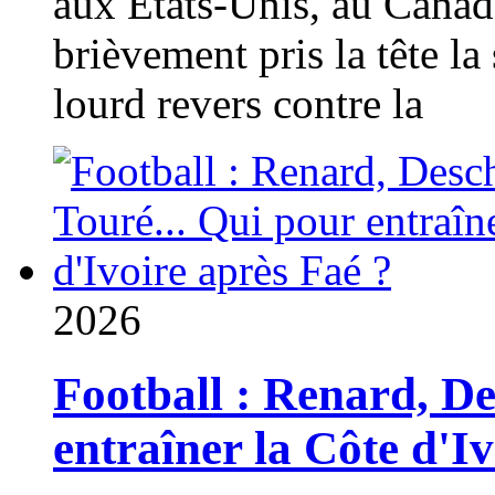
aux États-Unis, au Canad
brièvement pris la tête la 
lourd revers contre la
2026
Football : Renard, D
entraîner la Côte d'I