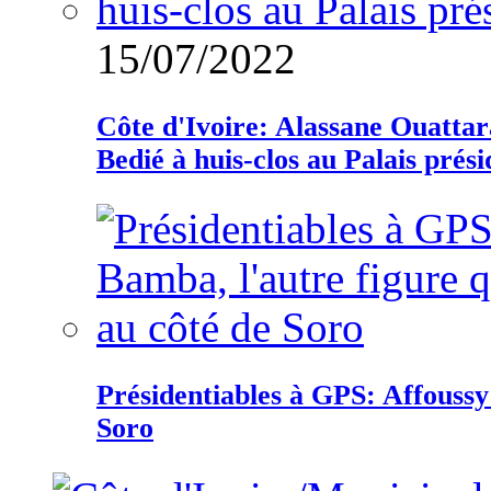
15/07/2022
Côte d'Ivoire: Alassane Ouatta
Bedié à huis-clos au Palais prési
Présidentiables à GPS: Affoussy 
Soro