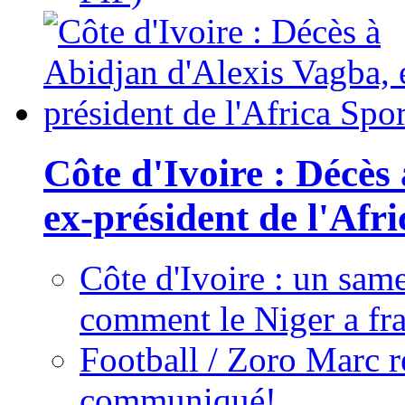
Côte d'Ivoire : Décès
ex-président de l'Afr
Côte d'Ivoire : un same
comment le Niger a fra
Football / Zoro Marc ré
communiqué!