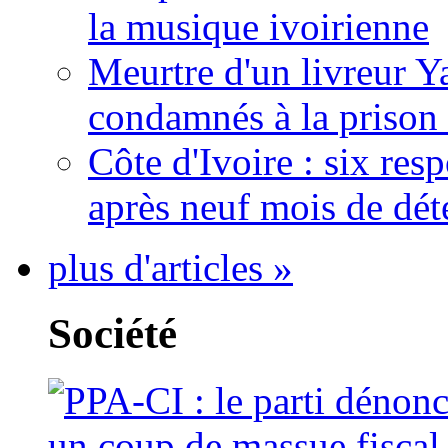
la musique ivoirienne
Meurtre d'un livreur Y
condamnés à la prison 
Côte d'Ivoire : six re
après neuf mois de dét
plus d'articles »
Société