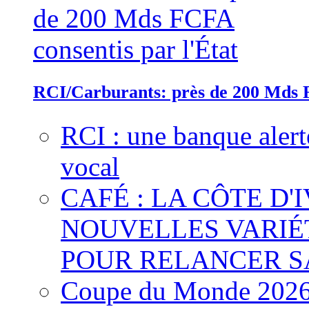
RCI/Carburants: près de 200 Mds F
RCI : une banque alert
vocal
CAFÉ : LA CÔTE D'
NOUVELLES VARIÉ
POUR RELANCER S
Coupe du Monde 2026 :