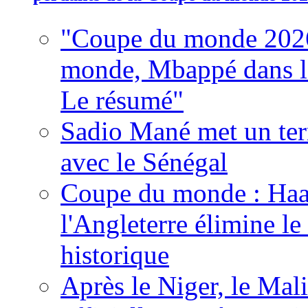
"Coupe du monde 2026
monde, Mbappé dans l'h
Le résumé"
Sadio Mané met un term
avec le Sénégal
Coupe du monde : Haala
l'Angleterre élimine 
historique
Après le Niger, le Mal