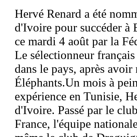
Hervé Renard a été nommé
d'Ivoire pour succéder à 
ce mardi 4 août par la Fé
Le sélectionneur français
dans le pays, après avoi
Éléphants.Un mois à peine
expérience en Tunisie, H
d'Ivoire. Passé par le cl
France, l'équipe national