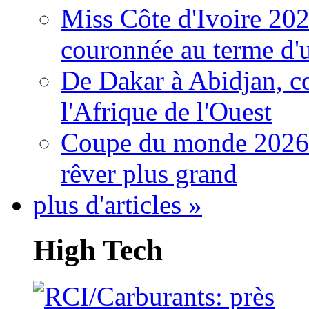
Miss Côte d'Ivoire 20
couronnée au terme d'
De Dakar à Abidjan, c
l'Afrique de l'Ouest
Coupe du monde 2026: 
rêver plus grand
plus d'articles »
High Tech