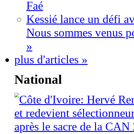
Faé
Kessié lance un défi av
Nous sommes venus po
»
plus d'articles »
National