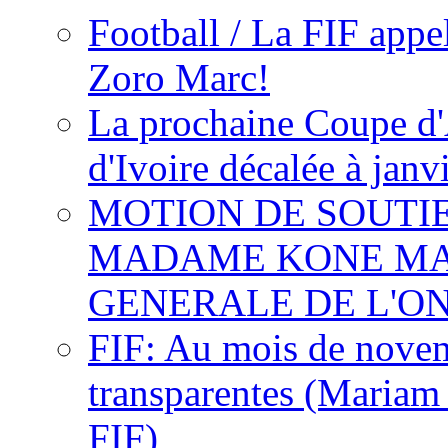
Football / La FIF appe
Zoro Marc!
La prochaine Coupe d'
d'Ivoire décalée à janv
MOTION DE SOUTI
MADAME KONE MA
GENERALE DE L'O
FIF: Au mois de novemb
transparentes (Mariam
FIF)