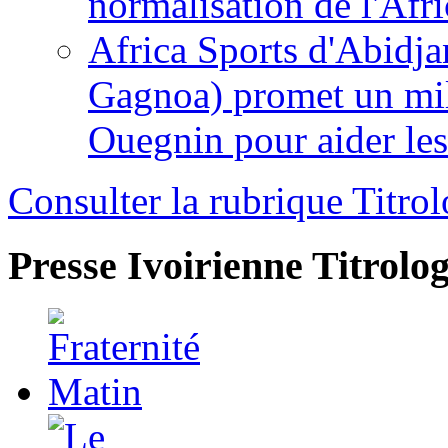
normalisation de l'Afr
Africa Sports d'Abidja
Gagnoa) promet un mil
Ouegnin pour aider le
Consulter la rubrique Titrol
Presse Ivoirienne
Titrolog