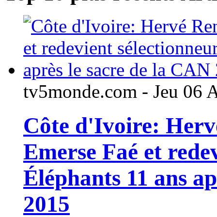
tv5monde.com - Jeu 06 
Côte d'Ivoire: Her
Emerse Faé et redev
Éléphants 11 ans ap
2015