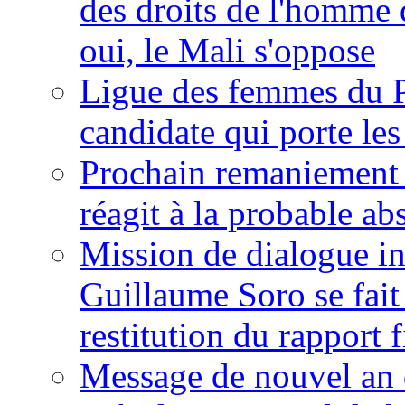
des droits de l'homme 
oui, le Mali s'oppose
Ligue des femmes du P
candidate qui porte le
Prochain remaniement m
réagit à la probable a
Mission de dialogue i
Guillaume Soro se fait
restitution du rapport f
Message de nouvel an 