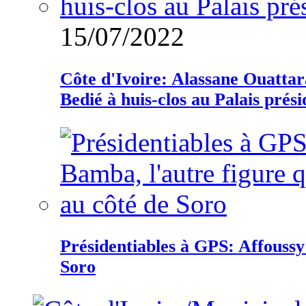
15/07/2022
Côte d'Ivoire: Alassane Ouatta
Bedié à huis-clos au Palais prési
Présidentiables à GPS: Affoussy 
Soro