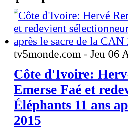
tv5monde.com - Jeu 06 
Côte d'Ivoire: Her
Emerse Faé et redev
Éléphants 11 ans ap
2015