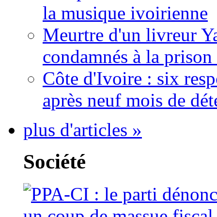
la musique ivoirienne
Meurtre d'un livreur Y
condamnés à la prison 
Côte d'Ivoire : six re
après neuf mois de dét
plus d'articles »
Société