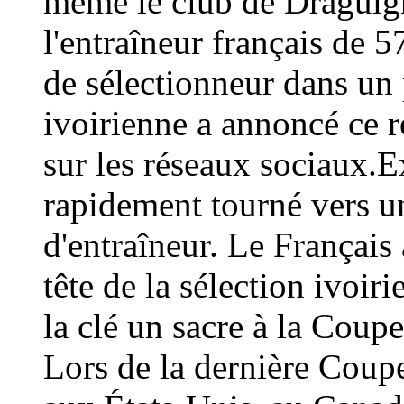
même le club de Draguign
l'entraîneur français de 
de sélectionneur dans un 
ivoirienne a annoncé ce
sur les réseaux sociaux.E
rapidement tourné vers un
d'entraîneur. Le Français 
tête de la sélection ivoir
la clé un sacre à la Coup
Lors de la dernière Coup