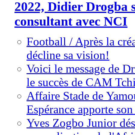
2022, Didier Drogba s
consultant avec NCI
Football / Après la cr
décline sa vision!
Voici le message de D
le succès de CAM Tch
Affaire Stade de Ya
Espérance apporte son
Yves Zogbo Junior dés