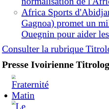
normalisation de l'Afr
Africa Sports d'Abidja
Gagnoa) promet un mil
Ouegnin pour aider le
Consulter la rubrique Titrol
Presse Ivoirienne
Titrolog