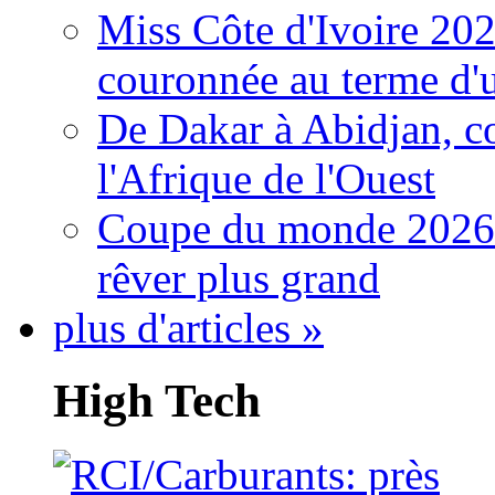
Miss Côte d'Ivoire 20
couronnée au terme d'
De Dakar à Abidjan, c
l'Afrique de l'Ouest
Coupe du monde 2026: 
rêver plus grand
plus d'articles »
High Tech