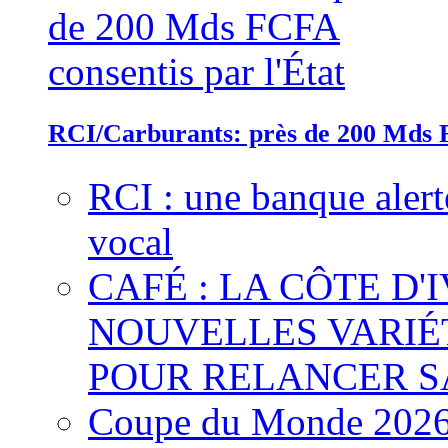
RCI/Carburants: près de 200 Mds F
RCI : une banque alert
vocal
CAFÉ : LA CÔTE D'
NOUVELLES VARIÉ
POUR RELANCER S
Coupe du Monde 2026 :