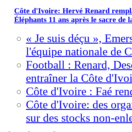
Côte d'Ivoire: Hervé Renard rempla
Éléphants 11 ans après le sacre de
« Je suis déçu », Emers
l'équipe nationale de C
Football : Renard, Des
entraîner la Côte d'Ivo
Côte d'Ivoire : Faé ren
Côte d'Ivoire: des organ
sur des stocks non-enl