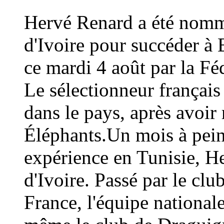
Hervé Renard a été nommé
d'Ivoire pour succéder à 
ce mardi 4 août par la Fé
Le sélectionneur français
dans le pays, après avoi
Éléphants.Un mois à peine
expérience en Tunisie, H
d'Ivoire. Passé par le cl
France, l'équipe national