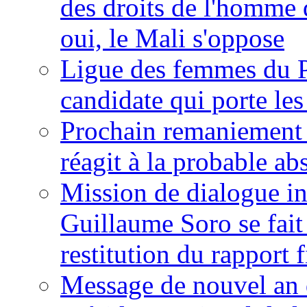
des droits de l'homme 
oui, le Mali s'oppose
Ligue des femmes du P
candidate qui porte le
Prochain remaniement m
réagit à la probable a
Mission de dialogue i
Guillaume Soro se fait
restitution du rapport f
Message de nouvel an 