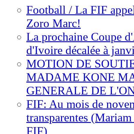
Football / La FIF appe
Zoro Marc!
La prochaine Coupe d'
d'Ivoire décalée à janv
MOTION DE SOUTI
MADAME KONE MA
GENERALE DE L'O
FIF: Au mois de novemb
transparentes (Mariam
FIF)