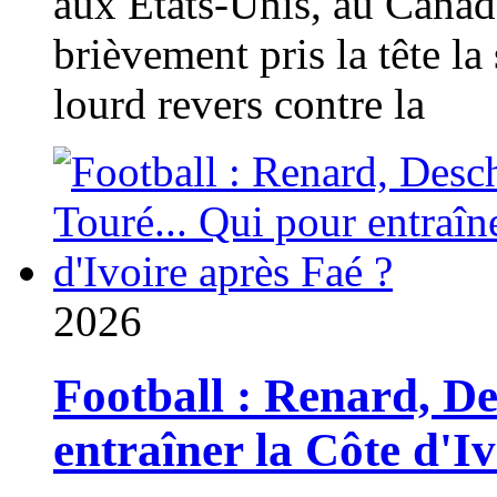
aux États-Unis, au Canad
brièvement pris la tête la 
lourd revers contre la
2026
Football : Renard, D
entraîner la Côte d'I