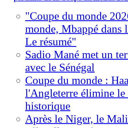
"Coupe du monde 2026
monde, Mbappé dans l'h
Le résumé"
Sadio Mané met un term
avec le Sénégal
Coupe du monde : Haala
l'Angleterre élimine 
historique
Après le Niger, le Mal