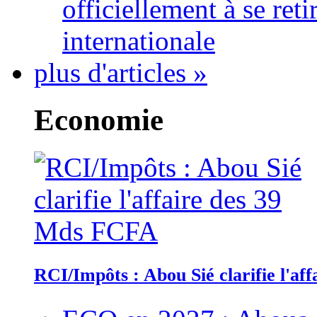
officiellement à se ret
internationale
plus d'articles »
Economie
RCI/Impôts : Abou Sié clarifie l'a