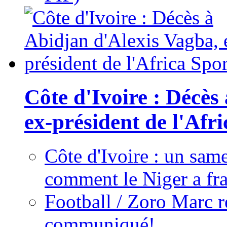
Côte d'Ivoire : Décès
ex-président de l'Afr
Côte d'Ivoire : un same
comment le Niger a fra
Football / Zoro Marc ré
communiqué!