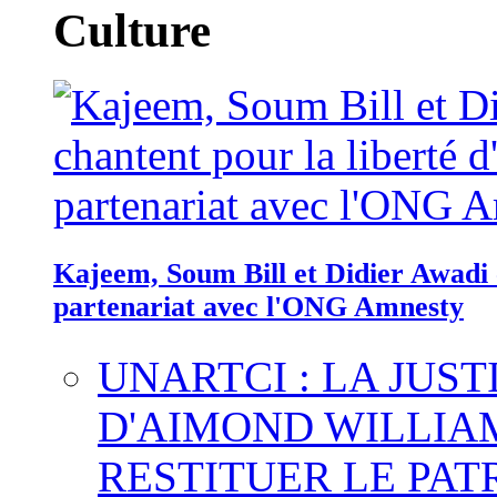
Culture
Kajeem, Soum Bill et Didier Awadi c
partenariat avec l'ONG Amnesty
UNARTCI : LA JUS
D'AIMOND WILLIA
RESTITUER LE PAT