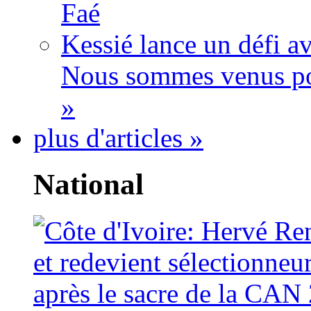
Faé
Kessié lance un défi av
Nous sommes venus po
»
plus d'articles »
National