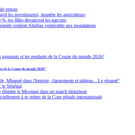
de prison
it les investisseurs, inquiète les agriculteurs
 %, les filles devancent les garçons
 rapide rendent Abidjan vulnérable aux inondations
ants de la Coupe du monde 2026?
Mbappé dans l'histoire, classements et tableau... Le résumé"
c le Sénégal
e élimine le Mexique dans un match historique
iellement à se retirer de la Cour pénale internationale