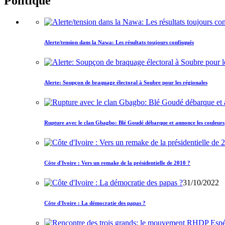
Politique
Alerte/tension dans la Nawa: Les résultats toujours confisqués
Alerte: Soupçon de braquage électoral à Soubre pour les régionales
Rupture avec le clan Gbagbo: Blé Goudé débarque et annonce les couleurs
Côte d'Ivoire : Vers un remake de la présidentielle de 2010 ?
31/10/2022
Côte d'Ivoire : La démocratie des papas ?