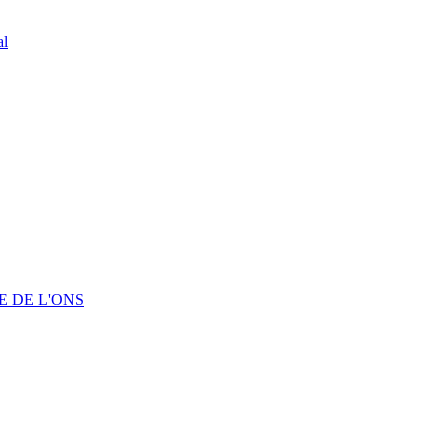
al
 DE L'ONS