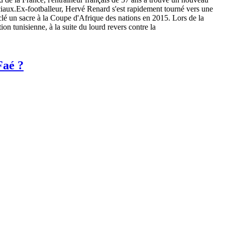
ciaux.Ex-footballeur, Hervé Renard s'est rapidement tourné vers une
a clé un sacre à la Coupe d'Afrique des nations en 2015. Lors de la
n tunisienne, à la suite du lourd revers contre la
Faé ?