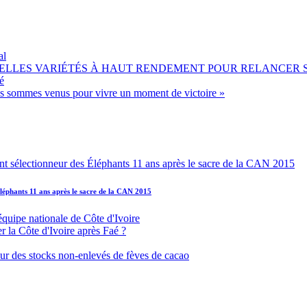
al
OUVELLES VARIÉTÉS À HAUT RENDEMENT POUR RELANCER
é
ous sommes venus pour vivre un moment de victoire »
léphants 11 ans après le sacre de la CAN 2015
équipe nationale de Côte d'Ivoire
r la Côte d'Ivoire après Faé ?
s sur des stocks non-enlevés de fèves de cacao