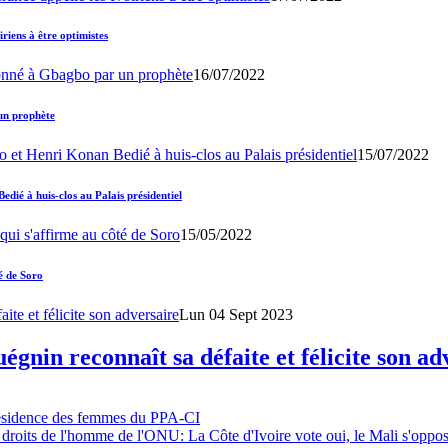
iens à être optimistes
16/07/2022
un prophète
15/07/2022
ié à huis-clos au Palais présidentiel
15/05/2022
é de Soro
Lun 04 Sept 2023
gnin reconnaît sa défaite et félicite son ad
résidence des femmes du PPA-CI
 droits de l'homme de l'ONU: La Côte d'Ivoire vote oui, le Mali s'oppo