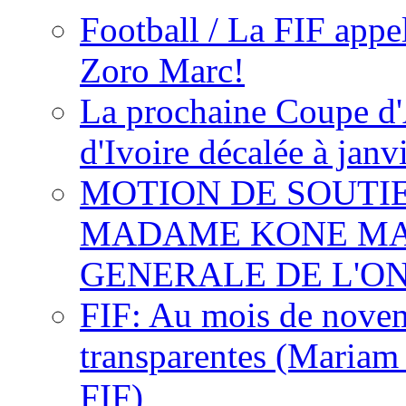
Football / La FIF appe
Zoro Marc!
La prochaine Coupe d'
d'Ivoire décalée à janv
MOTION DE SOUTI
MADAME KONE MA
GENERALE DE L'O
FIF: Au mois de novemb
transparentes (Mariam
FIF)