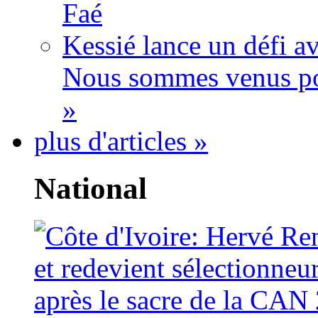
Faé
Kessié lance un défi av
Nous sommes venus po
»
plus d'articles »
National