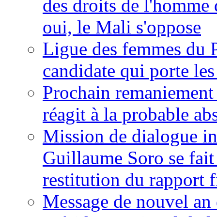
des droits de l'homme 
oui, le Mali s'oppose
Ligue des femmes du P
candidate qui porte le
Prochain remaniement m
réagit à la probable a
Mission de dialogue i
Guillaume Soro se fait
restitution du rapport f
Message de nouvel an 