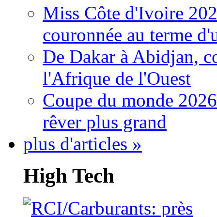
Miss Côte d'Ivoire 20
couronnée au terme d'
De Dakar à Abidjan, c
l'Afrique de l'Ouest
Coupe du monde 2026: 
rêver plus grand
plus d'articles »
High Tech