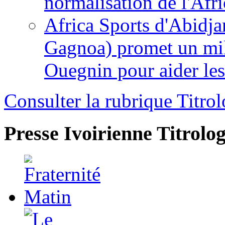
normalisation de l'Afr
Africa Sports d'Abidja
Gagnoa) promet un mil
Ouegnin pour aider le
Consulter la rubrique Titrol
Presse Ivoirienne
Titrolog