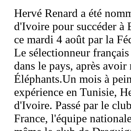
Hervé Renard a été nommé
d'Ivoire pour succéder à 
ce mardi 4 août par la Fé
Le sélectionneur français
dans le pays, après avoi
Éléphants.Un mois à peine
expérience en Tunisie, H
d'Ivoire. Passé par le cl
France, l'équipe national