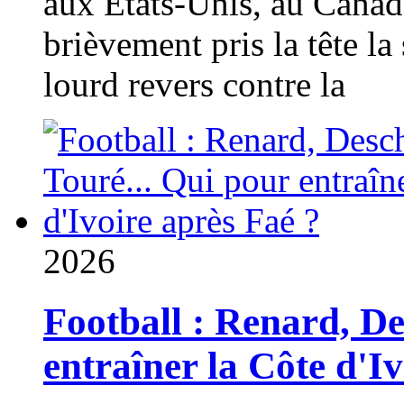
aux États-Unis, au Canad
brièvement pris la tête la 
lourd revers contre la
2026
Football : Renard, D
entraîner la Côte d'I