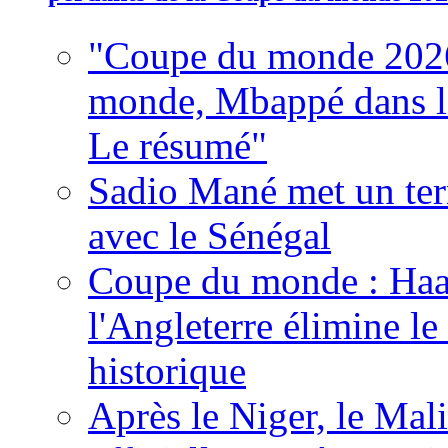
"Coupe du monde 2026
monde, Mbappé dans l'h
Le résumé"
Sadio Mané met un term
avec le Sénégal
Coupe du monde : Haala
l'Angleterre élimine 
historique
Après le Niger, le Mal