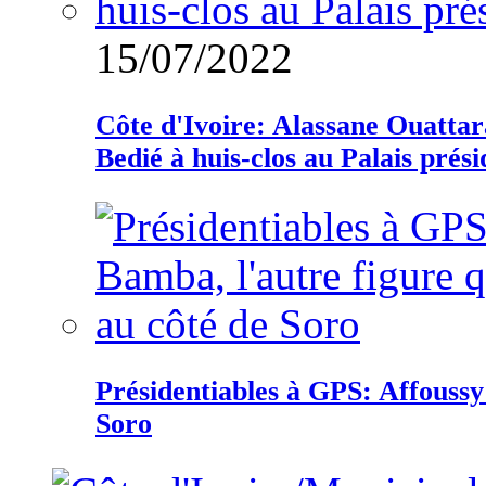
15/07/2022
Côte d'Ivoire: Alassane Ouatta
Bedié à huis-clos au Palais prési
Présidentiables à GPS: Affoussy 
Soro