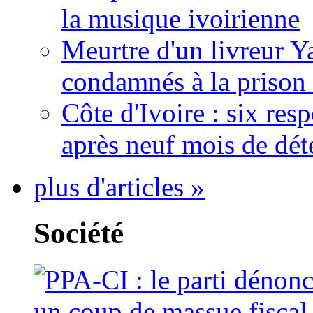
la musique ivoirienne
Meurtre d'un livreur Y
condamnés à la prison 
Côte d'Ivoire : six re
après neuf mois de dét
plus d'articles »
Société