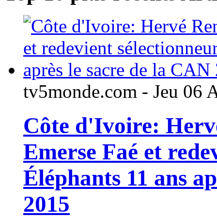
tv5monde.com - Jeu 06 
Côte d'Ivoire: Her
Emerse Faé et redev
Éléphants 11 ans ap
2015