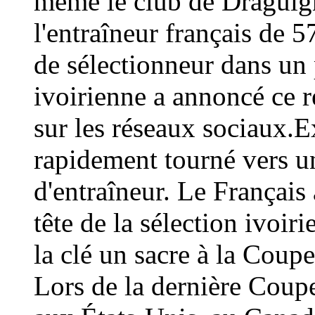
même le club de Draguign
l'entraîneur français de 
de sélectionneur dans un 
ivoirienne a annoncé ce
sur les réseaux sociaux.E
rapidement tourné vers un
d'entraîneur. Le Français 
tête de la sélection ivoir
la clé un sacre à la Coup
Lors de la dernière Coup