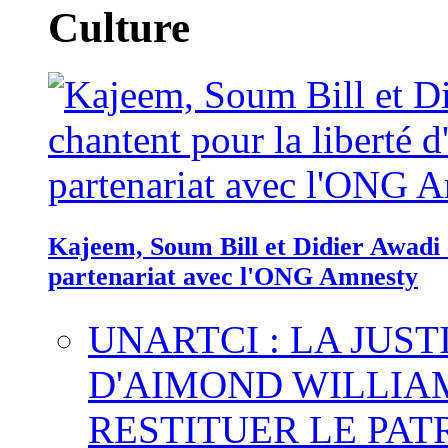
Culture
Kajeem, Soum Bill et Didier Awadi c
partenariat avec l'ONG Amnesty
UNARTCI : LA JUS
D'AIMOND WILLIA
RESTITUER LE PAT