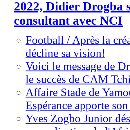
2022, Didier Drogba s
consultant avec NCI
Football / Après la cr
décline sa vision!
Voici le message de D
le succès de CAM Tch
Affaire Stade de Ya
Espérance apporte son
Yves Zogbo Junior dés