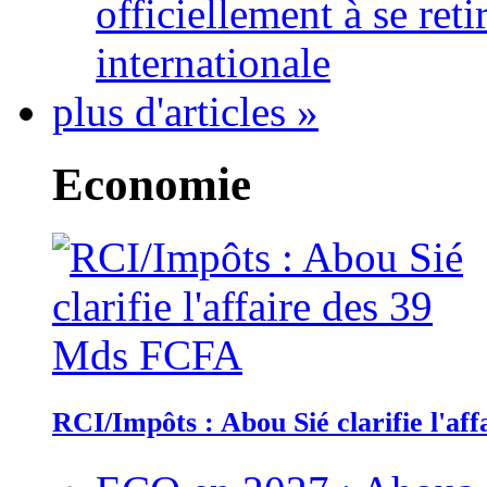
officiellement à se ret
internationale
plus d'articles »
Economie
RCI/Impôts : Abou Sié clarifie l'a