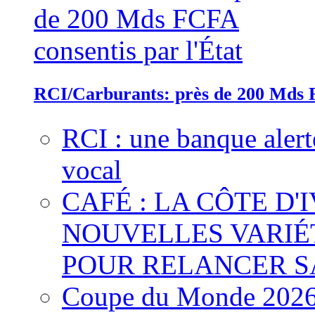
RCI/Carburants: près de 200 Mds F
RCI : une banque alert
vocal
CAFÉ : LA CÔTE D'
NOUVELLES VARIÉ
POUR RELANCER S
Coupe du Monde 2026 :