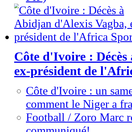
Côte d'Ivoire : Décès
ex-président de l'Afr
Côte d'Ivoire : un same
comment le Niger a fra
Football / Zoro Marc ré
communiqué!