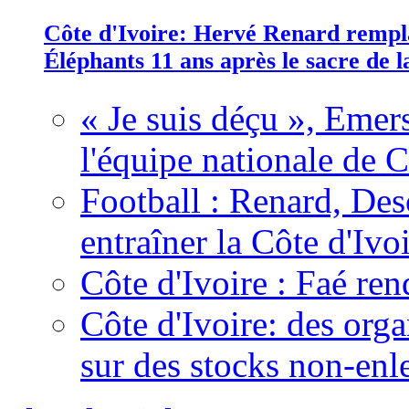
Côte d'Ivoire: Hervé Renard rempla
Éléphants 11 ans après le sacre de
« Je suis déçu », Emers
l'équipe nationale de C
Football : Renard, Des
entraîner la Côte d'Ivo
Côte d'Ivoire : Faé ren
Côte d'Ivoire: des organ
sur des stocks non-enl