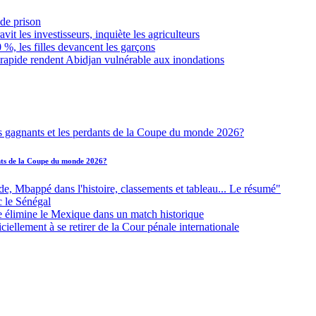
de prison
it les investisseurs, inquiète les agriculteurs
 %, les filles devancent les garçons
 rapide rendent Abidjan vulnérable aux inondations
ants de la Coupe du monde 2026?
Mbappé dans l'histoire, classements et tableau... Le résumé"
c le Sénégal
e élimine le Mexique dans un match historique
iellement à se retirer de la Cour pénale internationale