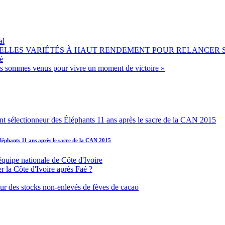
al
OUVELLES VARIÉTÉS À HAUT RENDEMENT POUR RELANCER
é
ous sommes venus pour vivre un moment de victoire »
léphants 11 ans après le sacre de la CAN 2015
équipe nationale de Côte d'Ivoire
r la Côte d'Ivoire après Faé ?
s sur des stocks non-enlevés de fèves de cacao