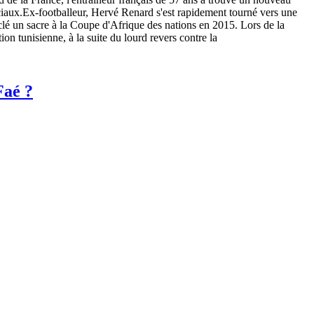
ciaux.Ex-footballeur, Hervé Renard s'est rapidement tourné vers une
a clé un sacre à la Coupe d'Afrique des nations en 2015. Lors de la
n tunisienne, à la suite du lourd revers contre la
Faé ?