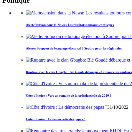
Politique
Alerte/tension dans la Nawa: Les résultats toujours confisqués
Alerte: Soupçon de braquage électoral à Soubre pour les régionales
Rupture avec le clan Gbagbo: Blé Goudé débarque et annonce les couleurs
Côte d'Ivoire : Vers un remake de la présidentielle de 2010 ?
31/10/2022
Côte d'Ivoire : La démocratie des papas ?