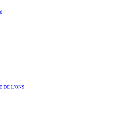
al
 DE L'ONS