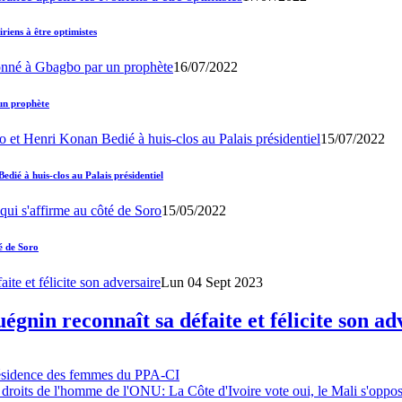
iens à être optimistes
16/07/2022
un prophète
15/07/2022
ié à huis-clos au Palais présidentiel
15/05/2022
é de Soro
Lun 04 Sept 2023
gnin reconnaît sa défaite et félicite son ad
résidence des femmes du PPA-CI
 droits de l'homme de l'ONU: La Côte d'Ivoire vote oui, le Mali s'oppo