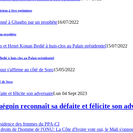
iens à être optimistes
16/07/2022
un prophète
15/07/2022
ié à huis-clos au Palais présidentiel
15/05/2022
é de Soro
Lun 04 Sept 2023
gnin reconnaît sa défaite et félicite son ad
résidence des femmes du PPA-CI
 droits de l'homme de l'ONU: La Côte d'Ivoire vote oui, le Mali s'oppo