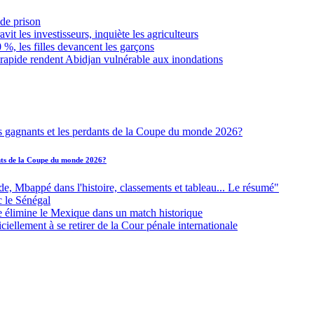
de prison
it les investisseurs, inquiète les agriculteurs
 %, les filles devancent les garçons
 rapide rendent Abidjan vulnérable aux inondations
ants de la Coupe du monde 2026?
Mbappé dans l'histoire, classements et tableau... Le résumé"
c le Sénégal
e élimine le Mexique dans un match historique
iellement à se retirer de la Cour pénale internationale