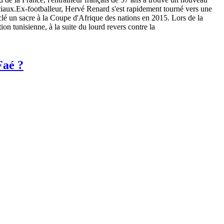
ciaux.Ex-footballeur, Hervé Renard s'est rapidement tourné vers une
a clé un sacre à la Coupe d'Afrique des nations en 2015. Lors de la
n tunisienne, à la suite du lourd revers contre la
Faé ?