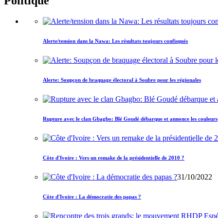
Politique
Alerte/tension dans la Nawa: Les résultats toujours confisqués
Alerte: Soupçon de braquage électoral à Soubre pour les régionales
Rupture avec le clan Gbagbo: Blé Goudé débarque et annonce les couleurs
Côte d'Ivoire : Vers un remake de la présidentielle de 2010 ?
31/10/2022
Côte d'Ivoire : La démocratie des papas ?