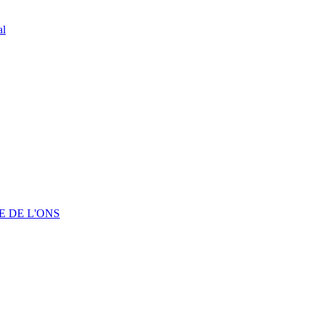
al
 DE L'ONS