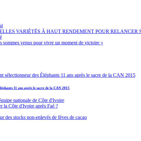
al
OUVELLES VARIÉTÉS À HAUT RENDEMENT POUR RELANCER
é
ous sommes venus pour vivre un moment de victoire »
léphants 11 ans après le sacre de la CAN 2015
équipe nationale de Côte d'Ivoire
r la Côte d'Ivoire après Faé ?
s sur des stocks non-enlevés de fèves de cacao