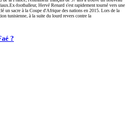
ciaux.Ex-footballeur, Hervé Renard s'est rapidement tourné vers une
a clé un sacre à la Coupe d'Afrique des nations en 2015. Lors de la
n tunisienne, à la suite du lourd revers contre la
Faé ?