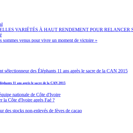
al
OUVELLES VARIÉTÉS À HAUT RENDEMENT POUR RELANCER
é
ous sommes venus pour vivre un moment de victoire »
léphants 11 ans après le sacre de la CAN 2015
équipe nationale de Côte d'Ivoire
r la Côte d'Ivoire après Faé ?
s sur des stocks non-enlevés de fèves de cacao