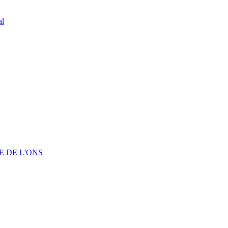
al
 DE L'ONS