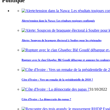
Politique
Alerte/tension dans la Nawa: Les résultats toujours confisqués
Alerte: Soupçon de braquage électoral à Soubre pour les régionales
Rupture avec le clan Gbagbo: Blé Goudé débarque et annonce les couleurs
Côte d'Ivoire : Vers un remake de la présidentielle de 2010 ?
31/10/2022
Côte d'Ivoire : La démocratie des papas ?