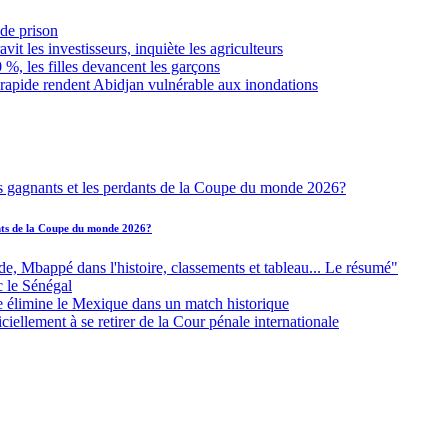
de prison
it les investisseurs, inquiète les agriculteurs
 %, les filles devancent les garçons
 rapide rendent Abidjan vulnérable aux inondations
ants de la Coupe du monde 2026?
Mbappé dans l'histoire, classements et tableau... Le résumé"
c le Sénégal
e élimine le Mexique dans un match historique
iellement à se retirer de la Cour pénale internationale