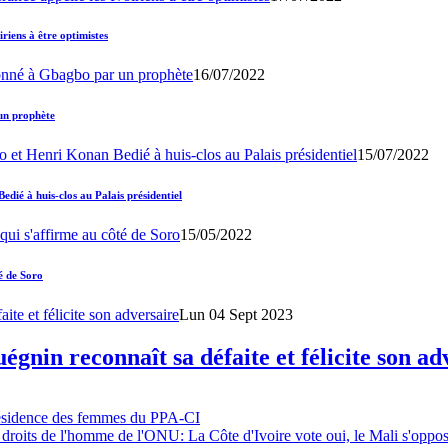
iens à être optimistes
16/07/2022
un prophète
15/07/2022
ié à huis-clos au Palais présidentiel
15/05/2022
é de Soro
Lun 04 Sept 2023
gnin reconnaît sa défaite et félicite son ad
résidence des femmes du PPA-CI
 droits de l'homme de l'ONU: La Côte d'Ivoire vote oui, le Mali s'oppo