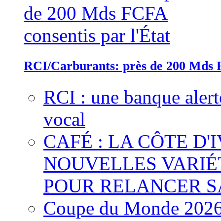
RCI/Carburants: près de 200 Mds F
RCI : une banque alert
vocal
CAFÉ : LA CÔTE D'
NOUVELLES VARIÉ
POUR RELANCER S
Coupe du Monde 2026 :