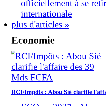
officiellement à se ret
internationale
plus d'articles »
Economie
RCI/Impôts : Abou Sié clarifie l'a