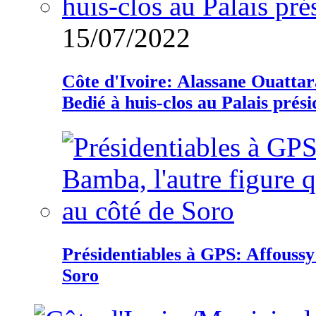
15/07/2022
Côte d'Ivoire: Alassane Ouatta
Bedié à huis-clos au Palais prési
Présidentiables à GPS: Affoussy 
Soro