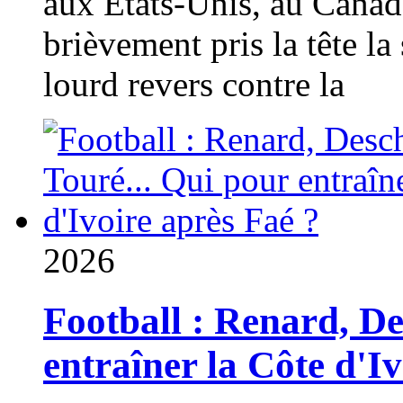
aux États-Unis, au Canad
brièvement pris la tête la 
lourd revers contre la
2026
Football : Renard, D
entraîner la Côte d'I