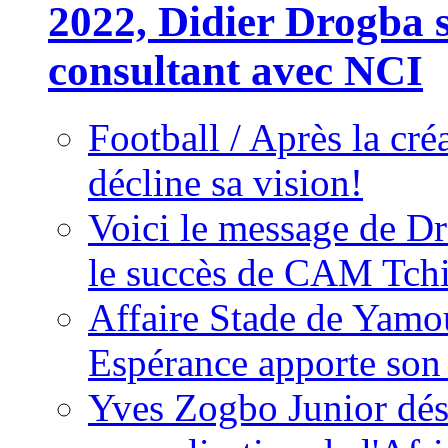
2022, Didier Drogba s
consultant avec NCI
Football / Après la cr
décline sa vision!
Voici le message de D
le succès de CAM Tch
Affaire Stade de Ya
Espérance apporte son
Yves Zogbo Junior dés