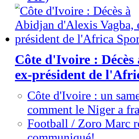
Côte d'Ivoire : Décès
ex-président de l'Afr
Côte d'Ivoire : un same
comment le Niger a fra
Football / Zoro Marc ré
communiqué!