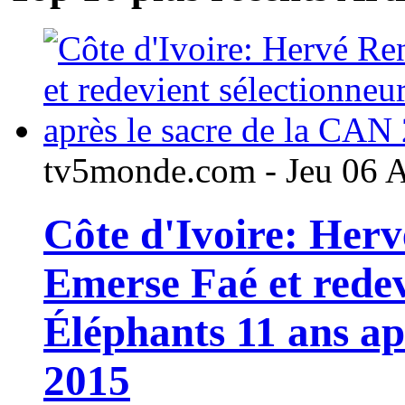
tv5monde.com - Jeu 06 
Côte d'Ivoire: Her
Emerse Faé et redev
Éléphants 11 ans ap
2015