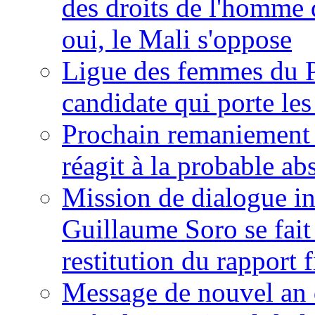
des droits de l'homme 
oui, le Mali s'oppose
Ligue des femmes du P
candidate qui porte le
Prochain remaniement m
réagit à la probable a
Mission de dialogue i
Guillaume Soro se fait
restitution du rapport f
Message de nouvel an 