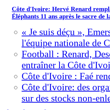
Côte d'Ivoire: Hervé Renard rempla
Éléphants 11 ans après le sacre de
« Je suis déçu », Emers
l'équipe nationale de C
Football : Renard, Des
entraîner la Côte d'Ivo
Côte d'Ivoire : Faé ren
Côte d'Ivoire: des organ
sur des stocks non-enl