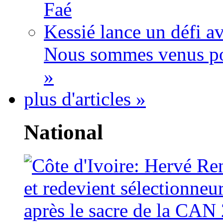
Faé
Kessié lance un défi av
Nous sommes venus po
»
plus d'articles »
National