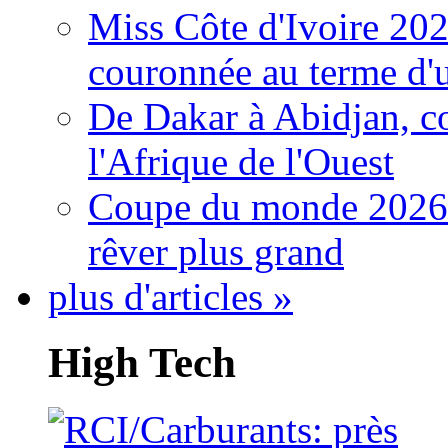
Miss Côte d'Ivoire 20
couronnée au terme d'
De Dakar à Abidjan, c
l'Afrique de l'Ouest
Coupe du monde 2026: 
rêver plus grand
plus d'articles »
High Tech