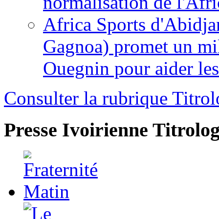
normalisation de l'Afr
Africa Sports d'Abidja
Gagnoa) promet un mil
Ouegnin pour aider le
Consulter la rubrique Titrol
Presse Ivoirienne
Titrolog