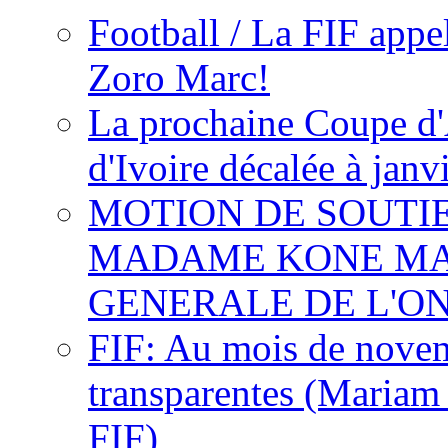
Football / La FIF appe
Zoro Marc!
La prochaine Coupe d'
d'Ivoire décalée à janv
MOTION DE SOUTI
MADAME KONE MA
GENERALE DE L'O
FIF: Au mois de novemb
transparentes (Mariam
FIF)