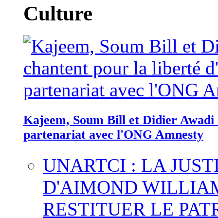
Culture
Kajeem, Soum Bill et Didier Awadi c
partenariat avec l'ONG Amnesty
UNARTCI : LA JUS
D'AIMOND WILLIA
RESTITUER LE PAT