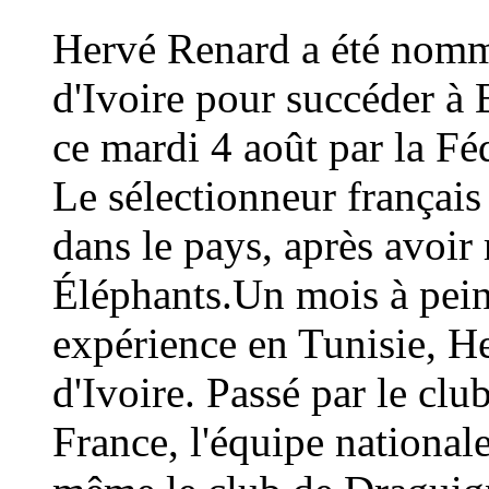
Hervé Renard a été nommé
d'Ivoire pour succéder à 
ce mardi 4 août par la Fé
Le sélectionneur français
dans le pays, après avoi
Éléphants.Un mois à peine
expérience en Tunisie, H
d'Ivoire. Passé par le cl
France, l'équipe national