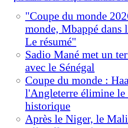
"Coupe du monde 2026
monde, Mbappé dans l'h
Le résumé"
Sadio Mané met un term
avec le Sénégal
Coupe du monde : Haala
l'Angleterre élimine 
historique
Après le Niger, le Mal