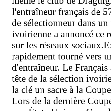
même le club de Draguign
l'entraîneur français de 
de sélectionneur dans un 
ivoirienne a annoncé ce
sur les réseaux sociaux.E
rapidement tourné vers un
d'entraîneur. Le Français 
tête de la sélection ivoir
la clé un sacre à la Coup
Lors de la dernière Coup