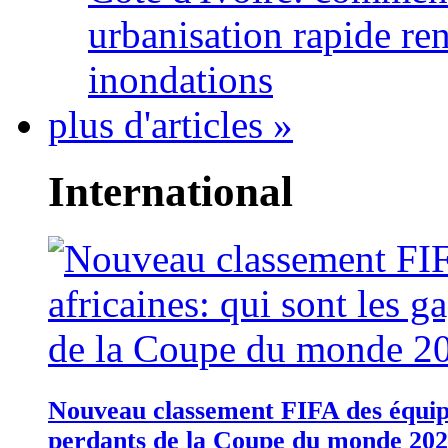
urbanisation rapide re
inondations
plus d'articles »
International
Nouveau classement FIFA des équipes
perdants de la Coupe du monde 20