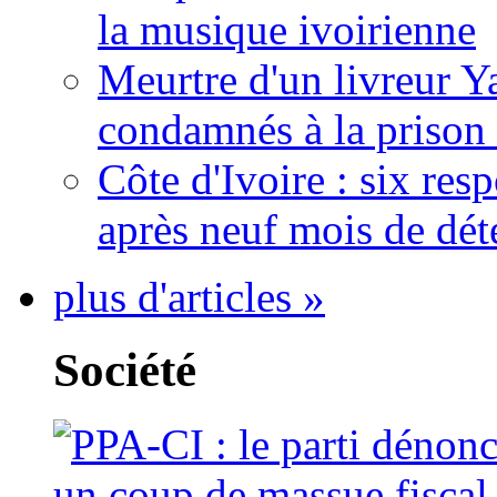
la musique ivoirienne
Meurtre d'un livreur Y
condamnés à la prison 
Côte d'Ivoire : six re
après neuf mois de dét
plus d'articles »
Société