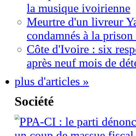
la musique ivoirienne
Meurtre d'un livreur Y
condamnés à la prison 
Côte d'Ivoire : six re
après neuf mois de dét
plus d'articles »
Société