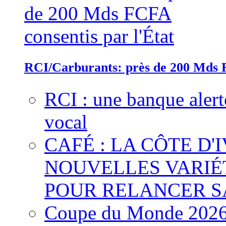
RCI/Carburants: près de 200 Mds F
RCI : une banque alert
vocal
CAFÉ : LA CÔTE D'
NOUVELLES VARIÉ
POUR RELANCER S
Coupe du Monde 2026 :