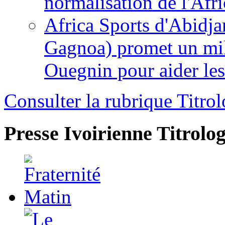
normalisation de l'Afr
Africa Sports d'Abidja
Gagnoa) promet un mil
Ouegnin pour aider le
Consulter la rubrique Titrol
Presse Ivoirienne
Titrolog