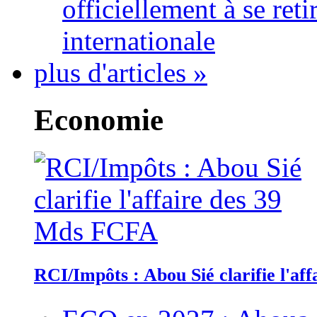
officiellement à se ret
internationale
plus d'articles »
Economie
RCI/Impôts : Abou Sié clarifie l'a