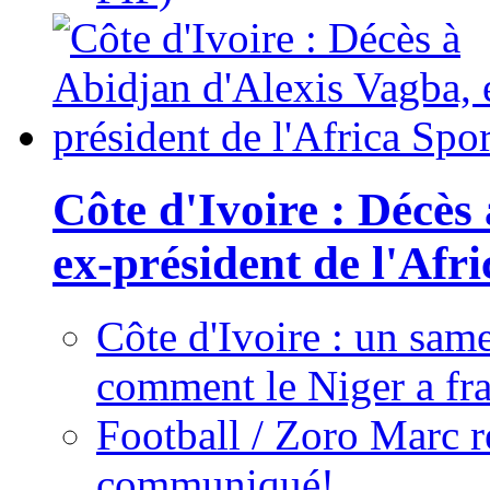
Côte d'Ivoire : Décès
ex-président de l'Afr
Côte d'Ivoire : un same
comment le Niger a fra
Football / Zoro Marc ré
communiqué!