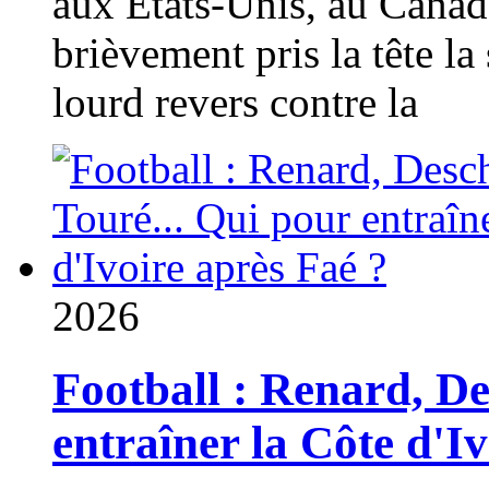
aux États-Unis, au Canad
brièvement pris la tête la 
lourd revers contre la
2026
Football : Renard, D
entraîner la Côte d'I