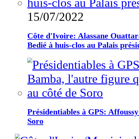
15/07/2022
Côte d'Ivoire: Alassane Ouatta
Bedié à huis-clos au Palais prési
Présidentiables à GPS: Affoussy 
Soro