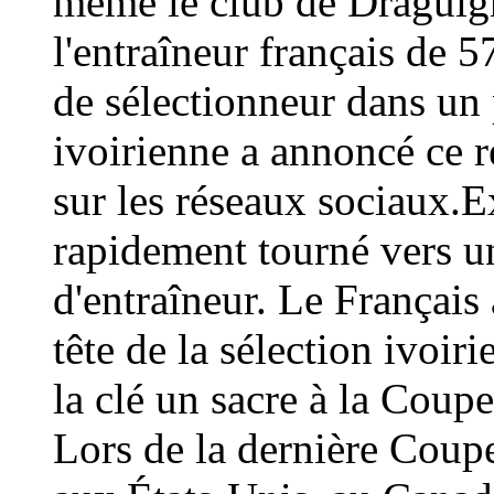
même le club de Draguign
l'entraîneur français de 
de sélectionneur dans un 
ivoirienne a annoncé ce
sur les réseaux sociaux.E
rapidement tourné vers un
d'entraîneur. Le Français 
tête de la sélection ivoir
la clé un sacre à la Coup
Lors de la dernière Coup