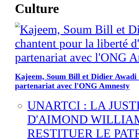
Culture
Kajeem, Soum Bill et Didier Awadi c
partenariat avec l'ONG Amnesty
UNARTCI : LA JUS
D'AIMOND WILLIA
RESTITUER LE PAT