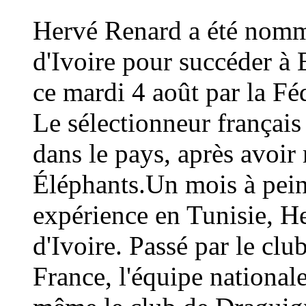
Hervé Renard a été nommé
d'Ivoire pour succéder à 
ce mardi 4 août par la Fé
Le sélectionneur français
dans le pays, après avoi
Éléphants.Un mois à peine
expérience en Tunisie, H
d'Ivoire. Passé par le cl
France, l'équipe national