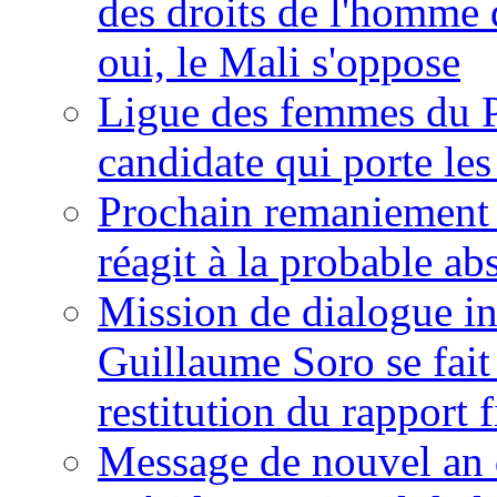
des droits de l'homme 
oui, le Mali s'oppose
Ligue des femmes du P
candidate qui porte le
Prochain remaniement m
réagit à la probable a
Mission de dialogue i
Guillaume Soro se fait
restitution du rapport f
Message de nouvel an 