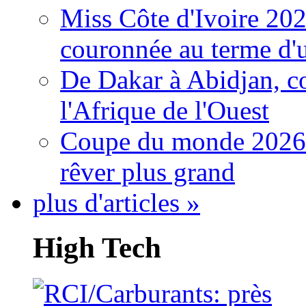
Miss Côte d'Ivoire 20
couronnée au terme d'
De Dakar à Abidjan, c
l'Afrique de l'Ouest
Coupe du monde 2026: 
rêver plus grand
plus d'articles »
High Tech