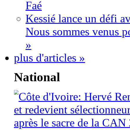
Faé
Kessié lance un défi av
Nous sommes venus po
»
plus d'articles »
National