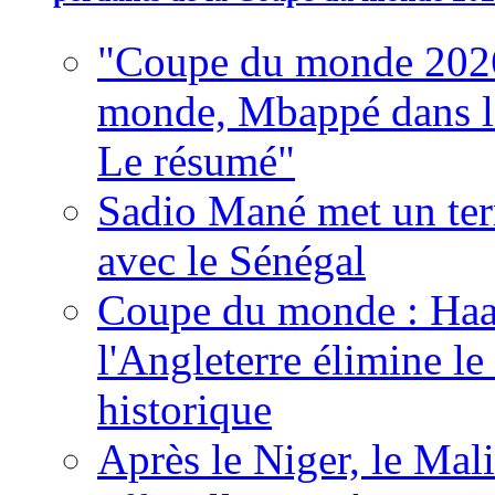
"Coupe du monde 2026
monde, Mbappé dans l'h
Le résumé"
Sadio Mané met un term
avec le Sénégal
Coupe du monde : Haala
l'Angleterre élimine 
historique
Après le Niger, le Mal