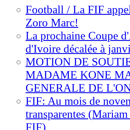
Football / La FIF appe
Zoro Marc!
La prochaine Coupe d'
d'Ivoire décalée à janv
MOTION DE SOUTI
MADAME KONE MA
GENERALE DE L'O
FIF: Au mois de novemb
transparentes (Mariam
FIF)