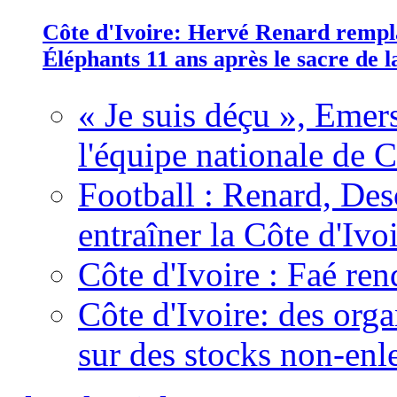
Côte d'Ivoire: Hervé Renard rempla
Éléphants 11 ans après le sacre de
« Je suis déçu », Emers
l'équipe nationale de C
Football : Renard, Des
entraîner la Côte d'Ivo
Côte d'Ivoire : Faé ren
Côte d'Ivoire: des organ
sur des stocks non-enl