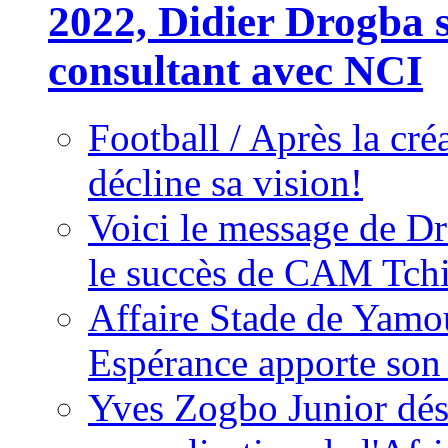
2022, Didier Drogba s
consultant avec NCI
Football / Après la cr
décline sa vision!
Voici le message de D
le succès de CAM Tch
Affaire Stade de Ya
Espérance apporte son
Yves Zogbo Junior dés