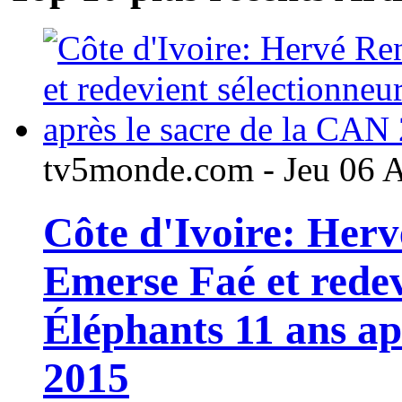
tv5monde.com - Jeu 06 
Côte d'Ivoire: Her
Emerse Faé et redev
Éléphants 11 ans ap
2015