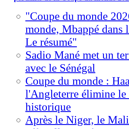
"Coupe du monde 2026
monde, Mbappé dans l'h
Le résumé"
Sadio Mané met un term
avec le Sénégal
Coupe du monde : Haala
l'Angleterre élimine 
historique
Après le Niger, le Mal