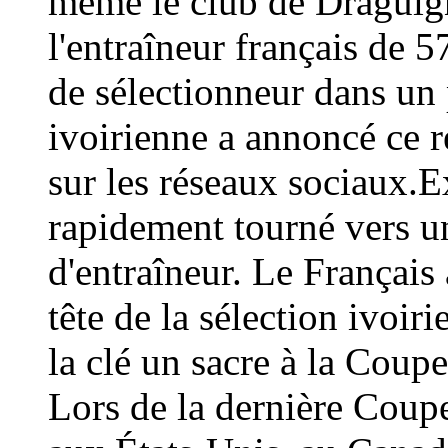
même le club de Draguign
l'entraîneur français de 
de sélectionneur dans un 
ivoirienne a annoncé ce
sur les réseaux sociaux.E
rapidement tourné vers un
d'entraîneur. Le Français 
tête de la sélection ivoir
la clé un sacre à la Coup
Lors de la dernière Coup