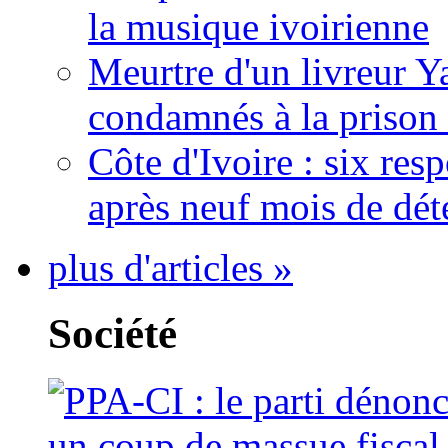
la musique ivoirienne
Meurtre d'un livreur Y
condamnés à la prison 
Côte d'Ivoire : six re
après neuf mois de dét
plus d'articles »
Société