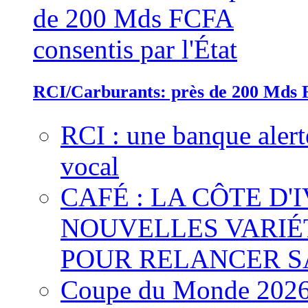
RCI/Carburants: près de 200 Mds F
RCI : une banque alert
vocal
CAFÉ : LA CÔTE D'
NOUVELLES VARIÉ
POUR RELANCER S
Coupe du Monde 2026 :