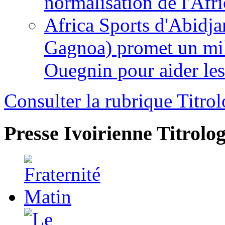
normalisation de l'Afr
Africa Sports d'Abidja
Gagnoa) promet un mil
Ouegnin pour aider le
Consulter la rubrique Titrol
Presse Ivoirienne
Titrolog