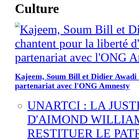
Culture
Kajeem, Soum Bill et Didier Awadi c
partenariat avec l'ONG Amnesty
UNARTCI : LA JUS
D'AIMOND WILLIA
RESTITUER LE PAT