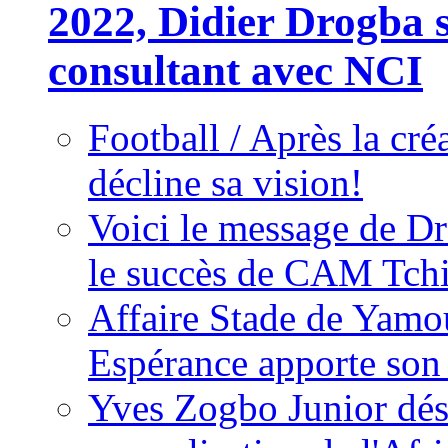
2022, Didier Drogba s
consultant avec NCI
Football / Après la cr
décline sa vision!
Voici le message de D
le succès de CAM Tch
Affaire Stade de Ya
Espérance apporte son
Yves Zogbo Junior dés