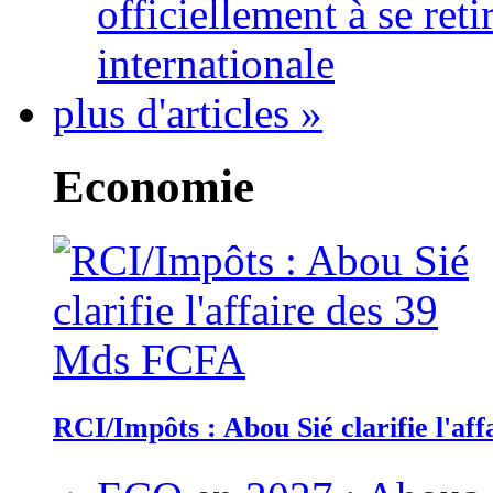
officiellement à se ret
internationale
plus d'articles »
Economie
RCI/Impôts : Abou Sié clarifie l'a