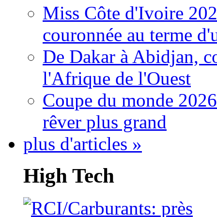
Miss Côte d'Ivoire 20
couronnée au terme d'
De Dakar à Abidjan, c
l'Afrique de l'Ouest
Coupe du monde 2026: 
rêver plus grand
plus d'articles »
High Tech