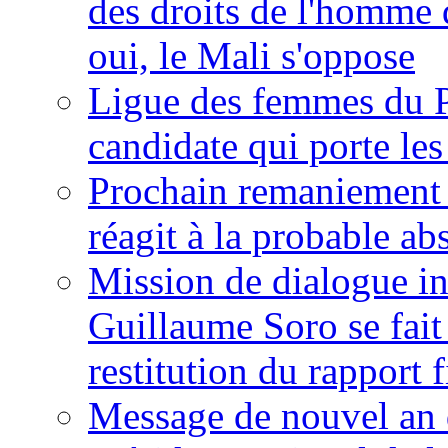
des droits de l'homme 
oui, le Mali s'oppose
Ligue des femmes du P
candidate qui porte le
Prochain remaniement m
réagit à la probable a
Mission de dialogue i
Guillaume Soro se fait
restitution du rapport f
Message de nouvel an 