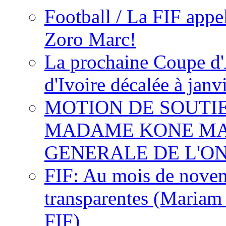
Football / La FIF appe
Zoro Marc!
La prochaine Coupe d'
d'Ivoire décalée à janv
MOTION DE SOUTI
MADAME KONE MA
GENERALE DE L'O
FIF: Au mois de novemb
transparentes (Mariam
FIF)