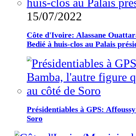
15/07/2022
Côte d'Ivoire: Alassane Ouatta
Bedié à huis-clos au Palais prési
Présidentiables à GPS: Affoussy 
Soro