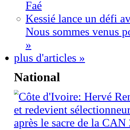
Faé
Kessié lance un défi av
Nous sommes venus po
»
plus d'articles »
National