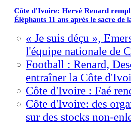
Côte d'Ivoire: Hervé Renard rempla
Éléphants 11 ans après le sacre de
« Je suis déçu », Emers
l'équipe nationale de C
Football : Renard, Des
entraîner la Côte d'Ivo
Côte d'Ivoire : Faé ren
Côte d'Ivoire: des organ
sur des stocks non-enl