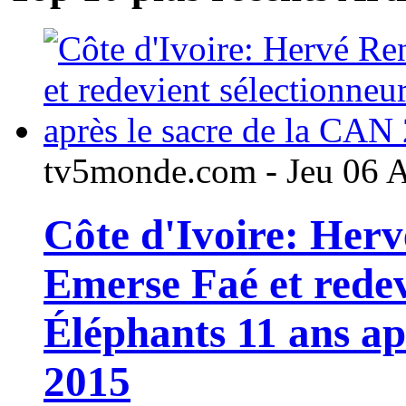
tv5monde.com - Jeu 06 
Côte d'Ivoire: Her
Emerse Faé et redev
Éléphants 11 ans ap
2015