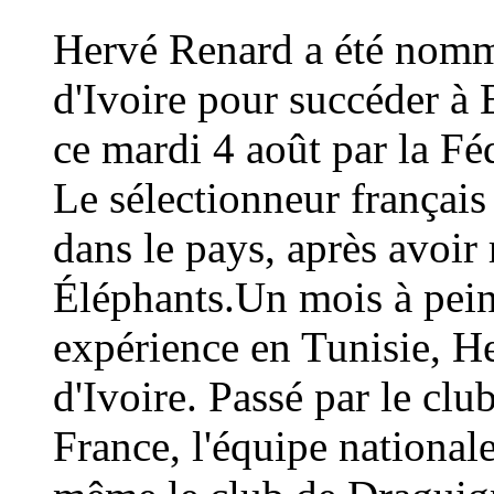
Hervé Renard a été nommé
d'Ivoire pour succéder à 
ce mardi 4 août par la Fé
Le sélectionneur français
dans le pays, après avoi
Éléphants.Un mois à peine
expérience en Tunisie, H
d'Ivoire. Passé par le cl
France, l'équipe national