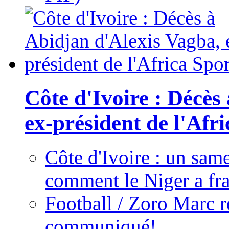
Côte d'Ivoire : Décès
ex-président de l'Afr
Côte d'Ivoire : un same
comment le Niger a fra
Football / Zoro Marc ré
communiqué!