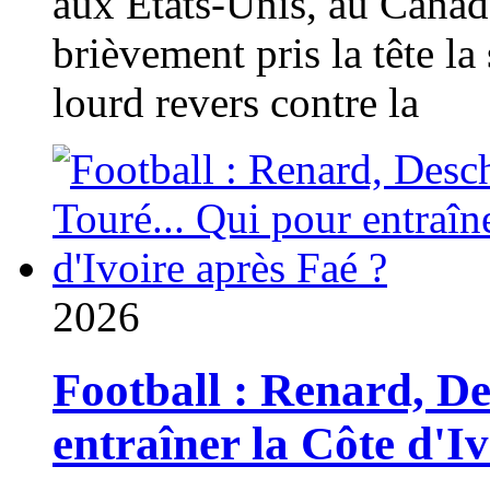
aux États-Unis, au Canad
brièvement pris la tête la 
lourd revers contre la
2026
Football : Renard, D
entraîner la Côte d'I