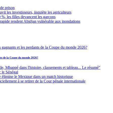
de prison
it les investisseurs, inquiète les agriculteurs
 %, les filles devancent les garçons
 rapide rendent Abidjan vulnérable aux inondations
ants de la Coupe du monde 2026?
Mbappé dans l'histoire, classements et tableau... Le résumé"
c le Sénégal
e élimine le Mexique dans un match historique
iellement à se retirer de la Cour pénale internationale