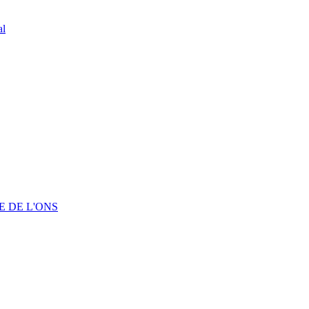
al
 DE L'ONS