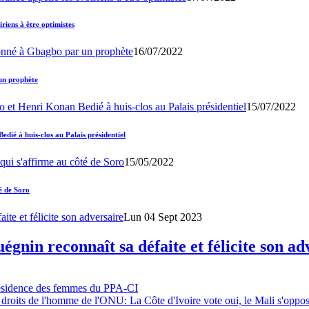
iens à être optimistes
16/07/2022
un prophète
15/07/2022
ié à huis-clos au Palais présidentiel
15/05/2022
é de Soro
Lun 04 Sept 2023
gnin reconnaît sa défaite et félicite son ad
résidence des femmes du PPA-CI
 droits de l'homme de l'ONU: La Côte d'Ivoire vote oui, le Mali s'oppo