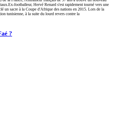
ciaux.Ex-footballeur, Hervé Renard s'est rapidement tourné vers une
a clé un sacre à la Coupe d'Afrique des nations en 2015. Lors de la
n tunisienne, à la suite du lourd revers contre la
Faé ?