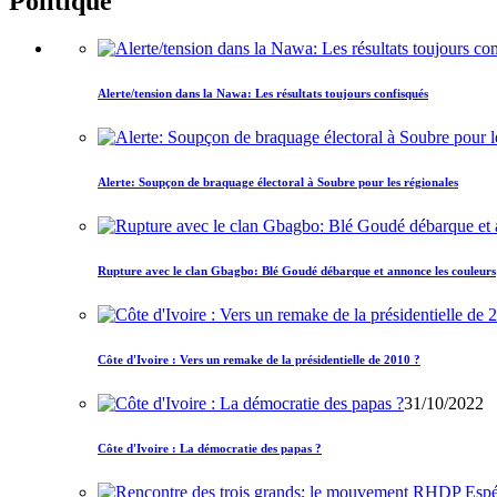
Politique
Alerte/tension dans la Nawa: Les résultats toujours confisqués
Alerte: Soupçon de braquage électoral à Soubre pour les régionales
Rupture avec le clan Gbagbo: Blé Goudé débarque et annonce les couleurs
Côte d'Ivoire : Vers un remake de la présidentielle de 2010 ?
31/10/2022
Côte d'Ivoire : La démocratie des papas ?