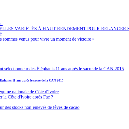
al
OUVELLES VARIÉTÉS À HAUT RENDEMENT POUR RELANCER
é
ous sommes venus pour vivre un moment de victoire »
léphants 11 ans après le sacre de la CAN 2015
équipe nationale de Côte d'Ivoire
r la Côte d'Ivoire après Faé ?
s sur des stocks non-enlevés de fèves de cacao